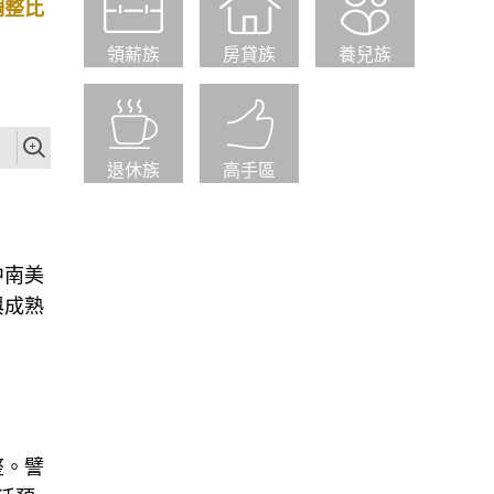
調整比
領薪族
房貸族
養兒族
退休族
高手區
中南美
與成熟
整。譬