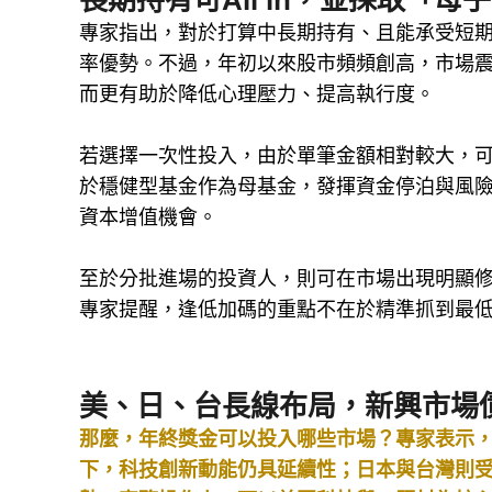
長期持有可All in，並採取「母
專家指出，對於打算中長期持有、且能承受短
率優勢。不過，年初以來股市頻頻創高，市場
而更有助於降低心理壓力、提高執行度。
若選擇一次性投入，由於單筆金額相對較大，
於穩健型基金作為母基金，發揮資金停泊與風
資本增值機會。
至於分批進場的投資人，則可在市場出現明顯
專家提醒，逢低加碼的重點不在於精準抓到最
美、日、台長線布局，新興市場
那麼，年終獎金可以投入哪些市場？專家表示，
下，科技創新動能仍具延續性；日本與台灣則