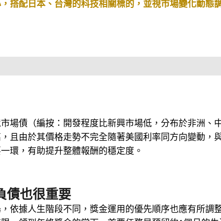
心，搭配日本、台灣的科技相關標的，並視市場變化動態
境市場債（編按：開發程度比新興市場低，分布於非洲、
高，且由於其價格走勢不完全隨著美國利率同方向變動，
要一環，有助提升整體報酬的穩定度。
負債也很重要
場，依據人生階段不同，獎金運用的優先順序也應有所調