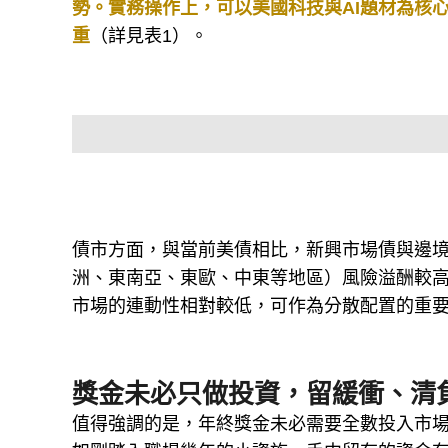
勢。實務操作上，可以美國科技與AI題材為核
重
（詳見表1）。
債市方面，與當前美債相比，新興市場債與邊
洲、東南亞、東歐、中東等地區）風險溢酬較
市場的連動性相對較低，可作為分散配置的重
獎金未必只做投資，留緩衝、清
值得強調的是，年終獎金未必需要全數投入市