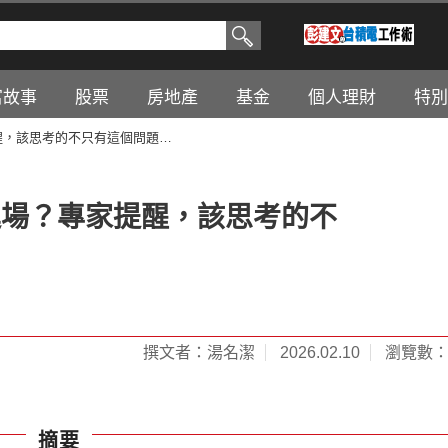
富故事
股票
房地產
基金
個人理財
特別
提醒，該思考的不只有這個問題…
批進場？專家提醒，該思考的不
撰文者：湯名潔
2026.02.10
瀏覽數：8
摘要