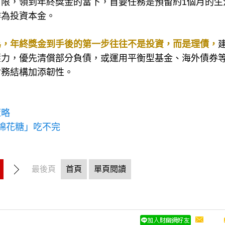
限，領到年終獎金的當下，首要任務是預留約1個月的生
作為投資本金。
為，年終獎金到手後的第一步往往不是投資，而是理債，
壓力，優先清償部分負債，或運用平衡型基金、海外債券
財務結構加添韌性。
策略
棉花糖」吃不完
最後頁
首頁
單頁閱讀