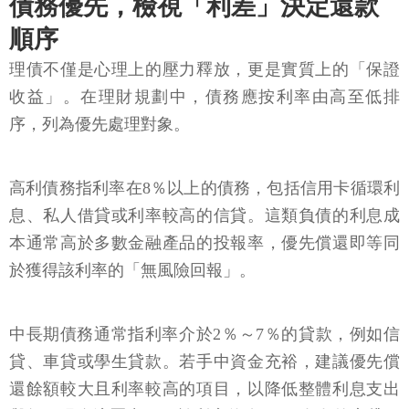
債務優先，檢視「利差」決定還款
順序
理債不僅是心理上的壓力釋放，更是實質上的「保證
收益」。在理財規劃中，債務應按利率由高至低排
序，列為優先處理對象。
高利債務指利率在8％以上的債務，包括信用卡循環利
息、私人借貸或利率較高的信貸。這類負債的利息成
本通常高於多數金融產品的投報率，優先償還即等同
於獲得該利率的「無風險回報」。
中長期債務通常指利率介於2％～7％的貸款，例如信
貸、車貸或學生貸款。若手中資金充裕，建議優先償
還餘額較大且利率較高的項目，以降低整體利息支出