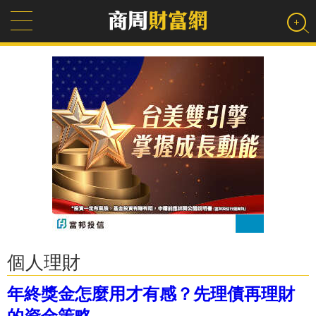
個人理財
年終獎金怎麼用才有感？先理債再理財