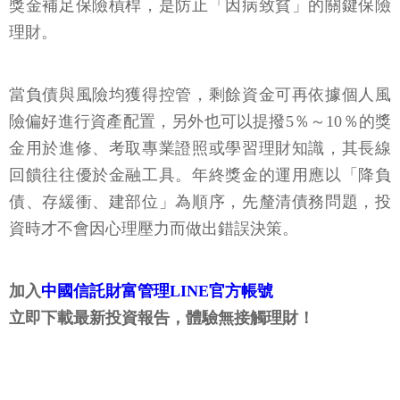
獎金補足保險槓桿，是防止「因病致貧」的關鍵保險
理財。
當負債與風險均獲得控管，剩餘資金可再依據個人風
險偏好進行資產配置，另外也可以提撥5％～10％的獎
金用於進修、考取專業證照或學習理財知識，其長線
回饋往往優於金融工具。年終獎金的運用應以「降負
債、存緩衝、建部位」為順序，先釐清債務問題，投
資時才不會因心理壓力而做出錯誤決策。
加入
中國信託財富管理LINE官方帳號
立即下載最新投資報告，體驗無接觸理財！