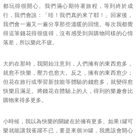
都玩得很開心。我們滿心期待著旅程，等到終於成
行，我們會說：「哇！我們真的來了耶！」回家後，
我們會一遍又一遍分享那些溫暖的回憶。每次我都覺
得這筆錢花得很值得，沒有感受到與購物同樣的心情
落差，所以樂此不疲。
大約在那時，我開始注意到，人們擁有的東西愈多，
就愈不快樂，壓力也愈大。反之，擁有的東西愈少；
但花在旅行或學習新技能等體驗的錢愈多，就變得愈
快樂且滿足。將錢花在體驗上的人，得到的樂趣會比
購物來得多更多。
小時候，我以為快樂的關鍵在於擁有更多。如果1罐可
樂就能讓我雀躍不已，要是來個30罐，我應該會開心