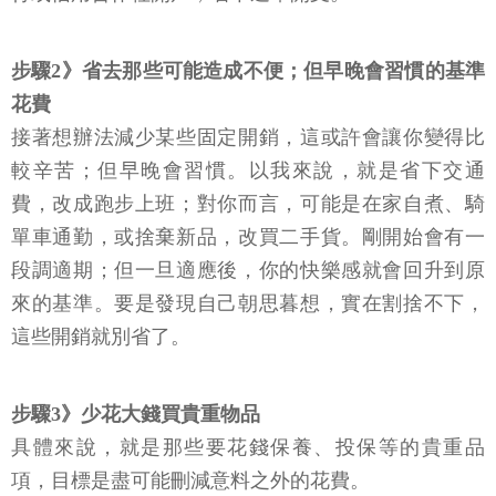
步驟2》省去那些可能造成不便；但早晚會習慣的基準
花費
接著想辦法減少某些固定開銷，這或許會讓你變得比
較辛苦；但早晚會習慣。以我來說，就是省下交通
費，改成跑步上班；對你而言，可能是在家自煮、騎
單車通勤，或捨棄新品，改買二手貨。剛開始會有一
段調適期；但一旦適應後，你的快樂感就會回升到原
來的基準。要是發現自己朝思暮想，實在割捨不下，
這些開銷就別省了。
步驟3》少花大錢買貴重物品
具體來說，就是那些要花錢保養、投保等的貴重品
項，目標是盡可能刪減意料之外的花費。