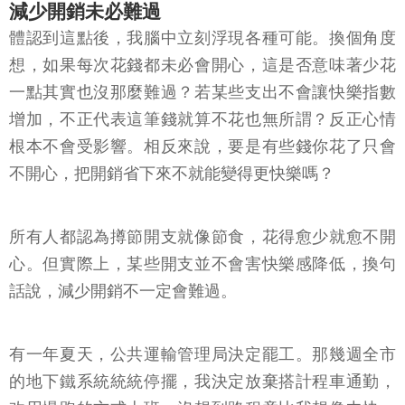
減少開銷未必難過
體認到這點後，我腦中立刻浮現各種可能。換個角度
想，如果每次花錢都未必會開心，這是否意味著少花
一點其實也沒那麼難過？若某些支出不會讓快樂指數
增加，不正代表這筆錢就算不花也無所謂？反正心情
根本不會受影響。相反來說，要是有些錢你花了只會
不開心，把開銷省下來不就能變得更快樂嗎？
所有人都認為撙節開支就像節食，花得愈少就愈不開
心。但實際上，某些開支並不會害快樂感降低，換句
話說，減少開銷不一定會難過。
有一年夏天，公共運輸管理局決定罷工。那幾週全市
的地下鐵系統統統停擺，我決定放棄搭計程車通勤，