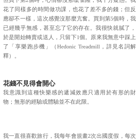
但買下第2個時，心情卻沒那麼雀躍，我十分疑惑。我
花了同樣多的時間做功課，也花了差不多的錢；但反
應卻不一樣，這次感覺沒那麼亢奮。買到第5個時，我
已經幾乎無感，甚至忘了它的存在。我很快就膩了，
於是開始轉賣或送人，只留下1個。原來我無意中踩上
了「享樂跑步機」（Hedonic Treadmill，詳見名詞解
釋）。
花錢不見得會開心
我意識到這種快樂感的遞減效應只適用於有形的財
物；無形的經驗或體驗並不在此限。
我一直很喜歡旅行，我每年會規畫2次出國度假，每次