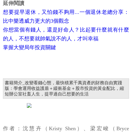
延伸閱讀
想要提早退休，又怕錢不夠用...一個退休老總分享：
比中樂透威力更大的3個觀念
你想當個有錢人，還是好命人？比起要什麼就有什麼
的人，不想要就帥氣說不的人，才叫幸福
掌握大變局年投資關鍵
書籍簡介_改變看錢心態，最快積累千萬資產的財務自由實踐
版：學會運用收益護盾＋緩衝基金＋股市投資的黃金配比，縮
短辦公室社畜人生，提早過自己想要的生活
作者：沈慧卉（Kristy Shen）、梁宏峻（Bryce