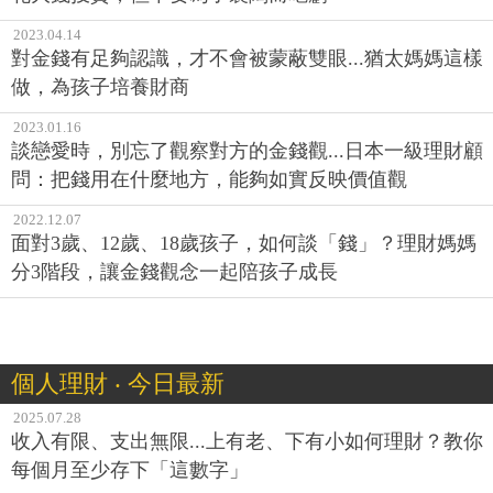
2023.04.14
對金錢有足夠認識，才不會被蒙蔽雙眼...猶太媽媽這樣
做，為孩子培養財商
2023.01.16
談戀愛時，別忘了觀察對方的金錢觀...日本一級理財顧
問：把錢用在什麼地方，能夠如實反映價值觀
2022.12.07
面對3歲、12歲、18歲孩子，如何談「錢」？理財媽媽
分3階段，讓金錢觀念一起陪孩子成長
個人理財 ‧ 今日最新
2025.07.28
收入有限、支出無限...上有老、下有小如何理財？教你
每個月至少存下「這數字」