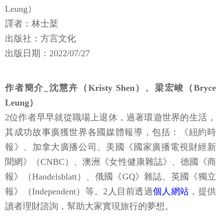
Leung）
譯者：林士棻
出版社：方言文化
出版日期：2022/07/27
作者簡介_沈慧卉（Kristy Shen）、梁宏峻（Bryce
Leung）
2位作者早早就從職場上退休，過著環遊世界的生活，
其成功故事廣獲世界各國媒體報導，包括：《紐約時
報》、加拿大廣播公司、美國《國家廣播電視財經新
聞網》（CNBC）、澳洲《女性健康雜誌》、德國《商
報》（Handelsblatt）、俄國《GQ》雜誌、英國《獨立
報》（Independent）等。2人目前透過
個人網站
，提供
讀者理財諮詢，幫助大家實現旅行的夢想。