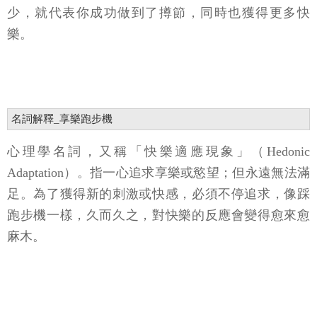
少，就代表你成功做到了撙節，同時也獲得更多快
樂。
名詞解釋_享樂跑步機
心理學名詞，又稱「快樂適應現象」（Hedonic
Adaptation）。指一心追求享樂或慾望；但永遠無法滿
足。為了獲得新的刺激或快感，必須不停追求，像踩
跑步機一樣，久而久之，對快樂的反應會變得愈來愈
麻木。