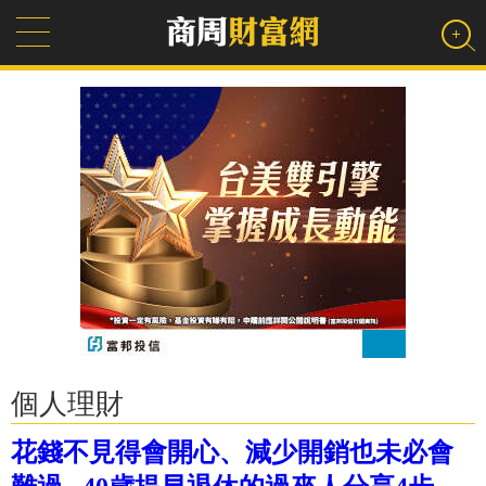
個人理財
花錢不見得會開心、減少開銷也未必會