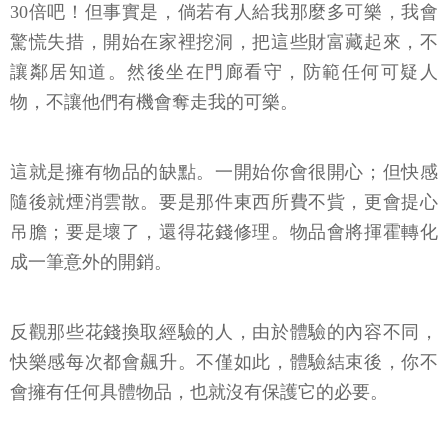
30倍吧！但事實是，倘若有人給我那麼多可樂，我會
驚慌失措，開始在家裡挖洞，把這些財富藏起來，不
讓鄰居知道。然後坐在門廊看守，防範任何可疑人
物，不讓他們有機會奪走我的可樂。
這就是擁有物品的缺點。一開始你會很開心；但快感
隨後就煙消雲散。要是那件東西所費不貲，更會提心
吊膽；要是壞了，還得花錢修理。物品會將揮霍轉化
成一筆意外的開銷。
反觀那些花錢換取經驗的人，由於體驗的內容不同，
快樂感每次都會飆升。不僅如此，體驗結束後，你不
會擁有任何具體物品，也就沒有保護它的必要。