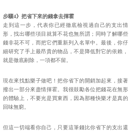
步驟4》把省下來的錢拿去揮霍
走到這一步，代表你已經徹底檢視過自己的支出情
形，找出哪些項目就算不花也無所謂；同時了解哪些
錢非花不可，而把它們重新列入名單中。最後，你仔
細研究了手上最昂貴的物品，不是降低對它的依賴，
就是徹底剔除，一項都不留。
現在來找點樂子做吧！把你省下的開銷加起來，接著
撥出一部分來盡情揮霍。我很鼓勵各位把錢花在無形
的體驗上，不要光是買東西，因為那種快樂才是真的
回味無窮。
但這一切端看你自己，只要這筆錢比你省下的支出還