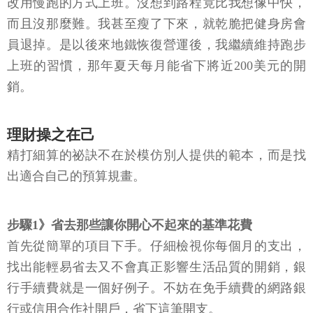
改用慢跑的方式上班。沒想到路程竟比我想像中快，
而且沒那麼難。我甚至瘦了下來，就乾脆把健身房會
員退掉。是以後來地鐵恢復營運後，我繼續維持跑步
上班的習慣，那年夏天每月能省下將近200美元的開
銷。
理財操之在己
精打細算的祕訣不在於模仿別人提供的範本，而是找
出適合自己的預算規畫。
步驟1》省去那些讓你開心不起來的基準花費
首先從簡單的項目下手。仔細檢視你每個月的支出，
找出能輕易省去又不會真正影響生活品質的開銷，銀
行手續費就是一個好例子。不妨在免手續費的網路銀
行或信用合作社開戶，省下這筆開支。