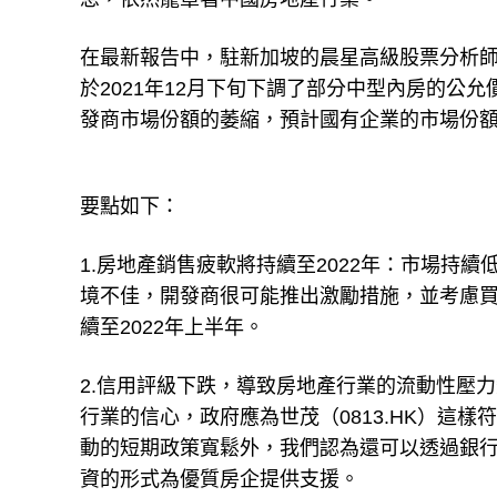
在最新報告中，駐新加坡的晨星高級股票分析師陳貞
於2021年12月下旬下調了部分中型內房的公
發商市場份額的萎縮，預計國有企業的市場份
要點如下：
1.房地產銷售疲軟將持續至2022年：市場持
境不佳，開發商很可能推出激勵措施，並考慮
續至2022年上半年。
2.信用評級下跌，導致房地產行業的流動性壓
行業的信心，政府應為世茂（0813.HK）這
動的短期政策寬鬆外，我們認為還可以透過銀
資的形式為優質房企提供支援。