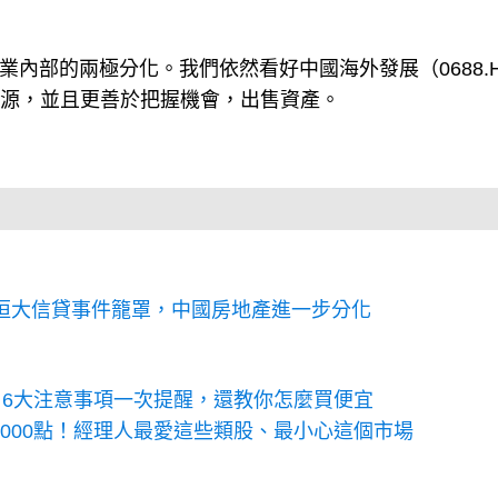
業內部的兩極分化。我們依然看好中國海外發展（0688.
務資源，並且更善於把握機會，出售資產。
恒大信貸事件籠罩，中國房地產進一步分化
6大注意事項一次提醒，還教你怎麼買便宜
5000點！經理人最愛這些類股、最小心這個市場