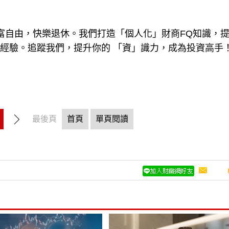
現財富自由，快樂退休。我們打造「個人化」財商FQ知識，
戰經驗。追蹤我們，提升你的 「資」識力，成為投資高手
最後頁
首頁
單頁閱讀