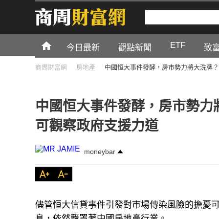
ETF
今日最新
觀點新聞
致
商周財富網
房地產
中國恒大事件發酵，房市勢力將大洗牌？
中國恒大事件發酵，房市勢力
可觀察政府支援力道
moneybar
儘管恒大信貸事件引發對市場傳染風險的擔憂
息，依然籠罩著中國房地產行業。