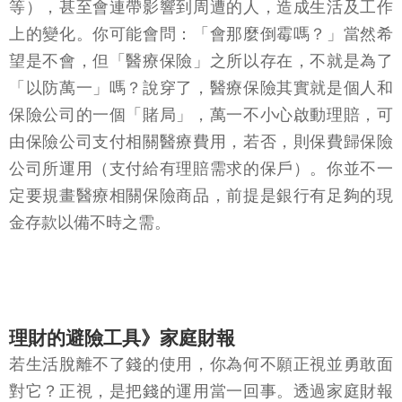
等），甚至會連帶影響到周遭的人，造成生活及工作
上的變化。你可能會問：「會那麼倒霉嗎？」當然希
望是不會，但「醫療保險」之所以存在，不就是為了
「以防萬一」嗎？說穿了，醫療保險其實就是個人和
保險公司的一個「賭局」，萬一不小心啟動理賠，可
由保險公司支付相關醫療費用，若否，則保費歸保險
公司所運用（支付給有理賠需求的保戶）。你並不一
定要規畫醫療相關保險商品，前提是銀行有足夠的現
金存款以備不時之需。
理財的避險工具》家庭財報
若生活脫離不了錢的使用，你為何不願正視並勇敢面
對它？正視，是把錢的運用當一回事。透過家庭財報