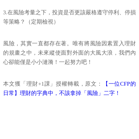
3.在風險考量之下，投資是否更該嚴格遵守停利、停損
等策略？（定期檢視）
風險，其實一直都存在著。唯有將風險因素置入理財
的規畫之中，未來縱使面對外面的大風大浪，我們內
心卻能僅是小小漣漪！一起努力吧！
本文獲「理財+1課」授權轉載，原文：
【一位CFP的
日常】理財的字典中，不該拿掉「風險」二字！