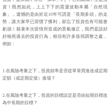
資！既然如此，上上下下的震盪波動本屬「自然現
象」，遺憾的是由於近10年可謂是「長期多頭」的走
勢，讓大家早已習慣了獲利，卻忘了投資也有可能會
虧損！藉著本次疫情所造成的景氣修正，我們是該好
好檢視過去的投資行為，相信有許多值得調整之處，
例如：
1.在風險考量之下，投資頻率是否從單筆買進改成定期
定額（或定期定值）進場？
2.在風險考量之下，投資的目標設定是否由短期目標改
為中長期的目標？