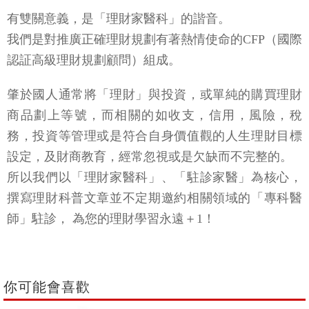
有雙關意義，是「理財家醫科」的諧音。
我們是對推廣正確理財規劃有著熱情使命的CFP（國際
認証高級理財規劃顧問）組成。
肇於國人通常將「理財」與投資，或單純的購買理財
商品劃上等號，而相關的如收支，信用，風險，稅
務，投資等管理或是符合自身價值觀的人生理財目標
設定，及財商教育，經常忽視或是欠缺而不完整的。
所以我們以「理財家醫科」、「駐診家醫」為核心，
撰寫理財科普文章並不定期邀約相關領域的「專科醫
師」駐診， 為您的理財學習永遠＋1！
你可能會喜歡