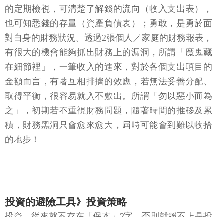
的定期檢視，可清楚了解錢的流向（收入支出表），
也可知悉錢的存量（資產負債表）；勇敢，是勇於面
對自身的財務狀況。透過2張個人／家庭的財務報表，
有很大的機會能夠抓出財務上的漏洞，所謂「魔鬼藏
在細節裡」，一筆收入的進來，對於各個支出項目的
金額而言，有著互相排擠的效應，若無法妥善分配、
取得平衡，很容易就入不敷出。所謂「勿以惡小而為
之」，初期若不重視財務問題，隨著時間的推移及累
積，財務黑洞只會愈來愈大，屆時可能會到難以收拾
的地步！
投資的避險工具》投資策略
投資，從來就不存在「保本」2字，否則就稱不上是投