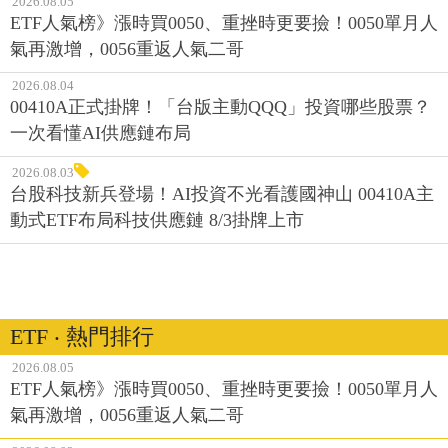
2026.08.05
ETF人氣榜》漲時買0050、重挫時更要撿！0050單月人
氣再激增，0056重返人氣二哥
2026.08.04
00410A正式掛牌！「台版主動QQQ」投資哪些股票？
一次看懂AI供應鏈布局
2026.08.03
台股科技新兵登場！AI投資不光看護國神山 00410A主
動式ETF布局科技供應鏈 8/3掛牌上市
ETF ‧ 熱門排行
2026.08.05
ETF人氣榜》漲時買0050、重挫時更要撿！0050單月人
氣再激增，0056重返人氣二哥