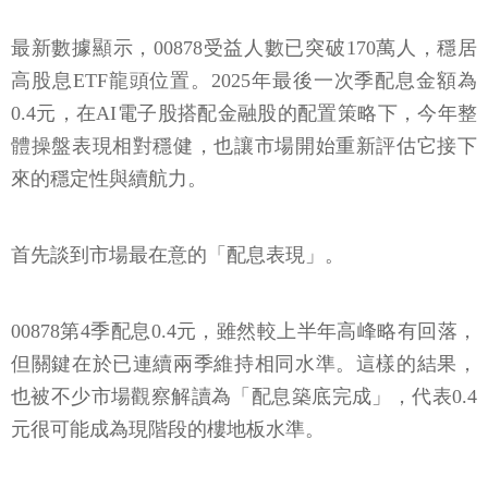
最新數據顯示，00878受益人數已突破170萬人，穩居
高股息ETF龍頭位置。2025年最後一次季配息金額為
0.4元，在AI電子股搭配金融股的配置策略下，今年整
體操盤表現相對穩健，也讓市場開始重新評估它接下
來的穩定性與續航力。
首先談到市場最在意的「配息表現」。
00878第4季配息0.4元，雖然較上半年高峰略有回落，
但關鍵在於已連續兩季維持相同水準。這樣的結果，
也被不少市場觀察解讀為「配息築底完成」，代表0.4
元很可能成為現階段的樓地板水準。