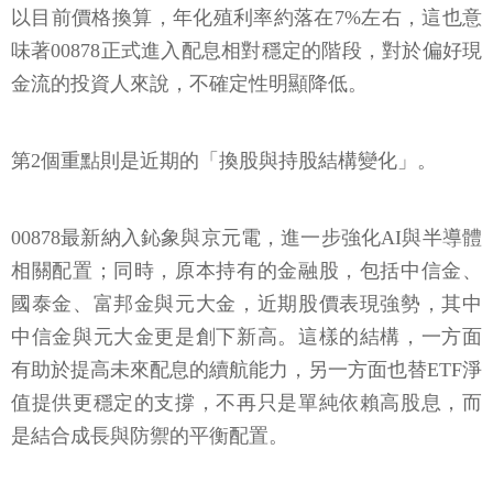
以目前價格換算，年化殖利率約落在7%左右，這也意
味著00878正式進入配息相對穩定的階段，對於偏好現
金流的投資人來說，不確定性明顯降低。
第2個重點則是近期的「換股與持股結構變化」。
00878最新納入鈊象與京元電，進一步強化AI與半導體
相關配置；同時，原本持有的金融股，包括中信金、
國泰金、富邦金與元大金，近期股價表現強勢，其中
中信金與元大金更是創下新高。這樣的結構，一方面
有助於提高未來配息的續航能力，另一方面也替ETF淨
值提供更穩定的支撐，不再只是單純依賴高股息，而
是結合成長與防禦的平衡配置。