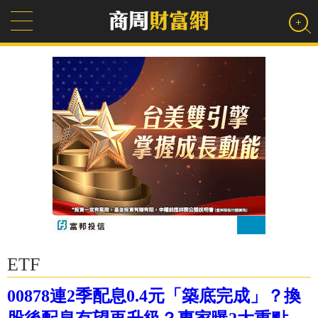
ETF
00878連2季配息0.4元「築底完成」？換