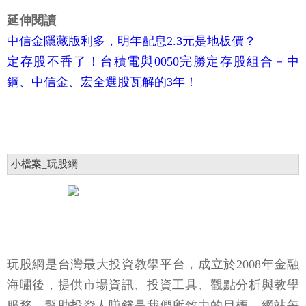
延伸閱讀
中信金隱藏版利多，明年配息2.3元是地板價？
定存股不香了！台積電與0050完勝定存股組合－中
鋼、中信金、宏全選股瓦解的3年！
小檔案_玩股網
玩股網是台灣最大投資教學平台，成立於2008年金融
海嘯後，提供市場資訊、投資工具、觀點分析與教學
服務，幫助投資人賺錢是我們所致力的目標。網站每