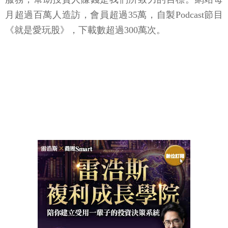
月超過百萬人造訪，會員超過35萬，自製Podcast節目
《就是愛玩股》，下載數超過300萬次。