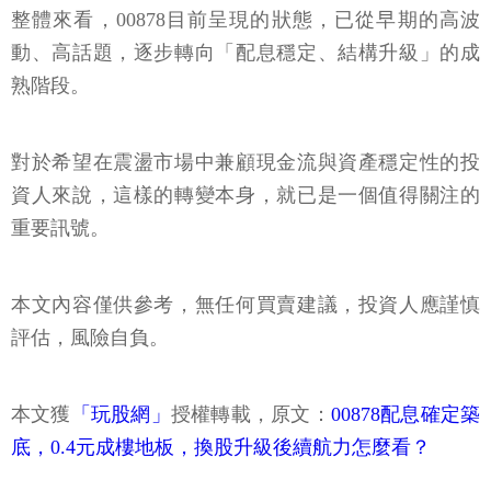
整體來看，00878目前呈現的狀態，已從早期的高波
動、高話題，逐步轉向「配息穩定、結構升級」的成
熟階段。
對於希望在震盪市場中兼顧現金流與資產穩定性的投
資人來說，這樣的轉變本身，就已是一個值得關注的
重要訊號。
本文內容僅供參考，無任何買賣建議，投資人應謹慎
評估，風險自負。
本文獲
「玩股網」
授權轉載，原文：
00878配息確定築
底，0.4元成樓地板，換股升級後續航力怎麼看？