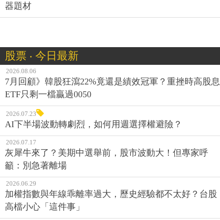
器題材
股票 ‧ 今日最新
2026.08.06
7月回顧》韓股狂瀉22%竟還是績效冠軍？重挫時高股息
ETF只剩一檔贏過0050
2026.07.23
AI下半場波動轉劇烈，如何用週選擇權避險？
2026.07.17
灰犀牛來了？美期中選舉前，股市波動大！但專家呼
籲：別急著離場
2026.06.29
加權指數與年線乖離率過大，歷史經驗都不太好？台股
高檔小心「這件事」