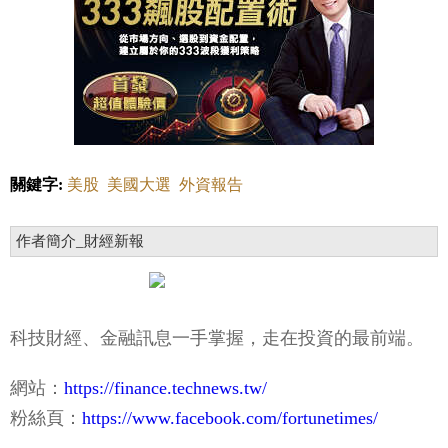
關鍵字:
美股
美國大選
外資報告
作者簡介_財經新報
科技財經、金融訊息一手掌握，走在投資的最前端。
網站：
https://finance.technews.tw/
粉絲頁：
https://www.facebook.com/fortunetimes/