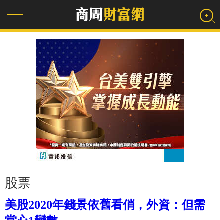
股票
美股2020年錢景依舊看俏，外資：但需