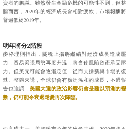
資者的膽識。雖然發生金融危機的可能性不到，但整
體而言，2020年的經濟成長會相對疲軟，市場報酬將
普遍低於2019年。
明年將分2階段
麥格理則指出，關稅上揚將繼續對經濟成長造成壓
力，貿易緊張局勢再度升溫，將會使風險資產承受壓
力。但美元可能會逐漸貶值，從而支撐新興市場的復
甦。整體來講，全球仍會有廣泛溫和的成長，不過報
告也強調，
美國大選的政治影響仍會是難以預測的變
數，仍可能令衰退隱憂再次降臨。