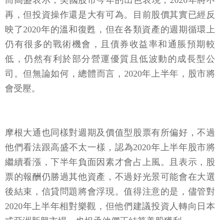
而高盛表示，美國股市今年的出色表現，2020年將不
再，但投資操作還是大有可為。目前股價其實已經反
映了2020年的溫和復甦，但在各類資產的週期循環上
仍有很多的戰術機會，且債券收益率和通脹預期較
低，仍然有利於部分營運優質且低波動的成長型公
司。但無論如何，總體而言，2020年上半年，股市將
會受壓。
摩根大通也同樣對週期及價值型股票有所偏好，不過
他們看法跟高盛不太一樣，認為2020年上半年股市將
繼續看漲，下半年負面因素才會占上風。且表示，股
票的報酬仍勝過其他資產，不過好光景可能會在大選
後結束，信貸問題將會浮現。值得注意的是，儘管對
2020年上半年相對樂觀，但他們建議投資人轉向日本