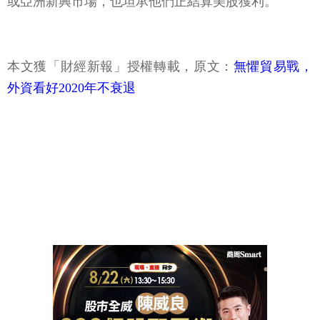
或亞洲新興市場，也坦承他們正結算美股獲利。
本文獲「財經新報」授權轉載，原文：
無懼貿易戰，
外資看好2020年不衰退