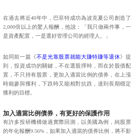
在過去將近40年中，巴菲特成功為波克夏公司創造了
2,000倍以上的驚人報酬，他說：「我只做兩件事，一
是資產配置，一是選好管理公司的經理人。」
如同前一篇《
不是光靠股票就能大賺特賺等退休
》提
到，投資成功的關鍵，不在選股擇時，而在於股債配
置，不只持有股票，更加入適當比例的債券，在上漲
時能參與獲利，下跌時又能相對抗跌，達到長期穩定
獲利的目標。
加入適當比例債券，有更好的保護作用
有許多投研機構做過實際回測，以美國為例，純股票
的年化報酬9.56%，如果加入適當的債券比例，將不影