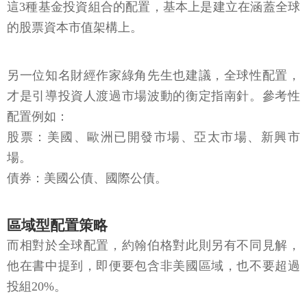
這3種基金投資組合的配置，基本上是建立在涵蓋全球
的股票資本市值架構上。
另一位知名財經作家綠角先生也建議，全球性配置，
才是引導投資人渡過市場波動的衡定指南針。參考性
配置例如：
股票：美國、歐洲已開發市場、亞太市場、新興市
場。
債券：美國公債、國際公債。
區域型配置策略
而相對於全球配置，約翰伯格對此則另有不同見解，
他在書中提到，即便要包含非美國區域，也不要超過
投組20%。