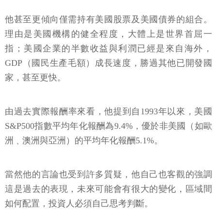
他甚至更傾向僅需持有美國股票及美國債券的組合。
理由是美國機構的健全程度，大體上是世界首屈一
指；美國企業的半數收益與利潤已經是來自海外，
GDP（國民生產毛額）成長速度，勝過其他已開發國
家，甚至更快。
由過去實際報酬率來看，他提到自1993年以來，美國
S&P500指數平均年化報酬為9.4%，優於非美國（如歐
洲﹑澳洲與亞洲）的平均年化報酬5.1%。
當然他的言論也受到許多質疑，他自己也客觀的強調
這是過去的表現，未來可能會有很大的變化，區域間
如何配置，投資人必須自己思考判斷。