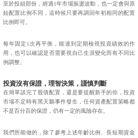
至於投組部份，經過1年市場振盪波動，也一定會與原
始配置比例不同，這時候只要再調回年初相同的配置
比例即可。
每年固定1次再平衡，能達到定期檢視投資績效的作
用，也可以確認是否需要視自己生涯變化而有不同比
例調整。
投資沒有保證，理智決策，謹慎判斷
在簡單談完了股債配置，還是要提醒新手的你，投資
市場不定時有黑天鵝事件發生，任何資產配置策略都
不是百分百的保證，仍有一定的風險存在。
我們所能做的，除了參考上述年齡比例、長短期資金