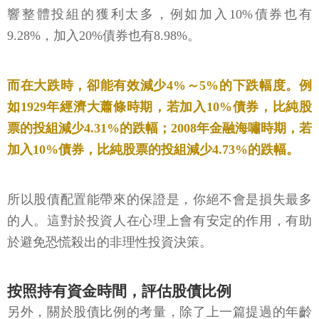
響整體投組的獲利太多，例如加入10%債券也有
9.28%，加入20%債券也有8.98%。
而在大跌時，卻能有效減少4%～5%的下跌幅度。例
如1929年經濟大蕭條時期，若加入10%債券，比純股
票的投組減少4.31%的跌幅；2008年金融海嘯時期，若
加入10%債券，比純股票的投組減少4.73%的跌幅。
所以股債配置能帶來的保證是，你絕不會是損失最多
的人。這對於投資人在心理上會有安定的作用，有助
於避免恐慌殺出的非理性投資決策。
按照持有資金時間，評估股債比例
另外，關於股債比例的考量，除了上一篇提過的年齡