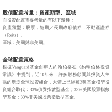
股債配置考量：資產類型、區域
而投資配置需要考量的有以下幾種：
資產類型：股票，短期／長期政府債券，不動產證券
（Reits）。
區域：美國與非美國。
全球配置策略
根據Vanguard基金創辦人約翰柏格在《約翰伯格投資
常識》中提到，近10年來，許多財務顧問與投資人主
張的廣泛全球投資組合，大體上已經被3種基金模型投
資組合取代：33%債券指數型基金；33%美國股票指數
型基金；33%非美國股票指數型基金。