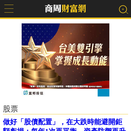
股票
做好「股債配置」，在大跌時能避開鉅