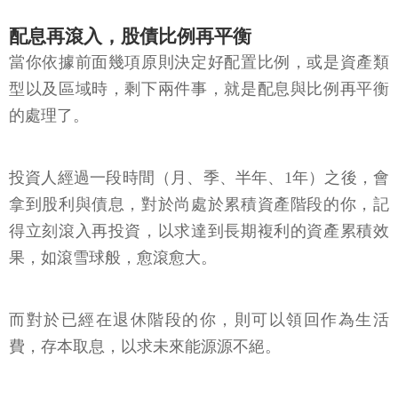
配息再滾入，股債比例再平衡
當你依據前面幾項原則決定好配置比例，或是資產類
型以及區域時，剩下兩件事，就是配息與比例再平衡
的處理了。
投資人經過一段時間（月、季、半年、1年）之後，會
拿到股利與債息，對於尚處於累積資產階段的你，記
得立刻滾入再投資，以求達到長期複利的資產累積效
果，如滾雪球般，愈滾愈大。
而對於已經在退休階段的你，則可以領回作為生活
費，存本取息，以求未來能源源不絕。