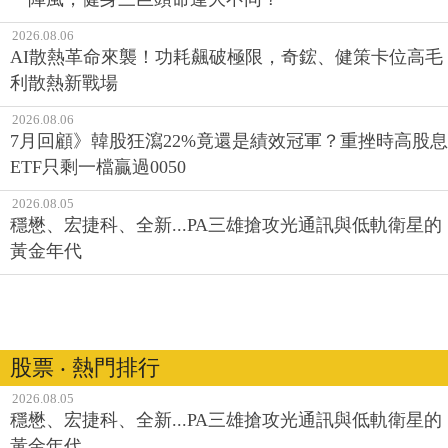
2026.08.06
AI散熱革命來襲！功耗飆破極限，奇鋐、健策卡位高毛
利散熱新戰場
2026.08.06
7月回顧》韓股狂瀉22%竟還是績效冠軍？重挫時高股息
ETF只剩一檔贏過0050
2026.08.05
穩懋、宏捷科、全新...PA三雄搶攻光通訊與低軌衛星的
黃金年代
股票 ‧ 熱門排行
2026.08.05
穩懋、宏捷科、全新...PA三雄搶攻光通訊與低軌衛星的
黃金年代