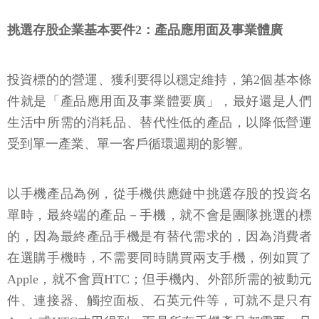
挑選存股企業基本要件2：產品應用面及事業體廣
投資標的的營運、獲利要得以穩定維持，第2個基本條
件就是「產品應用面及事業體要廣」，最好還是人們
生活中所需的消耗品、替代性低的產品，以降低營運
受到單一產業、單一客戶循環週期的影響。
以手機產品為例，從手機供應鏈中挑選存股的投資名
單時，最終端的產品－手機，就不會是團隊挑選的標
的，因為最終產品手機是有替代需求的，因為消費者
在選購手機時，不需要同時購買兩支手機，例如買了
Apple，就不會買HTC；但手機內、外部所需的被動元
件、連接器、觸控面板、石英元件等，可就不是只有