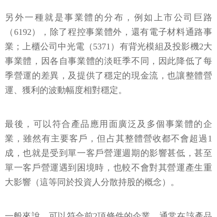
另外一種就是事業體的分布，例如上市公司巨路
（6192），除了程控事業體外，還有電子材料通路事
業；上櫃公司中光電（5371）有背光模組及投影機2大
事業體，因各自事業體的淡旺季不同，因此降低了每
季營運的差異，及提供了穩定的現金流，也讓整體營
運、獲利的波動幅度相對穩定。
最後，可以符合產品應用面廣泛及多個事業體的企
業，雖然有主要客戶，但占其整體營收都不會超過1
成，也就是受到單一客戶營運週期的影響甚低，甚至
單一客戶營運遇到困境時，也較不會對其營運產生重
大影響（這等同於投資人分散持股的概念）。
一般來說，可以符合前2項條件的企業，通常在該產品