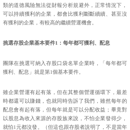
類的道德風險無法從財報分析規避外，正常情況下，
可以持續獲利的企業，都會比獲利斷斷續續、甚至沒
有獲利的企業，有較高的繼續營運機會。
挑選存股企業基本要件1：每年都可獲利、配息
團隊在挑選可納入存股口袋名單企業時，「每年都可
獲利、配息」就是第1個基本要件。
雖企業營運有起有落，但在其整個營運循環下，最差
時都還可以賺錢，也就同時告訴了我們，雖然每年的
配息會有起有落，但每年就是可以分配收益；畢竟對
以股息為收入來源的存股族來說，不怕企業發得少，
就怕1元都沒發。（但這也跟存股者說明了，不是當年