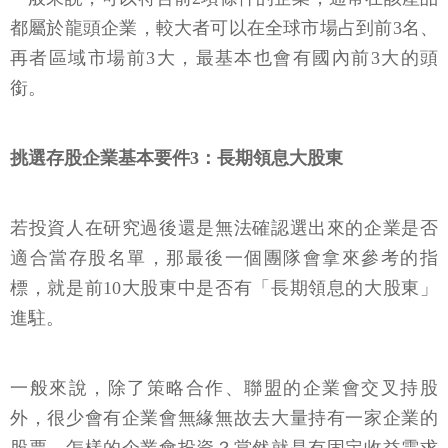
都屬於龍頭企業，較大者可以在全球市場占到前3名、
再者區域市場前3大，最基本也會有國內前3大的頭
銜。
挑選存股企業基本要件3：長期領息大股東
若投資人在研究過後還是無法確認選出來的企業是否
適合當存股名單，那最後一個團隊會拿來參考的指
標，就是前10大股東中是否有「長期領息的大股東」
進駐。
一般來說，除了策略合作、聯盟的企業會交叉持股
外，很少會有企業會無緣無故去大量持有一家企業的
股票。怎樣的企業會投資？當然就是有固定收益需求