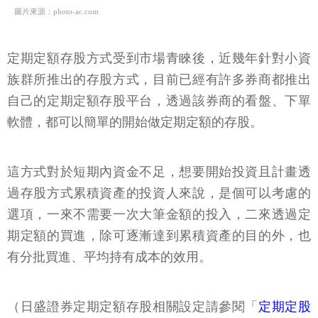
圖片來源：photo-ac.com
定期定額存股方式受到市場青睞後，近幾年針對小資
族群所推出的存股方式，目前已經有許多券商都推出
自己的定期定額存股平台，透過該券商的看盤、下單
軟體，都可以簡單的開始做定期定額的存股。
這方式對於短期內資金不足，想要開始投資且計畫透
過存股方式累積資產的投資人來說，是個可以考慮的
選項，一來不需要一次大筆金額的投入，二來透過定
期定額的買進，除可逐漸達到累積資產的目的外，也
有分批買進、平均持有成本的效用。
（日盛證券定期定額存股相關設定請參閱「
定期定股