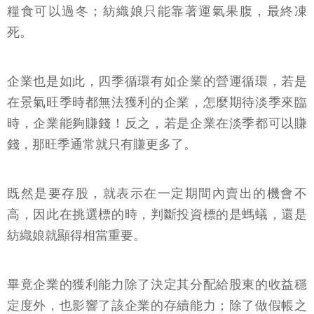
糧食可以過冬；紡織娘只能靠著運氣果腹，最終凍
死。
企業也是如此，四季循環有如企業的營運循環，若是
在景氣旺季時都無法獲利的企業，怎麼期待淡季來臨
時，企業能夠賺錢！反之，若是企業在淡季都可以賺
錢，那旺季通常就只有賺更多了。
既然是要存股，就表示在一定期間內賣出的機會不
高，因此在挑選標的時，判斷投資標的是螞蟻，還是
紡織娘就顯得相當重要。
畢竟企業的獲利能力除了決定其分配給股東的收益穩
定度外，也影響了該企業的存續能力；除了做假帳之