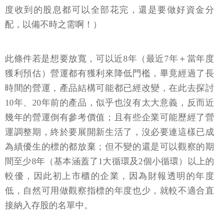
度收到的股息都可以全部花完，還是要做好資金分
配，以備不時之需啊！）
此條件若是想要放寬，可以近8年（最近7年＋當年度
獲利預估）營運都有獲利來降低門檻，畢竟經過了長
時間的營運，產品結構可能都已經改變，在此去探討
10年、20年前的產品，似乎也沒有太大意義，反而近
幾年的營運倒有參考價值；且有些企業可能歷經了營
運調整期，終於要展開新生活了，沒必要連這樣已成
為績優生的標的都放棄；但不變的還是可以觀察的期
間至少8年（基本涵蓋了1大循環及2個小循環）以上的
較優，因此初上市櫃的企業，因為財報透明的年度
低，自然可用做觀察指標的年度也少，就較不適合直
接納入存股的名單中。