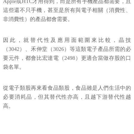
Apple或HTC才用得到，而是所有手機產品都需要，且
這些還不只手機，甚至是所有與電子相關（消費性、
非消費性）的產品都會需要。
因此，就替代性及應用面範圍來比較，晶技
（3042）、禾伸堂（3026）等這類電子產品所需的必
要元件，都會比宏達電（2498）更適合當做存股的口
袋名單。
從電子類股再來看食品類股，食品雖是人們生活中的
必要消耗品，但其替代性亦高，且越下游替代性越
高。