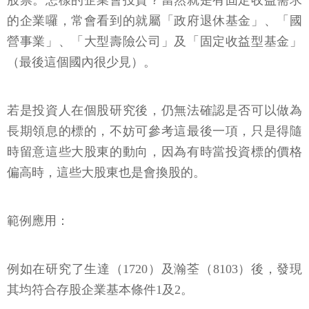
的企業囉，常會看到的就屬「政府退休基金」、「國
營事業」、「大型壽險公司」及「固定收益型基金」
（最後這個國內很少見）。
若是投資人在個股研究後，仍無法確認是否可以做為
長期領息的標的，不妨可參考這最後一項，只是得隨
時留意這些大股東的動向，因為有時當投資標的價格
偏高時，這些大股東也是會換股的。
範例應用：
例如在研究了生達（1720）及瀚荃（8103）後，發現
其均符合存股企業基本條件1及2。