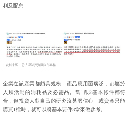
利及配息。
資料來源：恩汎理財投資團隊部落格
企業在該產業都頗具規模，產品應用面廣泛，都屬於
人類活動的消耗品及必需品。當1跟2基本條件都符
合，但投資人對自己的研究沒甚麼信心，或資金只能
購買1檔時，就可以將基本要件3拿來做參考。