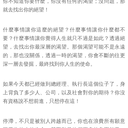
你不知道你要什麼，你沒有任何的渴望；沒問題，那
就去找出你的絕望！
什麼事情讓你這麼的絕望？什麼事情讓你什麼都不
要？什麼事情讓你覺得人生就只不過是如此？透過絕
望，去找出你最深層的渴望。那個渴望可能不是永遠
的，那也沒關係，透過一時的渴望，你會不斷的往更
深一層去發掘，最終找到你人生的使命。
如果今天都已經做到總經理、執行長這個位子了，身
上背負了多少人、公司，以及社會對你的期待？你沒
有資格說不想前進，只想停在這！
停滯，不只是被別人跨越而已，你也在浪費所有願意