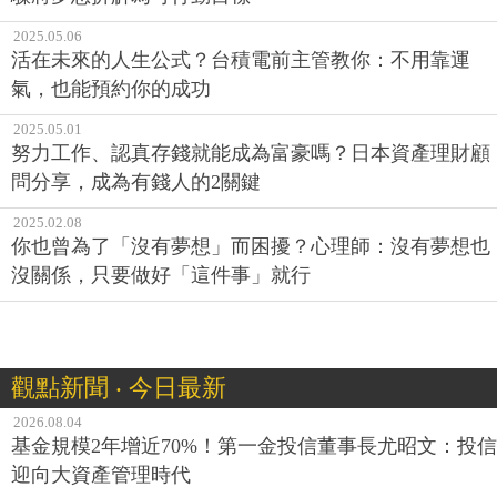
2025.05.06
活在未來的人生公式？台積電前主管教你：不用靠運
氣，也能預約你的成功
2025.05.01
努力工作、認真存錢就能成為富豪嗎？日本資產理財顧
問分享，成為有錢人的2關鍵
2025.02.08
你也曾為了「沒有夢想」而困擾？心理師：沒有夢想也
沒關係，只要做好「這件事」就行
觀點新聞 ‧ 今日最新
2026.08.04
基金規模2年增近70%！第一金投信董事長尤昭文：投信
迎向大資產管理時代