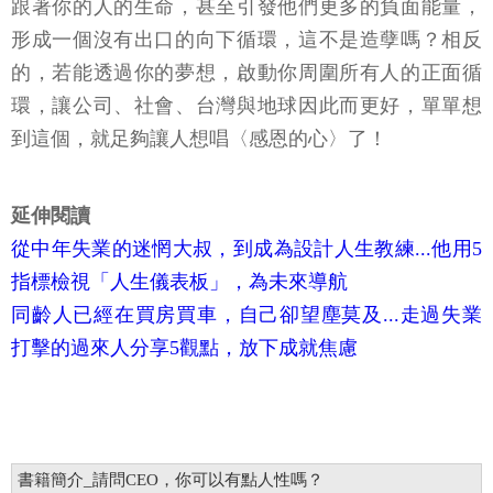
跟著你的人的生命，甚至引發他們更多的負面能量，
形成一個沒有出口的向下循環，這不是造孽嗎？相反
的，若能透過你的夢想，啟動你周圍所有人的正面循
環，讓公司、社會、台灣與地球因此而更好，單單想
到這個，就足夠讓人想唱〈感恩的心〉了！
延伸閱讀
從中年失業的迷惘大叔，到成為設計人生教練...他用5
指標檢視「人生儀表板」，為未來導航
同齡人已經在買房買車，自己卻望塵莫及...走過失業
打擊的過來人分享5觀點，放下成就焦慮
書籍簡介_請問CEO，你可以有點人性嗎？