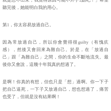
就是想不出來，我覺得原因可能不外乎2點吧！」希望
聽完後，她能明白我的用心。
第1，你太容易放過自己。
因為常放過自己，所以你會覺得很guilty（有愧疚
感），然後又會回來為難自己。於是，在「放過自
己」跟「為難自己」之間，你的生命不斷地流失。最
後你又會說，這幾十年我真的想過了。
是啊！你真的有想，但也只是「想」過啊。你一下子
把自己逼死，一下子又放過自己，想也想過了，痛苦
也受了，但就是沒有結果啊！