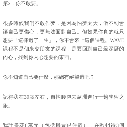
第2，你不敢要。
很多時候我們不敢作夢，是因為怕夢太大，做不到會
讓自己更傷心，更無法面對自己。但如果你真的就只
想要「這樣過了一生」，你不會來上這個課程。WAVE
課程不是個來交朋友的課程，是要回到自己最深層的
內心，找到你內心想要的東西。
你不知道自己要什麼，那總有絕望過吧？
記得我在30歲左右，自掏腰包去歐洲進行一趟學習之
旅。
我計畫花8萬元（包括機票跟住宿），在歐州待3個