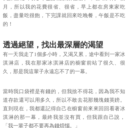
月，所以我的花費很省、很省，早上都在房東家吃
飯，盡量吃很飽，下完課就回來吃晚餐，午飯是不吃
的！
透過絕望，找出最深層的渴望
有一天我走了1個多小時，又渴又累，途中看到一家冰
淇淋店，我在那家冰淇淋店的櫥窗前站了很久、很
久，那是我這輩子永遠忘不了的一幕。
當時我口袋裡是有錢的，但我捨不得花，因為我不知
道存款還可以用多久，所以不敢去花那幾塊錢英鎊。
直到現在，我都還記得自己在櫥窗前來來回回看著冰
淇淋的那一幕，最終我並沒有買，但我跟自己說，
「我一輩子都不要再為錢煩惱。」