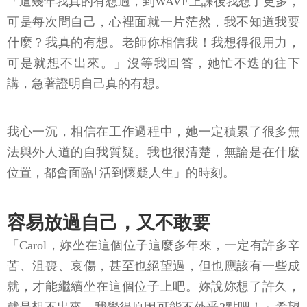
「這幾年我真的有想過，到WAVE上課後我想了更多，
可是每次問自己，心裡面就一片茫然，我不知道我要
什麼？我真的有想。老師你相信我！我想得很用力，
可是就想不出來。」沒等我回答，她忙不迭的往下
講，急著證明自己真的有想。
我心一沉，相信在工作過程中，她一定積累了很多無
法與外人道的自我質疑。我也很清楚，無論是在什麼
位置，都會面臨｢活到懷疑人生」的時刻。
容易放過自己，又不敢要
「Carol，妳坐在這個位子這麼多年來，一定有許多辛
苦、沮喪、哀傷，甚至也絕望過，但也應該有一些成
就，才能繼續坐在這個位子上吧。妳說妳想了許久，