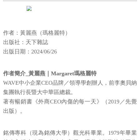
作者：黃麗燕（瑪格麗特）
出版社：天下雜誌
​​出版日期：2024/06/26
作者簡介_黃麗燕｜Margaret瑪格麗特
WAVE中小企業CEO品牌／領導學創辦人，前李奧貝納
集團執行長暨大中華區總裁。
著有暢銷書《外商CEO內傷的每一天》（2019／先覺
出版）。
銘傳專科（現為銘傳大學）觀光科畢業。1979年畢業