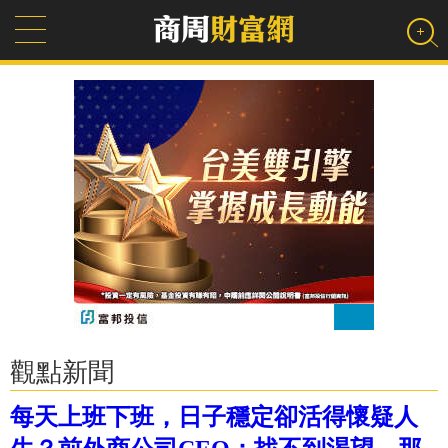
觀點新聞
每天上班下班，日子穩定卻活得懷疑人