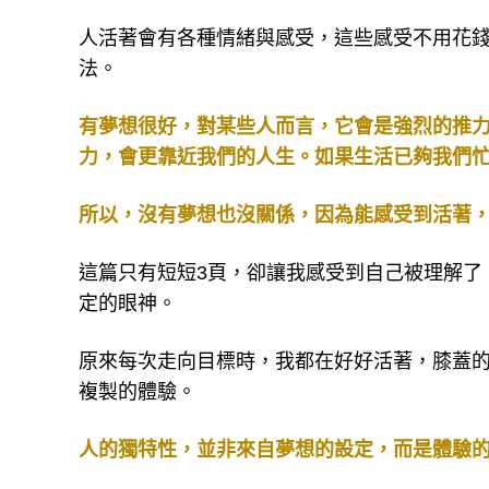
人活著會有各種情緒與感受，這些感受不用花
法。
有夢想很好，對某些人而言，它會是強烈的推
力，會更靠近我們的人生。如果生活已夠我們
所以，沒有夢想也沒關係，因為能感受到活著
這篇只有短短3頁，卻讓我感受到自己被理解了
定的眼神。
原來每次走向目標時，我都在好好活著，膝蓋
複製的體驗。
人的獨特性，並非來自夢想的設定，而是體驗