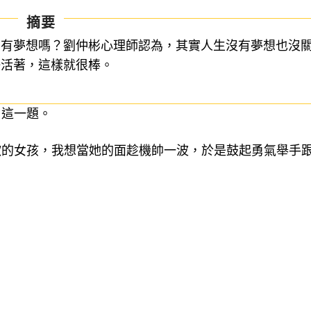
摘要
要有夢想嗎？劉仲彬心理師認為，其實人生沒有夢想也沒
好活著，這樣就很棒。
」這一題。
歡的女孩，我想當她的面趁機帥一波，於是鼓起勇氣舉手