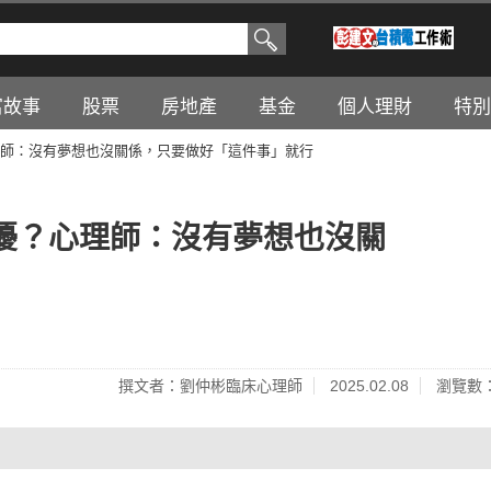
富故事
股票
房地產
基金
個人理財
特別
師：沒有夢想也沒關係，只要做好「這件事」就行
擾？心理師：沒有夢想也沒關
撰文者：劉仲彬臨床心理師
2025.02.08
瀏覽數：