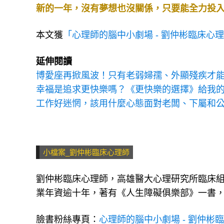
新的一年，沒有夢想也沒關係，只要能全力投
本文獲
「心理師的腦中小劇場 - 劉仲彬臨床心
延伸閱讀
博愛座再掀風波！只有老弱婦孺、外顯殘疾才
幸福是追求更快樂嗎？《更快樂的選擇》給我
工作好迷惘，該用什麼心態面對老闆、下屬和公
小檔案_劉仲彬臨床心理師
劉仲彬臨床心理師，高雄醫大心理研究所臨床
業年資逾十年，著有《人生障礙俱樂部》一書
臉書粉絲專頁：
心理師的腦中小劇場 - 劉仲彬