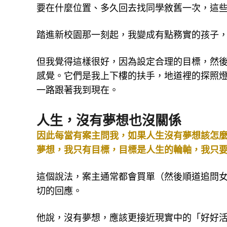
要在什麼位置、多久回去找同學敘舊一次，這
踏進新校園那一刻起，我變成有點務實的孩子
但我覺得這樣很好，因為設定合理的目標，然
感覺。它們是我上下樓的扶手，地道裡的探照
一路跟著我到現在。
人生，沒有夢想也沒關係
因此每當有案主問我，如果人生沒有夢想該怎
夢想，我只有目標，目標是人生的輪軸，我只
這個說法，案主通常都會買單（然後順道追問
切的回應。
他說，沒有夢想，應該更接近現實中的「好好