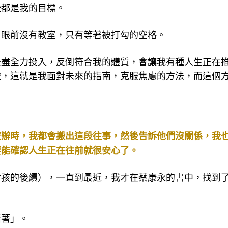
些都是我的目標。
，眼前沒有教室，只有等著被打勾的空格。
後盡全力投入，反倒符合我的體質，會讓我有種人生正在
燈，這就是我面對未來的指南，克服焦慮的方法，而這個
麼辦時，我都會搬出這段往事，然後告訴他們沒關係，我
要能確認人生正在往前就很安心了。
女孩的後續），一直到最近，我才在蔡康永的書中，找到
活著」。