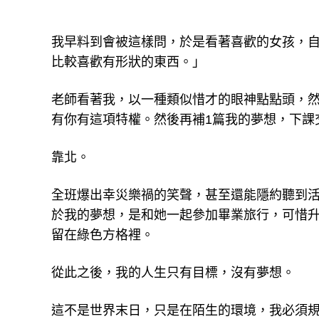
我早料到會被這樣問，於是看著喜歡的女孩，
比較喜歡有形狀的東西。」
老師看著我，以一種類似惜才的眼神點點頭，
有你有這項特權。然後再補1篇我的夢想，下課
靠北。
全班爆出幸災樂禍的笑聲，甚至還能隱約聽到活
於我的夢想，是和她一起參加畢業旅行，可惜
留在綠色方格裡。
從此之後，我的人生只有目標，沒有夢想。
這不是世界末日，只是在陌生的環境，我必須