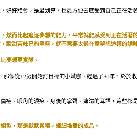
錢，好好體會，是最划算，也最方便去感受到自己正在活
力。然而比起追逐夢想的能力，平常就能感受到正在活著
忙，酸甜苦辣已夠豐盛，就不需要太過在意夢想這樣的調
，比夢想更實際。
，那個從12歲開始訂目標的小嫩咖，經過了30年，終於
的傷疤、眼角的淚痕、身後的掌聲、遙遠的耳語，這些都
的組型，那是默默累積，細細堆疊的成品。