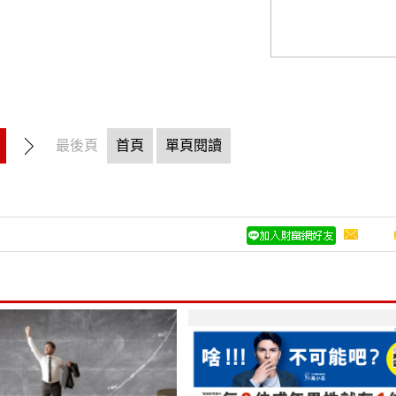
最後頁
首頁
單頁閱讀