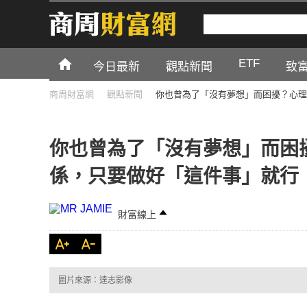
ETF
今日最新
觀點新聞
致
商周財富網
觀點新聞
你也曾為了「沒有夢想」而困擾？心理
你也曾為了「沒有夢想」而困
係，只要做好「這件事」就行
財富線上
圖片來源：達志影像