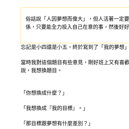
俗話說「人因夢想而偉大」，但人活著一定
係，只要能全力投入自己在意的事，然後好
忘記是小四還是小五，終於寫到了「我的夢想
當時我對這個題目有些意見，剛好班上又有喜
說，我想換題目。
「你想換成什麼？」
「我想換成『我的目標』。」
「那目標跟夢想有什麼差別？」