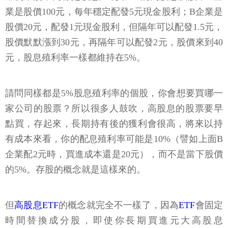
業是股價100元，每年穩定配發5元現金股利；B企業是
股價20元，配發1元現金股利，但隔年可以配發1.5元，
股價默默漲到30元，再隔年可以配發2元，股價來到40
元，股息殖利率一樣都維持在5%。
請問同樣都是5%股息殖利率的個股，你會想要買哪一
家公司的股票？所以很多人鼓吹，高股息的股票要早
點買，存起來，長期持有後的獲利會很高，將來以持
有成本來看，你的配息殖利率可能是10%（譬如上面B
企業配2元時，買進成本還是20元），而不是當下股價
的5%。存股的概念就是這樣來的。
但
高股息ETF
的概念就完全不一樣了，因為
ETF
會固定
時間替換成分股，即使你長期買進元大高股息