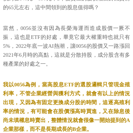
的65元左右，這中間領到的股息值得嗎？
當然，0056並沒有因為長榮海運而造成股價一厥不
振，這也是ETF的好處，畢竟它最大權重時也就只有
5%，2022年底一波AI熱潮，讓0056的股價又一路漲回
2021年6月時的高點，這就是分散持股，成分股含有多
種產業的好處之一。
我以0056為例，當高股息ETF的選股邏輯只管現金殖
利率，不管企業經營與獲利方式，就會有以上的情況
出現，又因為有固定更換成分股的時間，追逐高殖利
率的情況，有可能會在股價漲高時買進，又在除息後
尚未填權息時賣出，整體情況就會很像一開始提到的A
企業那樣，而不是長期成長的B企業。