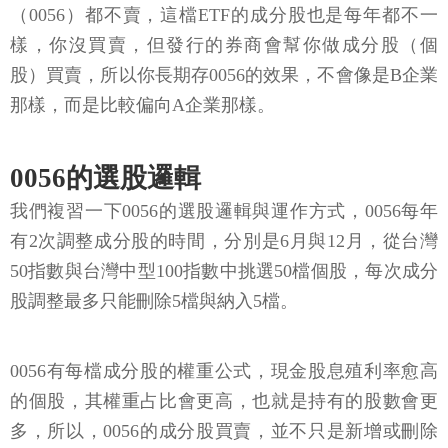
（0056）都不賣，這檔ETF的成分股也是每年都不一
樣，你沒買賣，但發行的券商會幫你做成分股（個
股）買賣，所以你長期存0056的效果，不會像是B企業
那樣，而是比較偏向A企業那樣。
0056的選股邏輯
我們複習一下0056的選股邏輯與運作方式，0056每年
有2次調整成分股的時間，分別是6月與12月，從台灣
50指數與台灣中型100指數中挑選50檔個股，每次成分
股調整最多只能刪除5檔與納入5檔。
0056有每檔成分股的權重公式，現金股息殖利率愈高
的個股，其權重占比會更高，也就是持有的股數會更
多，所以，0056的成分股買賣，並不只是新增或刪除