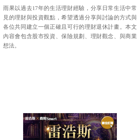
雨果以過去17年的生活理財經驗，分享日常生活中常
見的理財與投資觀點，希望透過分享與討論的方式與
各位共同建立一個正確且可行的理財退休計畫。本文
內容會包含股市投資、保險規劃、理財觀念、與商業
想法。