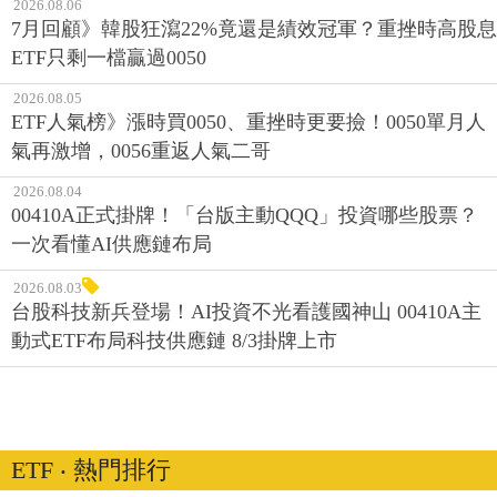
2026.08.06
7月回顧》韓股狂瀉22%竟還是績效冠軍？重挫時高股息
ETF只剩一檔贏過0050
2026.08.05
ETF人氣榜》漲時買0050、重挫時更要撿！0050單月人
氣再激增，0056重返人氣二哥
2026.08.04
00410A正式掛牌！「台版主動QQQ」投資哪些股票？
一次看懂AI供應鏈布局
2026.08.03
台股科技新兵登場！AI投資不光看護國神山 00410A主
動式ETF布局科技供應鏈 8/3掛牌上市
ETF ‧ 熱門排行