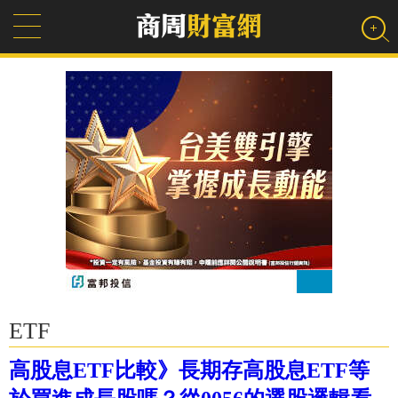
ETF
高股息ETF比較》長期存高股息ETF等