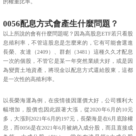
的權重比率。
0056配息方式會產生什麼問題？
以上所說的會有什麼問題呢？因為高股息ETF若只看股
息殖利率，不管這股息是怎麼來的，它有可能會選進
長榮、友達（2409）、群創（3481）這種久久才配息
一次的個股，不管它是某一年突然業績大好，或是因
為變賣土地資產，將現金以配息方式還給股東，這都
是一次性的高殖利率。
以長榮海運為例，在疫情後因運價大好，公司獲利大
幅增加，股價也因此跟著大漲，從2020年6月的10元
多，大漲到2021年6月的197元，長榮海是在6月底除權
息，而0056是在2021年6月被納入成分股，而且直接成