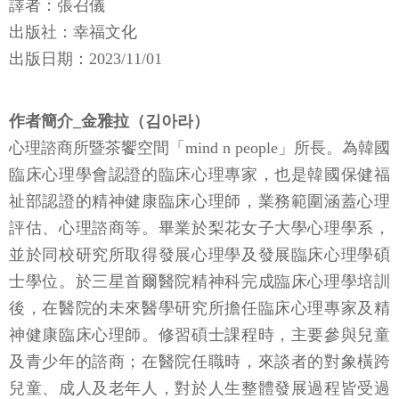
譯者：張召儀
出版社：幸福文化
​​出版日期：2023/11/01
作者簡介_金雅拉（김아라）
心理諮商所暨茶饗空間「mind n people」所長。為韓國
臨床心理學會認證的臨床心理專家，也是韓國保健福
祉部認證的精神健康臨床心理師，業務範圍涵蓋心理
評估、心理諮商等。畢業於梨花女子大學心理學系，
並於同校研究所取得發展心理學及發展臨床心理學碩
士學位。於三星首爾醫院精神科完成臨床心理學培訓
後，在醫院的未來醫學研究所擔任臨床心理專家及精
神健康臨床心理師。修習碩士課程時，主要參與兒童
及青少年的諮商；在醫院任職時，來談者的對象橫跨
兒童、成人及老年人，對於人生整體發展過程皆受過