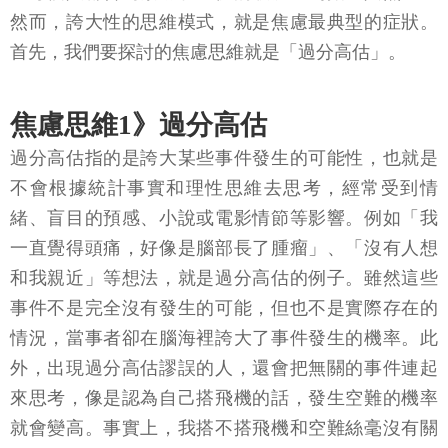
然而，誇大性的思維模式，就是焦慮最典型的症狀。
首先，我們要探討的焦慮思維就是「過分高估」。
焦慮思維1》過分高估
過分高估指的是誇大某些事件發生的可能性，也就是
不會根據統計事實和理性思維去思考，經常受到情
緒、盲目的預感、小說或電影情節等影響。例如「我
一直覺得頭痛，好像是腦部長了腫瘤」、「沒有人想
和我親近」等想法，就是過分高估的例子。雖然這些
事件不是完全沒有發生的可能，但也不是實際存在的
情況，當事者卻在腦海裡誇大了事件發生的機率。此
外，出現過分高估謬誤的人，還會把無關的事件連起
來思考，像是認為自己搭飛機的話，發生空難的機率
就會變高。事實上，我搭不搭飛機和空難絲毫沒有關