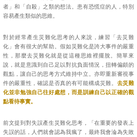
者」和「自殺」之類的想法。患有恐慌症的人，特別
容易產生類似的思維。
對於經常產生災難化思考的人來說，練習「去災難
化」會有很大的幫助。假如災難化是誇大事件的嚴重
性，那麼去災難化就是從這種思維裡擺脫。簡單來
說，就是意識到自己足以對抗負面情況，扭轉偏頗的
觀點，讓自己的思考方式維持中立。亦即重新審視事
件的嚴重性，確認是否真的有可能構成災難。
去災難
化並非勉強自己往好處想，而是訓練自己以正確的觀
點看待事實。
前文提到對失誤產生災難化思考，「在重要的發表上
失誤的話，人們就會認為我瘋了，最終我會淪為失敗