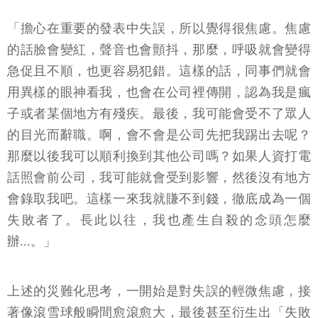
「擔心在重要的發表中失誤，所以覺得很焦慮。焦慮
的話臉會變紅，聲音也會顫抖，那麼，呼吸就會變得
急促且不順，也更容易犯錯。這樣的話，同事們就會
用異樣的眼神看我，也會在公司裡傳開，認為我是瘋
子或者某個地方有殘疾。最後，我可能會受不了眾人
的目光而辭職。啊，會不會是公司先把我踢出去呢？
那麼以後我可以順利換到其他公司嗎？如果人資打電
話照會前公司，我可能就會受到影響，然後沒有地方
會錄取我吧。這樣一來我就賺不到錢，徹底成為一個
失敗者了。長此以往，我也產生自殺的念頭怎麼
辦...。」
上述的災難化思考，一開始是對失誤的輕微焦慮，接
著像滾雪球般瞬間愈滾愈大，最後甚至衍生出「失敗