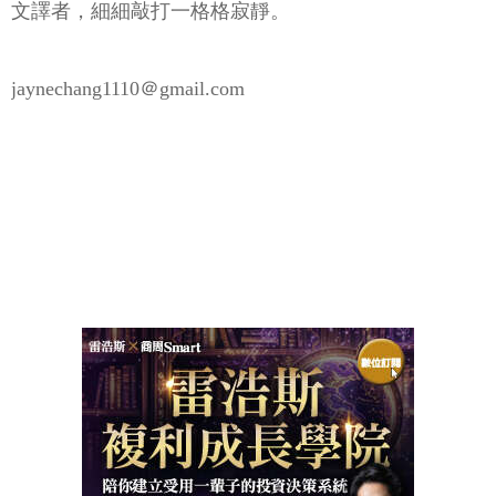
文譯者，細細敲打一格格寂靜。
jaynechang1110＠gmail.com