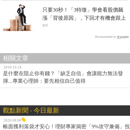
只要30秒！「3特徵」學會看股價飆
漲「背後原因」，下回才有機會跟上
股市
Recommended by
相關文章
2018.10.24
是什麼在阻止你有錢？「缺乏自信」會讓能力無法發
揮...專業心理師：要先相信自己值得
觀點新聞 ‧ 今日最新
2026.08.06
帳面獲利落袋才安心！理財專家揭密「9%攻守兼備」投