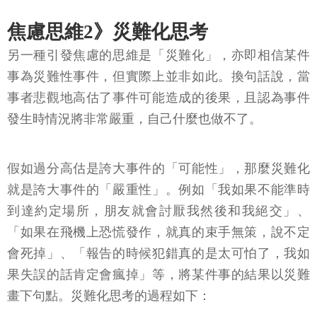
焦慮思維2》災難化思考
另一種引發焦慮的思維是「災難化」，亦即相信某件
事為災難性事件，但實際上並非如此。換句話說，當
事者悲觀地高估了事件可能造成的後果，且認為事件
發生時情況將非常嚴重，自己什麼也做不了。
假如過分高估是誇大事件的「可能性」，那麼災難化
就是誇大事件的「嚴重性」。例如「我如果不能準時
到達約定場所，朋友就會討厭我然後和我絕交」、
「如果在飛機上恐慌發作，就真的束手無策，說不定
會死掉」、「報告的時候犯錯真的是太可怕了，我如
果失誤的話肯定會瘋掉」等，將某件事的結果以災難
畫下句點。災難化思考的過程如下：