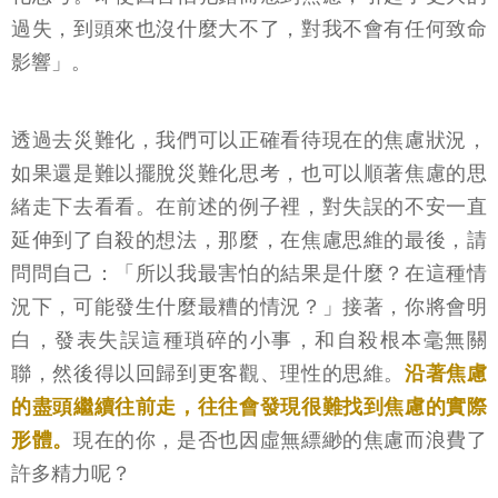
過失，到頭來也沒什麼大不了，對我不會有任何致命
影響」。
透過去災難化，我們可以正確看待現在的焦慮狀況，
如果還是難以擺脫災難化思考，也可以順著焦慮的思
緒走下去看看。在前述的例子裡，對失誤的不安一直
延伸到了自殺的想法，那麼，在焦慮思維的最後，請
問問自己：「所以我最害怕的結果是什麼？在這種情
況下，可能發生什麼最糟的情況？」接著，你將會明
白，發表失誤這種瑣碎的小事，和自殺根本毫無關
聯，然後得以回歸到更客觀、理性的思維。
沿著焦慮
的盡頭繼續往前走，往往會發現很難找到焦慮的實際
形體。
現在的你，是否也因虛無縹緲的焦慮而浪費了
許多精力呢？