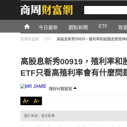
ETF
今日最新
觀點新聞
致
商周財富網
ETF
高股息新秀00919，殖利率和股價走勢竟神
高股息新秀00919，殖利率和
ETF只看高殖利率會有什麼問
理財W實驗室
圖片來源：達志影像