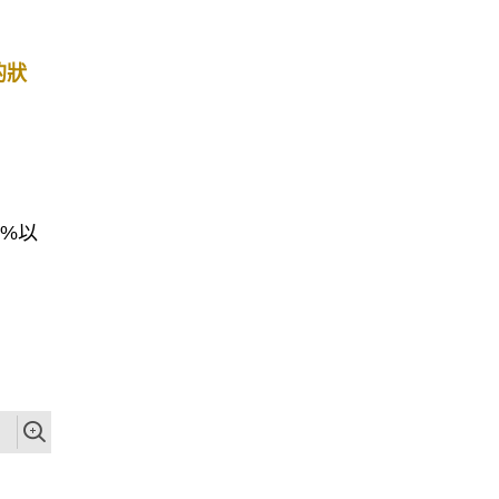
的狀
0%以