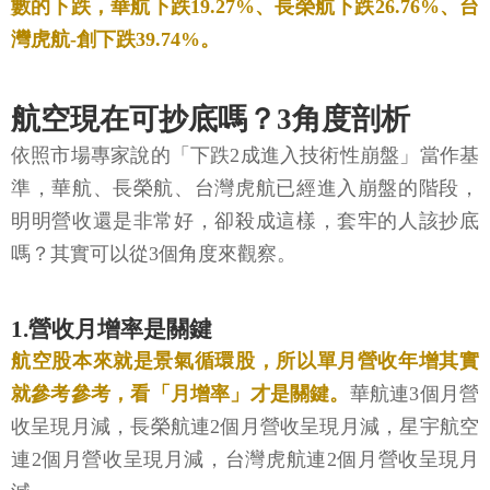
數的下跌，華航下跌19.27%、長榮航下跌26.76%、台
灣虎航-創下跌39.74%。
航空現在可抄底嗎？3角度剖析
依照市場專家說的「下跌2成進入技術性崩盤」當作基
準，華航、長榮航、台灣虎航已經進入崩盤的階段，
明明營收還是非常好，卻殺成這樣，套牢的人該抄底
嗎？其實可以從3個角度來觀察。
1.營收月增率是關鍵
航空股本來就是景氣循環股，所以單月營收年增其實
就參考參考，看「月增率」才是關鍵。
華航連3個月營
收呈現月減，長榮航連2個月營收呈現月減，星宇航空
連2個月營收呈現月減，台灣虎航連2個月營收呈現月