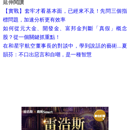
延伸閱讀
【實戰】套牢才看基本面，已經來不及！先問三個指
標問題，加速分析更有效率
如何從元大金、開發金、富邦金判斷「真假」概念
股？從一個關鍵抓重點！
在和星宇航空董事長的對談中，學到說話的藝術...夏
韻芬：不口出惡言和自嘲，是一種智慧