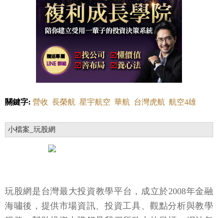
關鍵字:
營收
長榮航
星宇航空
華航
台灣虎航
航空4雄
小檔案_玩股網
玩股網是台灣最大投資教學平台，成立於2008年金融
海嘯後，提供市場資訊、投資工具、觀點分析與教學