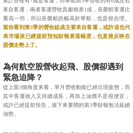
累計營收有7成是客運，而華航前3季營收則有6成左右
來自客運，兩者客運營收貢獻相差1成，長榮航客運比
重高一些，所以長榮航跌幅高於華航，也是很合理。
當你看到第3季的營收組成主要來自客運，或許這也代
表市場派已經提前預知財報衰退幅度，也直接反映在
股價走勢上了。
為何航空股營收起飛、股價卻遇到
緊急迫降？
從上面3個角度來看，單月營收動能已經出現疲態，而
其中客運收入又持續成長，再加上油價不是很便宜，
或許已經提前預告，接下來要開的第3季財報無法延續
強勢。