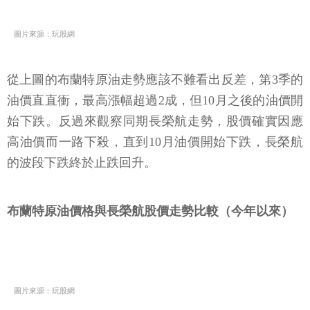
圖片來源：玩股網
從上圖的布蘭特原油走勢應該不難看出反差，第3季的
油價直直衝，最高漲幅超過2成，但10月之後的油價開
始下跌。反過來觀察同期長榮航走勢，股價確實因應
高油價而一路下殺，直到10月油價開始下跌，長榮航
的波段下跌終於止跌回升。
布蘭特原油價格與長榮航股價走勢比較（今年以來）
圖片來源：玩股網