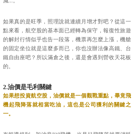
減...。
如果真的是旺季，照理說就連續月增才對吧？從這一
點來看，航空股的基本面已經轉為保守，報復性旅遊
的解封行情似乎也告一段落，機票再怎麼上漲，機艙
的固定坐位就是這麼多而已，你也沒辦法像高鐵、台
鐵自由座吧？所以滿倉之後，還是會遇到營收天花板
的。
2.油價是毛利關鍵
如果想投資航空股，油價就是一個觀戰重點，畢竟飛
機起飛降落就相當吃油，這也是公司獲利的關鍵之
一。