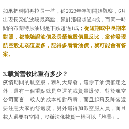
如果把時間再拉長一些，從2023年年初開始觀察，6月
出現長榮航波段最高點，累計漲幅超過4成，而同一時
間的布蘭特原油則是下跌超過1成；
從短期或中長期來
對照，都能驗證油價及長榮航股價呈反比，當你發現
航空股走弱這麼多，記得多看看油價，就可能會有答
案。
3.載貨營收比重有多少？
疫情期間的航空股，獲利大爆發，這除了油價低迷之
外，還有一個重點就是空運的載貨量爆發。對於航空
公司而言，載人的成本相對昂貴，而且起飛及降落還
要注意大家的舒適度，另外還得加派空服人員，而且
載人還要有空間，沒辦法像載貨一樣可以「堆疊」。