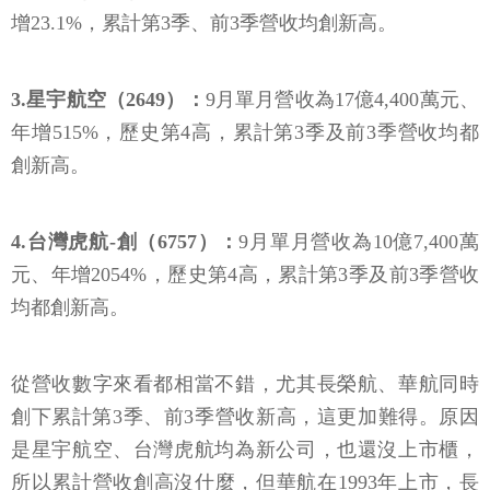
增23.1%，累計第3季、前3季營收均創新高。
3.星宇航空（2649）：
9月單月營收為17億4,400萬元、
年增515%，歷史第4高，累計第3季及前3季營收均都
創新高。
4.台灣虎航-創（6757）：
9月單月營收為10億7,400萬
元、年增2054%，歷史第4高，累計第3季及前3季營收
均都創新高。
從營收數字來看都相當不錯，尤其長榮航、華航同時
創下累計第3季、前3季營收新高，這更加難得。原因
是星宇航空、台灣虎航均為新公司，也還沒上市櫃，
所以累計營收創高沒什麼，但華航在1993年上市，長