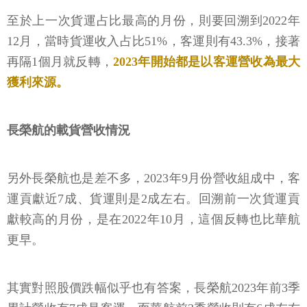
至於上一次貨運占比最高的月份，則要回溯到2022年
12月，當時貨運收入占比51%，客運則有43.3%，接著
再隔1個月就反轉，
2023年開始都是以客運營收為最大
獲利來源。
長榮航的載貨營收情況
另外長榮航也是差不多，2023年9月份營收組成中，客
運貢獻近7成、貨運則是2成左右。回溯前一次貨運貢
獻較高的月份，是在2022年10月，這個反轉也比華航
更早。
其實對照股價跌幅似乎也有答案，長榮航2023年前3季