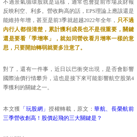
不過景氣循環股就是這樣，通常也會提前市場及財報
反映利空、利多。營收夠高的話，EPS理論上應該還是
能維持年增，甚至是前3季就超越2022年全年，
只不過
內行人都很清楚，累計獲利成長也不是很重要，關鍵
還是要看「季增率」，就如同營收看月增率一樣的意
思，只要開始轉弱就要多注意了。
對了，還有一件事，近日以巴衝突出現，是否會影響
國際油價行情攀升，這也是接下來可能影響航空股第4
季獲利的關鍵之一。
本文獲
「玩股網」
授權轉載，原文：
華航、長榮航前
三季營收創高！股價起飛的三大關鍵是？