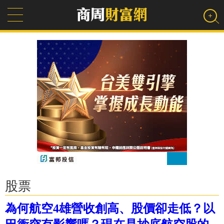
股票
為何航空4雄營收創高、股價卻走低？以