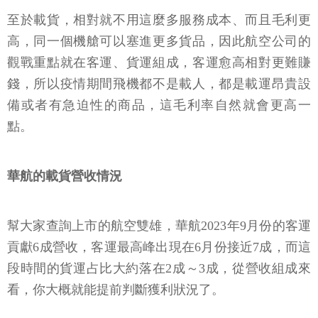
至於載貨，相對就不用這麼多服務成本、而且毛利更
高，同一個機艙可以塞進更多貨品，因此航空公司的
觀戰重點就在客運、貨運組成，客運愈高相對更難賺
錢，所以疫情期間飛機都不是載人，都是載運昂貴設
備或者有急迫性的商品，這毛利率自然就會更高一
點。
華航的載貨營收情況
幫大家查詢上市的航空雙雄，華航2023年9月份的客運
貢獻6成營收，客運最高峰出現在6月份接近7成，而這
段時間的貨運占比大約落在2成～3成，從營收組成來
看，你大概就能提前判斷獲利狀況了。