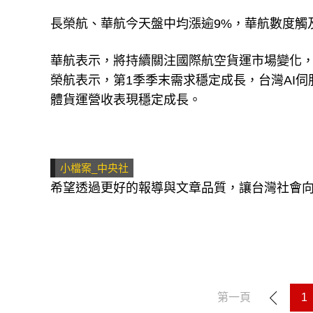
長榮航、華航今天盤中均漲逾9%，華航數度觸及
華航表示，將持續關注國際航空貨運市場變化
榮航表示，第1季季末需求穩定成長，台灣AI
體貨運營收表現穩定成長。
小檔案_中央社
希望透過更好的報導與文章品質，讓台灣社會
第一頁
1