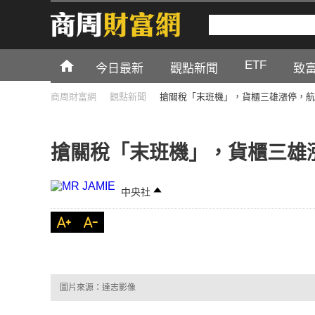
ETF
今日最新
觀點新聞
致
商周財富網
觀點新聞
搶關稅「末班機」，貨櫃三雄漲停，航
搶關稅「末班機」，貨櫃三雄
中央社
圖片來源：達志影像