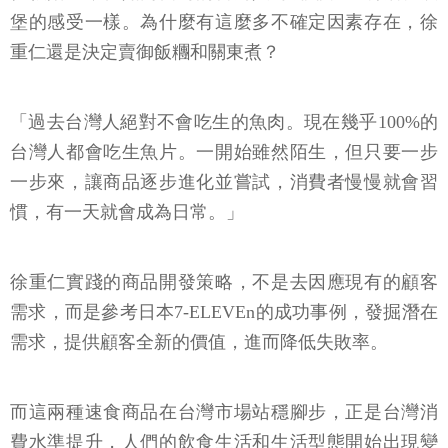
堡的感受一樣。為什麼有這麼多不確定因素存在，徐
重仁還是決定賣御飯糰和關東煮？
「過去台灣人絕對不會吃生的魚肉。現在幾乎100%的
台灣人都會吃生魚片。一開始雖然陌生，但只要一步
一步來，讓商品逐步進化並嘗試，消費者慢慢就會習
慣，有一天就會成為日常。」
徐重仁實踐的商品開發策略，不是去因應現有的顧客
需求，而是參考日本7-ELEVEn的成功事例，發掘潛在
需求，提供顧客全新的價值，進而降低失敗率。
而這兩種速食商品在台灣市場站穩腳步，正是台灣消
費水準提升，人們的飲食生活和生活型態開始出現變