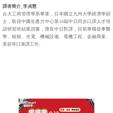
譯者簡介_李貞慧
台大工商管理學系畢業，日本國立九州大學經濟學碩
士，取得中國生產力中心第10屆中日同步口譯人才培
訓研習班結業證書，擅長中日對譯，目前專職從事醫
學、核能、光電、機械設備、電機工程、金融商業、
美容等口筆譯工作。