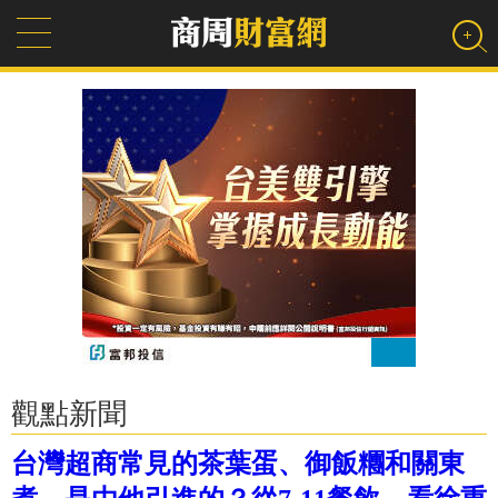
觀點新聞
台灣超商常見的茶葉蛋、御飯糰和關東