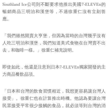
Southland Ice公司則不斷要求他推出美國7-ELEVEn的
暢銷商品三明治和漢堡等，不過徐重仁沒有立刻答
應。
「我們雖然開賣大亨堡，但因為當時的台灣幾乎沒有
人吃三明治和漢堡，我們知道美式食物在台灣賣不出
去，和咖啡一樣。」徐重仁補充說明。
即使如此，他還是注意到日本7-ELEVEn獨家開發的主
力商品餐飲品項。
「日本和台灣的飲食習慣相近，我想更容易讓台灣人
接受」。徐重仁也在計算推出時機。他認為要讓台灣
民眾接受平常很少接觸的食品，就必須等到台灣的消