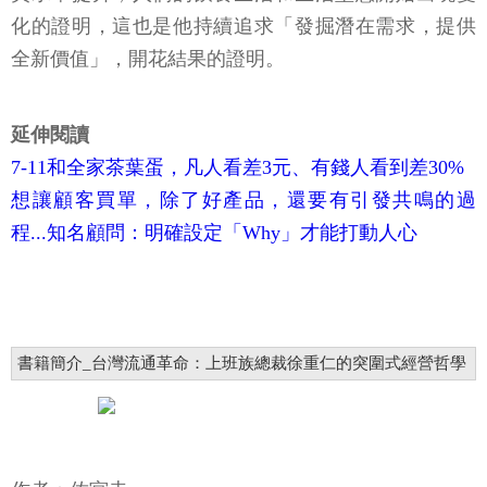
化的證明，這也是他持續追求「發掘潛在需求，提供
全新價值」，開花結果的證明。
延伸閱讀
7-11和全家茶葉蛋，凡人看差3元、有錢人看到差30%
想讓顧客買單，除了好產品，還要有引發共鳴的過
程...知名顧問：明確設定「Why」才能打動人心
書籍簡介_台灣流通革命：上班族總裁徐重仁的突圍式經營哲學