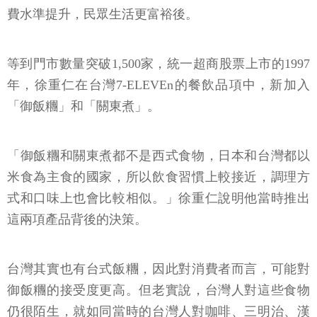
費水準提升，民眾生活更富裕後。
等到門市數量突破1,500家，統一超商股票上市的1997
年，徐重仁在台灣7-ELEVEn的餐飲品項中，新加入
「御飯糰」和「關東煮」。
「御飯糰和關東煮都不是西式食物，日本和台灣都以
米食為主食的國家，所以飲食習慣上較接近，調理方
式和口味上也會比較相似。」徐重仁說明他當時推出
這兩項產品背後的決策。
台灣其實也有台式飯糰，因此對消費者而言，可能對
御飯糰的接受度更高。但老實說，台灣人對這些食物
仍很陌生，就如同當時的台灣人對咖啡、三明治、漢