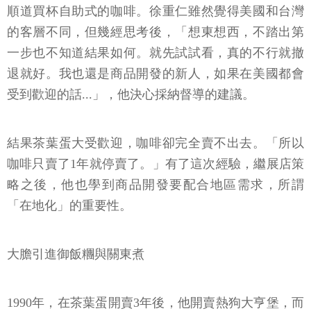
順道買杯自助式的咖啡。徐重仁雖然覺得美國和台灣
的客層不同，但幾經思考後，「想東想西，不踏出第
一步也不知道結果如何。就先試試看，真的不行就撤
退就好。我也還是商品開發的新人，如果在美國都會
受到歡迎的話...」，他決心採納督導的建議。
結果茶葉蛋大受歡迎，咖啡卻完全賣不出去。「所以
咖啡只賣了1年就停賣了。」有了這次經驗，繼展店策
略之後，他也學到商品開發要配合地區需求，所謂
「在地化」的重要性。
大膽引進御飯糰與關東煮
1990年，在茶葉蛋開賣3年後，他開賣熱狗大亨堡，而