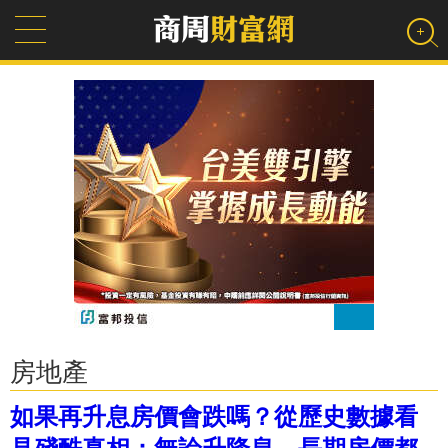
房地產
如果再升息房價會跌嗎？從歷史數據看