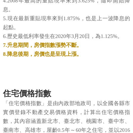
4.2008年最高的重貼現率來到3.625%，隨即開始降
息。
5.現在最新重貼現率來到1.875%，也是上一波降息的
起點。
6.歷史最低利率發生在2020年3月20日，為1.125%。
7.升息期間，房價指數漲勢不斷。
8.降息後期，房價也是呈現上漲。
住宅價格指數
「住宅價格指數」是由內政部地政司，以全國各縣市
實價登錄不動產交易價格資料，計算出住宅價格指
數，其內容涵蓋新北市、臺北市、桃園市、臺中市、
臺南市、高雄市，屋齡0.5年～60年之住宅，並以2016