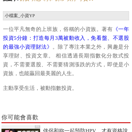
小檔案_小資YP
一位平凡無奇的上班族，俗稱的小資族。著有
《一年
投資5分鐘：打造每月3萬被動收入，免看盤、不選股
的最強小資理財法》
。除了專注本業之外，興趣是分
享理財、投資文章。 相信透過長期指數化分散式投
資，不需要選股、不需要猜測漲跌的方式，即使是小
資族，也能贏回最美麗的人生。
主動享受生活，被動指數投資。
你可能會喜歡
PR
伴侶和妳一起預防HPV，才有資格說