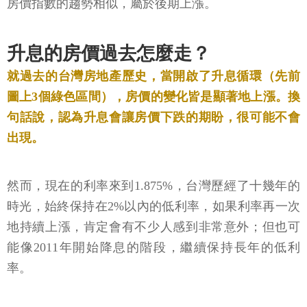
房價指數的趨勢相似，屬於後期上漲。
升息的房價過去怎麼走？
就過去的台灣房地產歷史，當開啟了升息循環（先前
圖上3個綠色區間），房價的變化皆是顯著地上漲。換
句話說，認為升息會讓房價下跌的期盼，很可能不會
出現。
然而，現在的利率來到1.875%，台灣歷經了十幾年的
時光，始終保持在2%以內的低利率，如果利率再一次
地持續上漲，肯定會有不少人感到非常意外；但也可
能像2011年開始降息的階段，繼續保持長年的低利
率。