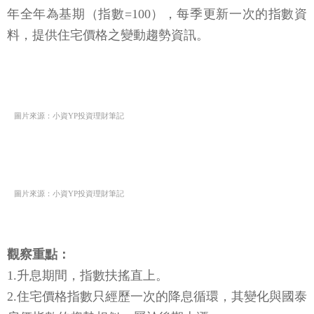
年全年為基期（指數=100），每季更新一次的指數資
料，提供住宅價格之變動趨勢資訊。
圖片來源：小資YP投資理財筆記
圖片來源：小資YP投資理財筆記
觀察重點：
1.升息期間，指數扶搖直上。
2.住宅價格指數只經歷一次的降息循環，其變化與國泰