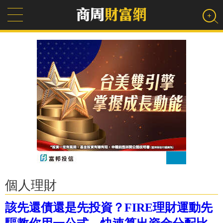
個人理財
該先還債還是先投資？FIRE理財運動先