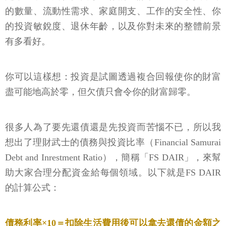
的數量、流動性需求、家庭開支、工作的安全性、你
的投資敏銳度、退休年齡，以及你對未來的整體前景
有多看好。
你可以這樣想：投資是試圖透過複合回報使你的財富
盡可能地高於零，但欠債只會令你的財富歸零。
很多人為了要先還債還是先投資而苦惱不已，所以我
想出了理財武士的債務與投資比率（Financial Samurai
Debt and Inrestment Ratio），簡稱「FS DAIR」，來幫
助大家合理分配資金給每個領域。以下就是FS DAIR
的計算公式：
債務利率×10＝扣除生活費用後可以拿去還債的金額之