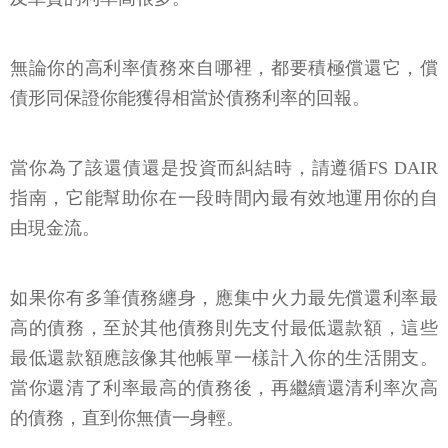
無論你的高利率債務來自哪裡，都要積極償還它，償
債形同保證你能獲得相當於債務利率的回報。
當你為了該還債還是投資而糾結時，請遵循FS DAIR
指南，它能幫助你在一段時間內最有效地運用你的自
由現金流。
如果你有多筆債務纏身，應集中火力最先償還利率最
高的債務，至於其他債務則先支付最低還款額，這些
最低還款額應該像其他帳單一樣計入你的生活開支。
當你還清了利率最高的債務後，再繼續還清利率次高
的債務，直到你無債一身輕。