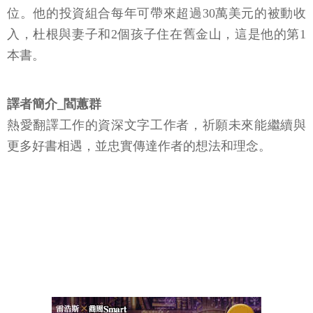
位。他的投資組合每年可帶來超過30萬美元的被動收
入，杜根與妻子和2個孩子住在舊金山，這是他的第1
本書。
譯者簡介_閻蕙群
熱愛翻譯工作的資深文字工作者，祈願未來能繼續與
更多好書相遇，並忠實傳達作者的想法和理念。