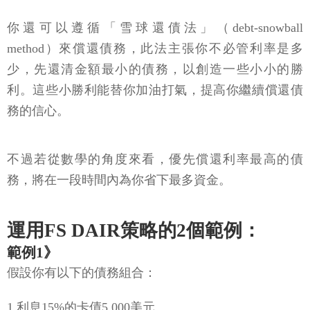
你還可以遵循「雪球還債法」（debt-snowball
method）來償還債務，此法主張你不必管利率是多
少，先還清金額最小的債務，以創造一些小小的勝
利。這些小勝利能替你加油打氣，提高你繼續償還債
務的信心。
不過若從數學的角度來看，優先償還利率最高的債
務，將在一段時間內為你省下最多資金。
運用FS DAIR策略的2個範例：
範例1》
假設你有以下的債務組合：
1.利息15%的卡債5,000美元。