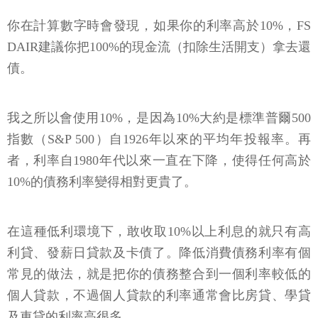
你在計算數字時會發現，如果你的利率高於10%，FS
DAIR建議你把100%的現金流（扣除生活開支）拿去還
債。
我之所以會使用10%，是因為10%大約是標準普爾500
指數（S&P 500）自1926年以來的平均年投報率。再
者，利率自1980年代以來一直在下降，使得任何高於
10%的債務利率變得相對更貴了。
在這種低利環境下，敢收取10%以上利息的就只有高
利貸、發薪日貸款及卡債了。降低消費債務利率有個
常見的做法，就是把你的債務整合到一個利率較低的
個人貸款，不過個人貸款的利率通常會比房貸、學貸
及車貸的利率高很多。