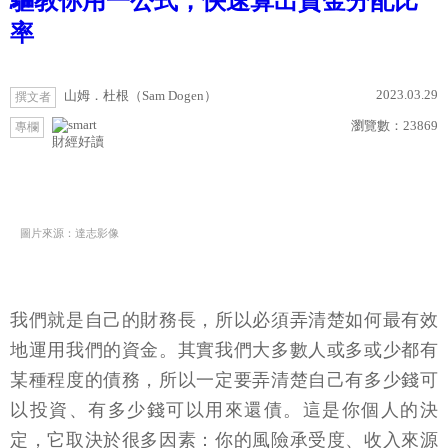
驅教你用一公式，快速算出資金分配比
率
2023.03.29
山姆．杜根（Sam Dogen）
撰文者
瀏覽數：
23869
專欄
財經好讀
圖片來源：達志影像
我們就是自己的財務長，所以必須弄清楚如何最有效
地運用我們的資金。其實我們大多數人或多或少都有
某種程度的債務，所以一定要弄清楚自己有多少錢可
以投資、有多少錢可以用來還債。這是你個人的決
定，它取決於很多因素：你的風險承受度、收入來源