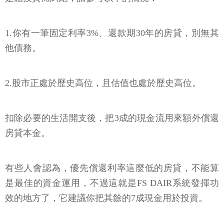
1.你有一筆固定利率3%、還款期30年的房貸，別無其
他債務。
2.股市正處於歷史高位，且估值也處於歷史高位。
扣除必要的生活開支後，把3成的現金流用來額外償還
房貸本金。
有些人會認為，優先償還利率這麼低的房貸，不能算
是最佳的資金運用，不過這就是FS DAIR系統發揮功
效的地方了，它建議你把其餘的7成現金用於投資。