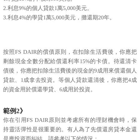
2.利息9%的個人貸款1萬5,000美元。
3.利息4%的學貸1萬5,000美元，攤還期20年。
按照FS DAIR的償債原則，在扣除生活費後，你應把
剩餘現金全數分配給償還利率15%的卡債。待還清卡
債後，你應把扣除生活費後的現金的9成用來償還個人
貸款、1成拿去投資。等個人貸款還清後，你應把4成
的資金用於償還學貸、6成用於投資。
範例2》
你在引用FS DAIR原則並考慮所有的理財機會時，保
持靈活彈性是很重要的。有人為了先償還房貸本金還
是應投資而糾結，請參考以下的情況：