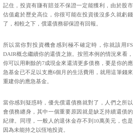
記住，投資有賺有賠並不保證一定能獲利，由於股市
估值處於歷史高位，你很可能在投資後沒多久就虧錢
了，相較之下，償還債務卻保證有回報。
所以當你對投資機會感到極不確定時，你就該用FS
DAIR概念繼續你的還債之旅。按照本例的情況來看，
你可以用剩餘的7成現金來還清更多債務，要是你的應
急基金已不足以支應6個月的生活費用，就用這筆錢來
重建你的應急基金。
當你感到疑惑時，優先償還債務就對了，人們之所以
會債務纏身，其中一個重要原因就是缺乏持續還債的
紀律。同理，一般人的退休金存不到10萬美元，也是
因為未能持之以恆地投資。