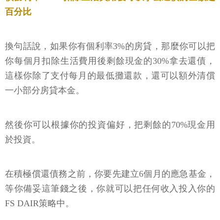
百分比
換句話說，如果你有個利率3%的房貸，那麼你可以把
你每個月扣除生活費用後剩餘現金的30%拿去還債，
這樣你除了支付每月的最低攤還款，還可以額外清償
一小部分房貸本金。
然後你可以根據你的投資偏好，把剩餘的70%現金用
於投資。
在積極償還債務之前，你要先建立6個月的應急基金，
等你備妥這筆錢之後，你就可以把任何收入投入你的
FS DAIR策略中。