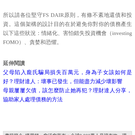
所以請各位堅守FS DAIR原則，有條不紊地還債和投
資。這個架構的設計目的在於避免你對你的債務產生
以下這些狀況：情緒化、害怕錯失投資機會（investing
FOMO）、貪婪和恐懼。
延伸閱讀
父母陷入龐氏騙局損失百萬元，身為子女該如何是
好？理財達人：壞事已發生，但能盡力減少壞影響
母親屢屢欠債，該怎麼防止她再犯？理財達人分享，
協助家人處理債務的方法