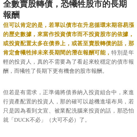
全數賣股轉債，恐犧牲股市的長期
報酬
但可以肯定的是，若單以債市在升息循環末期容易漲
的歷史數據，來當作投資債市而不投資股市的依據，
或投資配置太多在債券上，或甚至賣股轉債的話，那
肯定會犧牲掉未來長期間的潛在報酬可能，
特別是年
輕的投資人，真的不需要為了看起來較穩定的債市報
酬，而犧牲了長期下更有機會的股市報酬。
但若是有需求，正準備將債券納入投資組合中，來進
行資產配置的投資人，那的確可以趁機進場布局，若
只是因為看到文宣、被業配洗腦來投資的話，那恐怕
就「DUCK不必」（大可不必）了。