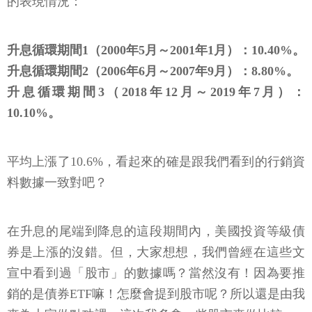
的表現情況：
升息循環期間1（2000年5月～2001年1月）：10.40%。
升息循環期間2（2006年6月～2007年9月）：8.80%。
升息循環期間3（2018年12月～2019年7月）：
10.10%。
平均上漲了10.6%，看起來的確是跟我們看到的行銷資
料數據一致對吧？
在升息的尾端到降息的這段期間內，美國投資等級債
券是上漲的沒錯。但，大家想想，我們曾經在這些文
宣中看到過「股市」的數據嗎？當然沒有！因為要推
銷的是債券ETF嘛！怎麼會提到股市呢？所以還是由我