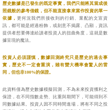
歷史數據是已發生的既定事實，我們只能將其當成後
照鏡般的參考借鏡，但不能直接拿來當作投資的單一
依據，
更何況我們所接收到的行銷、業配的文宣資
訊，都可能是經過粉飾，或刻意不揭露、凸顯，資訊
提供者想要傳達給讀者投資人的扭曲角度，這就是數
據呈現的魔法。
投資人必須謹慎，數據回測終究只是歷史的過去事
實，歷史不一定會重演，雖有蠻大機率會驚人的雷
同，但也非100%的保證。
此資料僅為歷史數據模擬回測，不為未來投資獲利之
保證，在不同指數走勢、比重與期間下，可能得到不
同數據結果。投資人因不同時間進場，將有不同之投