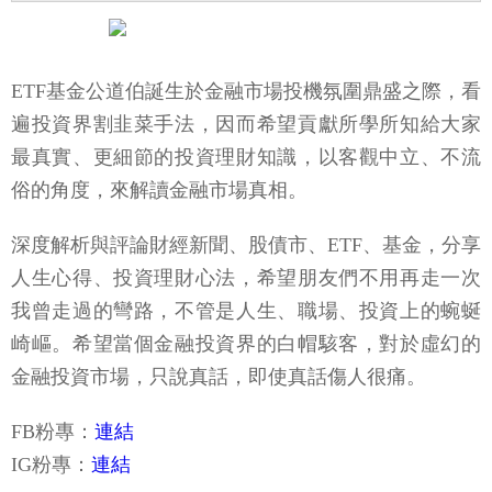
ETF基金公道伯誕生於金融市場投機氛圍鼎盛之際，看
遍投資界割韭菜手法，因而希望貢獻所學所知給大家
最真實、更細節的投資理財知識，以客觀中立、不流
俗的角度，來解讀金融市場真相。
深度解析與評論財經新聞、股債市、ETF、基金，分享
人生心得、投資理財心法，希望朋友們不用再走一次
我曾走過的彎路，不管是人生、職場、投資上的蜿蜒
崎嶇。希望當個金融投資界的白帽駭客，對於虛幻的
金融投資市場，只說真話，即使真話傷人很痛。
FB粉專：
連結
IG粉專：
連結