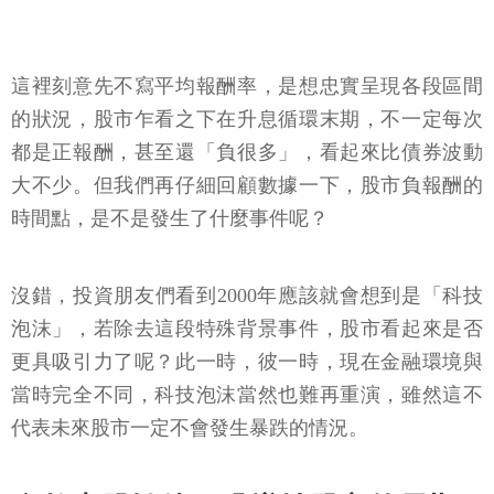
這裡刻意先不寫平均報酬率，是想忠實呈現各段區間
的狀況，股市乍看之下在升息循環末期，不一定每次
都是正報酬，甚至還「負很多」，看起來比債券波動
大不少。但我們再仔細回顧數據一下，股市負報酬的
時間點，是不是發生了什麼事件呢？
沒錯，投資朋友們看到2000年應該就會想到是「科技
泡沫」，若除去這段特殊背景事件，股市看起來是否
更具吸引力了呢？此一時，彼一時，現在金融環境與
當時完全不同，科技泡沫當然也難再重演，雖然這不
代表未來股市一定不會發生暴跌的情況。