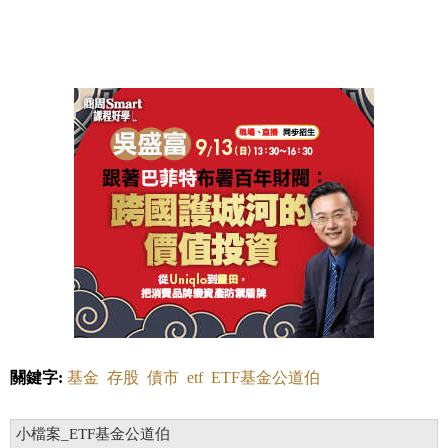
關鍵字:
基金
存股
債市
etf
ETF基金公道伯
小檔案_ETF基金公道伯