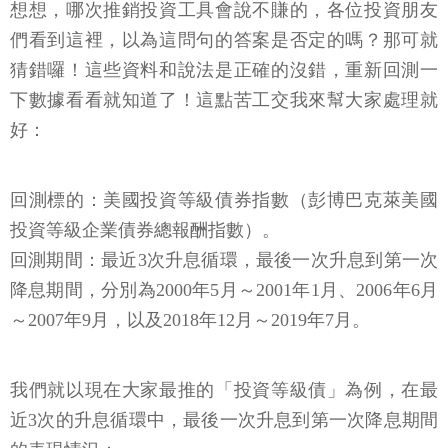
想想，哪次推銷投資工具會說不賺的，各位投資朋友
們看到這裡，以為這問句的答案是否定的嗎？那可就
猜錯囉！這些資料和說法是正確的沒錯，重新回測一
下數據看看就知道了！這點苦工交我來幫大家處理就
好：
回測標的：美國投資等級債券指數（彭博巴克萊美國
投資等級企業債券總報酬指數）。
回測期間：最近3次升息循環，最後一次升息到第一次
降息期間，分別為2000年5月～2001年1月、2006年6月
～2007年9月，以及2018年12月～2019年7月。
我們就以現在大家最推的「投資等級債」為例，在最
近3次的升息循環中，最後一次升息到第一次降息期間