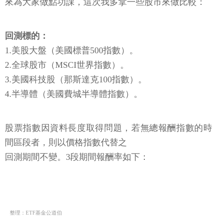
來為大家做點功課，這次我多拿一些股市來做比較：
回測標的：
1.美股大盤（美國標普500指數）。
2.全球股市（MSCI世界指數）。
3.美國科技股（那斯達克100指數）。
4.半導體（美國費城半導體指數）。
股票指數因資料長度取得問題，若無總報酬指數的時
間區段者，則以價格指數代替之
回測期間不變。3段期間報酬率如下：
整理：ETF基金公道伯