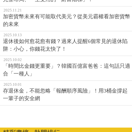
2025.11.21
加密貨幣未來有可能取代美元？從美元霸權看加密貨幣
的未來
2025.10.13
退休後如何愈花愈有錢？過來人提醒6個常見的退休陷
阱：小心，你錢花太快了！
2025.10.02
「時間比金錢更重要」？韓國百億富爸爸：這句話只適
合「一種人」
2025.10.01
存退休金，不能忽略「報酬順序風險」！用3桶金撐起
一輩子的安全網