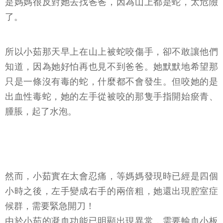
是媽媽很反對她去找爸爸，因為山上都是蛇，太危險
了。
所以小茹那天早上在山上被蛇咬傷手，卻不敢讓他們
知道，因為她好怕再也見不到爸爸。她默默地希望那
只是一條沒有毒的蛇，什麼都不會發生。但咬她的是
出血性毒蛇，她的左手從被咬的那隻手指開始瘀青、
腫脹，起了水泡。
然而，小茹實在太會忍痛，等媽媽發現時已經是四個
小時之後，左手變成右手的兩倍粗，她還出現腔室症
候群，需要緊急開刀！
由於小茹的凝血功能已明顯出現異常，需要輸血小板