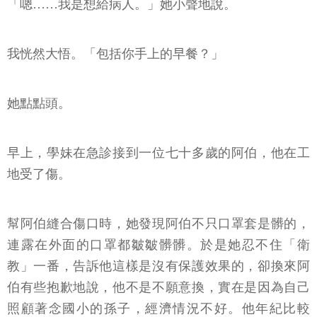
「嗯……我是想給病人。」她小聲地說。
我恍然大悟。「包括你手上的早餐？」
她點點頭。
早上，學妹在急診接到一位七十多歲的阿伯，他在工
地受了傷。
幫阿伯縫合傷口時，她發現阿伯不只口罩套是髒的，
連露在外面的口罩都皺皺髒髒。於是她忍不住「衛
教」一番，告訴他這樣是沒有保護效果的，卻換來阿
伯有些抱歉地說，他不是不願意換，實在是因為自己
照顧著念國小的孫子，經濟情況不好。他年紀比較