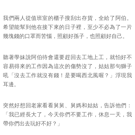
我們兩人從值班室的櫃子搜刮出存貨，全給了阿伯。
希望能幫到他在接下來的日子裡，至少不必為了一片
幾塊錢的口罩而苦惱，照顧好孫子，也照顧好自己。
聽著學妹說阿伯待會還要趕回去工地上工，就怕好不
容易得來的工作因為這次的傷勢沒了，姑姑那句獅子
吼「沒去工作就沒有錢！是要喝西北風喔？」浮現我
耳邊。
突然好想回老家看看舅舅、舅媽和姑姑，告訴他們：
「我已經長大了，今天你們不要工作，休息一天，我
帶你們出去玩好不好？」