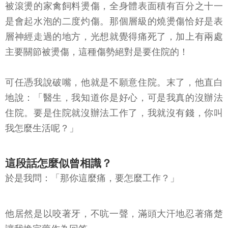
被滾燙的家禽飼料燙傷，全身體表面積有百分之十一
是會起水泡的二度灼傷。那個層級的燒燙傷恰好是表
層神經走過的地方，光想就覺得痛死了，加上有兩處
主要關節被燙傷，這種傷勢絕對是要住院的！
可任憑我說破嘴，他就是不願意住院。末了，他直白
地說：「醫生，我知道你是好心，可是我真的沒辦法
住院。要是住院就沒辦法工作了，我就沒有錢，你叫
我怎麼生活呢？」
這段話怎麼似曾相識？
於是我問：「那你這麼痛，要怎麼工作？」
他居然是以咬著牙，不吭一聲，滿頭大汗地忍著痛楚