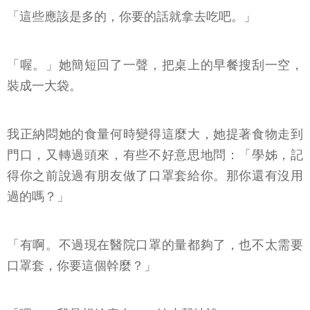
「這些應該是多的，你要的話就拿去吃吧。」
「喔。」她簡短回了一聲，把桌上的早餐搜刮一空，
裝成一大袋。
我正納悶她的食量何時變得這麼大，她提著食物走到
門口，又轉過頭來，有些不好意思地問：「學姊，記
得你之前說過有朋友做了口罩套給你。那你還有沒用
過的嗎？」
「有啊。不過現在醫院口罩的量都夠了，也不太需要
口罩套，你要這個幹麼？」