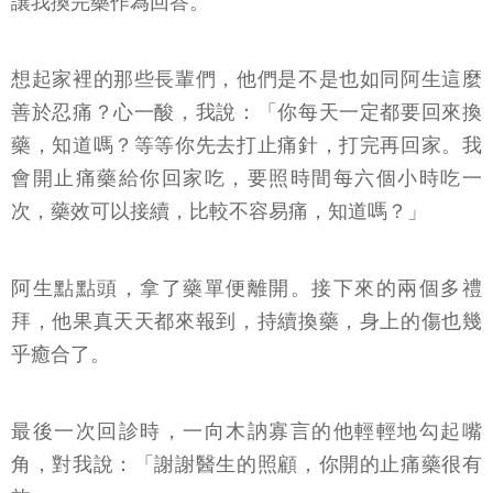
讓我換完藥作為回答。
想起家裡的那些長輩們，他們是不是也如同阿生這麼
善於忍痛？心一酸，我說：「你每天一定都要回來換
藥，知道嗎？等等你先去打止痛針，打完再回家。我
會開止痛藥給你回家吃，要照時間每六個小時吃一
次，藥效可以接續，比較不容易痛，知道嗎？」
阿生點點頭，拿了藥單便離開。接下來的兩個多禮
拜，他果真天天都來報到，持續換藥，身上的傷也幾
乎癒合了。
最後一次回診時，一向木訥寡言的他輕輕地勾起嘴
角，對我說：「謝謝醫生的照顧，你開的止痛藥很有