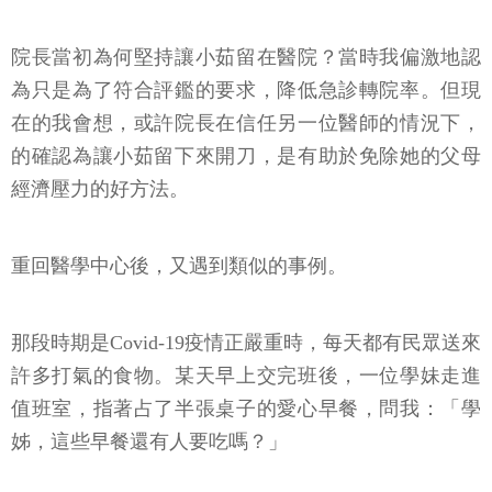
院長當初為何堅持讓小茹留在醫院？當時我偏激地認
為只是為了符合評鑑的要求，降低急診轉院率。但現
在的我會想，或許院長在信任另一位醫師的情況下，
的確認為讓小茹留下來開刀，是有助於免除她的父母
經濟壓力的好方法。
重回醫學中心後，又遇到類似的事例。
那段時期是Covid-19疫情正嚴重時，每天都有民眾送來
許多打氣的食物。某天早上交完班後，一位學妹走進
值班室，指著占了半張桌子的愛心早餐，問我：「學
姊，這些早餐還有人要吃嗎？」