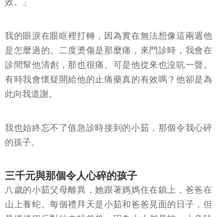
效。」
我的眼淚在眼眶裡打轉，因為實在無法想像這兩週他
是怎麼過的。二度燙傷是那麼痛，來門診時，我會在
診間幫他清創，那也很痛。可是他從來也沒吭一聲。
有時我會懷疑開給他的止痛藥真的有效嗎？他卻是為
此向我道謝。
我也始終忘不了值急診時接到的小茹，那個令我心碎
的孩子。
三千元與那個令人心碎的孩子
八歲的小茹父母離異，她跟著媽媽住在鎮上，爸爸在
山上養蛇。每個禮拜天是小茹和爸爸見面的日子，但