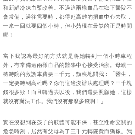
和新鮮冷凍血漿改善。不過這兩樣血品在鄉下醫院不
會常備，過往需要時，都得赴高雄的捐血中心去取，
一來一回就要四個小時，但小茹現在最缺的正是時間
哪！
當下我認為最好的方法就是將她轉到一個小時車程
外，有常備這兩樣血品的醫學中心接受治療。母親一
聽轉院的救護車費要三千元，頹喪地問我：「醫生，
一定要轉到高雄嗎？你們這邊沒辦法處理嗎？三千塊
錢很多欸！而且轉過去以後，我們還要照顧她，這樣
就沒有辦法工作。我們沒有那麼多錢啊！」
實在沒想到在孩子的肢體可能不保，甚至性命交關的
危急時刻，居然有父母為了三千元轉院費而猶豫。我