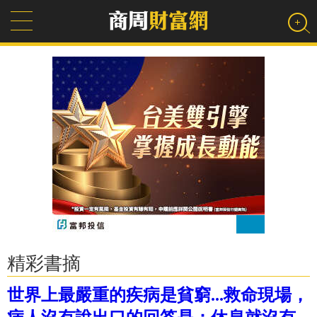
精彩書摘
世界上最嚴重的疾病是貧窮...救命現場，