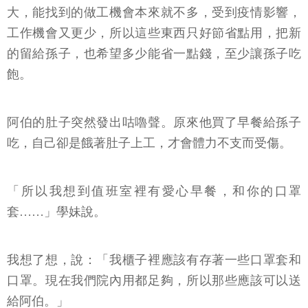
大，能找到的做工機會本來就不多，受到疫情影響，
工作機會又更少，所以這些東西只好節省點用，把新
的留給孫子，也希望多少能省一點錢，至少讓孫子吃
飽。
阿伯的肚子突然發出咕嚕聲。原來他買了早餐給孫子
吃，自己卻是餓著肚子上工，才會體力不支而受傷。
「所以我想到值班室裡有愛心早餐，和你的口罩
套……」學妹說。
我想了想，說：「我櫃子裡應該有存著一些口罩套和
口罩。現在我們院內用都足夠，所以那些應該可以送
給阿伯。」