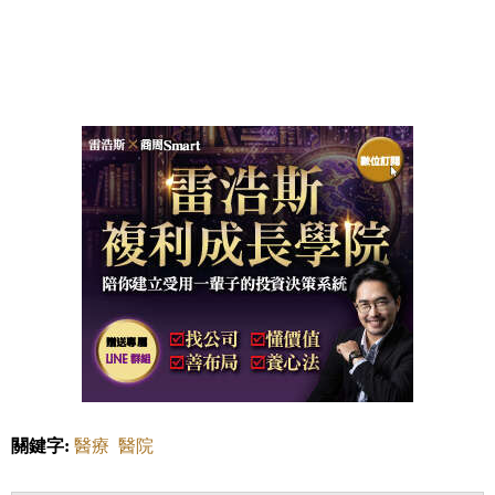
關鍵字:
醫療
醫院