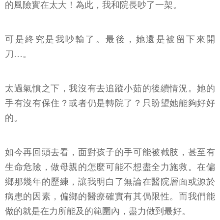
的風險實在太大！為此，我和院長吵了一架。
可是終究是我吵輸了。最後，她還是被留下來開
刀…。
太過氣憤之下，我沒有去追蹤小茹的後續情況。她的
手有沒有保住？或者仍是轉院了？只盼望她能夠好好
的。
如今再回頭去看，面對孩子的手可能被截肢，甚至有
生命危險，做母親的怎麼可能不想盡全力施救。在偏
鄉那幾年的歷練，讓我明白了無論在醫院層面或源於
病患的因素，偏鄉的醫療確實有其侷限性。而我們能
做的就是在力所能及的範圍內，盡力做到最好。