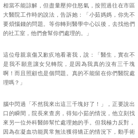
相當不能諒解，但盡量壓抑住怒氣，按照過往在市區
大醫院工作時的說法，告訴她：「小茹媽媽，你先不
要煩惱錢的問題。等你轉到醫學中心以後，去找他們
的社工室，他們會幫你們處理的。」
這位母親哀傷又歉疚地看著我，說：「醫生，實在不
是我不願意讓女兒轉院，是因為我真的沒有三千塊
啊！而且照顧也是個問題。真的不能留在你們醫院處
理嗎？」
腦中閃過「不然我來出這三千塊好了！」，正要說出
口的瞬間，院長來查房，得知小茹的情況，他立刻找
來另一位外科醫師幫忙處理她的手。但我極力反對，
因為在凝血功能異常無法獲得矯正的情況下，動手術