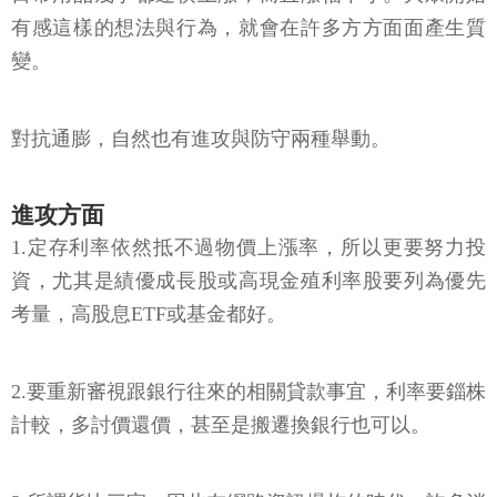
有感這樣的想法與行為，就會在許多方方面面產生質
變。
對抗通膨，自然也有進攻與防守兩種舉動。
進攻方面
1.定存利率依然抵不過物價上漲率，所以更要努力投
資，尤其是績優成長股或高現金殖利率股要列為優先
考量，高股息ETF或基金都好。
2.要重新審視跟銀行往來的相關貸款事宜，利率要錙株
計較，多討價還價，甚至是搬遷換銀行也可以。