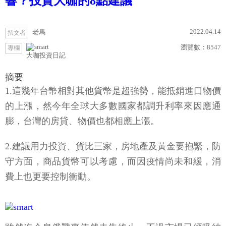
響？投資大咖的8點建議
2022.04.14
老馬
撰文者
瀏覽數：
8547
專欄
大咖投資日記
摘要
1.這幾年台幣相對其他貨幣是超強勢，能抵銷進口物價
的上漲，然今年全球大多數國家都調升利率來因應通
膨，台灣的房貸、物價也都相應上漲。
2.建議用力投資、貨比三家，房地產及黃金要抱緊，防
守方面，商品貨幣可以考慮，而因疫情尚未和緩，消
費上也更要控制衝動。