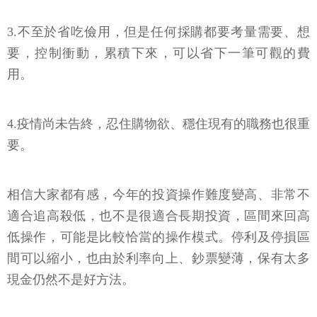
3.不至於省吃儉用，但是任何採購都要考量需要、想
要，控制衝動，累積下來，可以省下一筆可觀的費
用。
4.疫情尚未告終，忍住購物欲、穩住現有的職務也很重
要。
相信大家都有感，今年的投資操作難度變高、非常不
適合追高殺低，也不是很適合長期投資，區間來回高
低操作，可能是比較恰當的操作模式。停利及停損區
間可以縮小，也由於利率向上、鈔票變薄，保有太多
現金仍然不是好方法。