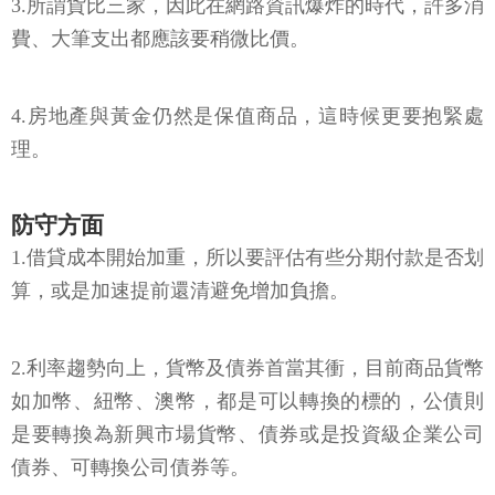
3.所謂貨比三家，因此在網路資訊爆炸的時代，許多消
費、大筆支出都應該要稍微比價。
4.房地產與黃金仍然是保值商品，這時候更要抱緊處
理。
防守方面
1.借貸成本開始加重，所以要評估有些分期付款是否划
算，或是加速提前還清避免增加負擔。
2.利率趨勢向上，貨幣及債券首當其衝，目前商品貨幣
如加幣、紐幣、澳幣，都是可以轉換的標的，公債則
是要轉換為新興市場貨幣、債券或是投資級企業公司
債券、可轉換公司債券等。