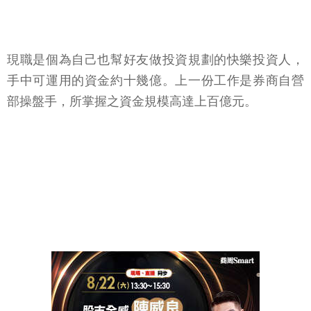
現職是個為自己也幫好友做投資規劃的快樂投資人，
手中可運用的資金約十幾億。上一份工作是券商自營
部操盤手，所掌握之資金規模高達上百億元。