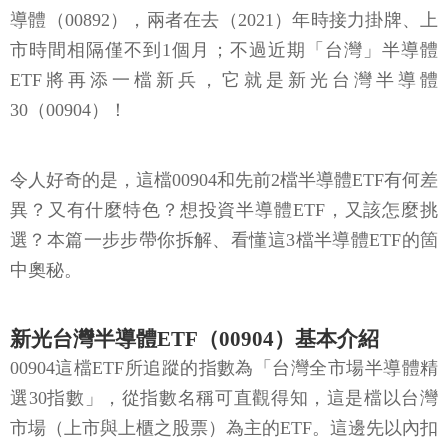
導體（00892），兩者在去（2021）年時接力掛牌、上
市時間相隔僅不到1個月；不過近期「台灣」半導體
ETF將再添一檔新兵，它就是新光台灣半導體
30（00904）！
令人好奇的是，這檔00904和先前2檔半導體ETF有何差
異？又有什麼特色？想投資半導體ETF，又該怎麼挑
選？本篇一步步帶你拆解、看懂這3檔半導體ETF的箇
中奧秘。
新光台灣半導體ETF（00904）基本介紹
00904這檔ETF所追蹤的指數為「台灣全市場半導體精
選30指數」，從指數名稱可直觀得知，這是檔以台灣
市場（上市與上櫃之股票）為主的ETF。這邊先以內扣