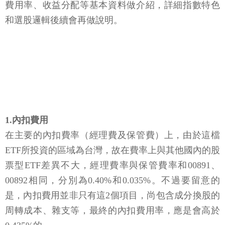
費用率、收益分配等基本資料做介紹，詳細指數特色
和選股邏輯後續會再做說明。
1.內扣費用
在主要的內扣費率（經理費及保管費）上，由於這檔
ETF所投資的區域為台灣，故在費率上與其他國內的股
票型ETF差異不大，經理費率與保管費率和00891、
00892相同，分別為0.40%和0.035%。不過要留意的
是，內扣費用並非只有這2個項目，尚包含成分換股的
周轉成本、雜支等，最終的內扣費用率，應是會高於