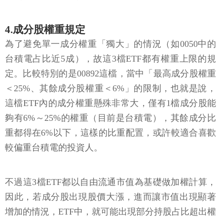
4.成分股權重規定
為了避免單一成分權重「獨大」的情況（如0050中的
台積電占比近5成），故這3檔ETF都有權重上限的規
定。比較特別的是00892這檔，當中「最高成分股權重
＜25%、其餘成分股權重＜6%」的限制，也就是說，
這檔ETF內的成分權重懸殊非常大，僅有1檔成分股能
夠有6%～25%的權重（目前是台積電），其餘成分比
重都得在6%以下，這樣的比重配置，或許較適合喜歡
較偏重台積電的投資人。
不過這3檔ETF都以自由流通市值為基礎做加權計算，
因此，若成分股出現股價大漲，進而讓市值出現顯著
增加的情況，ETF中，就可能出現部分持股占比超出權