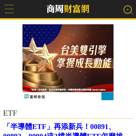
ETF
「半導體ETF」再添新兵！00891、