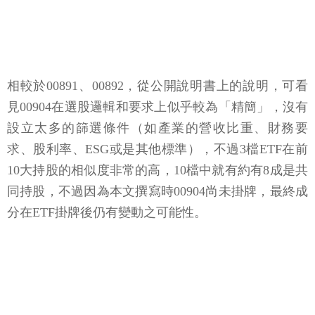
相較於00891、00892，從公開說明書上的說明，可看
見00904在選股邏輯和要求上似乎較為「精簡」，沒有
設立太多的篩選條件（如產業的營收比重、財務要
求、股利率、ESG或是其他標準），不過3檔ETF在前
10大持股的相似度非常的高，10檔中就有約有8成是共
同持股，不過因為本文撰寫時00904尚未掛牌，最終成
分在ETF掛牌後仍有變動之可能性。