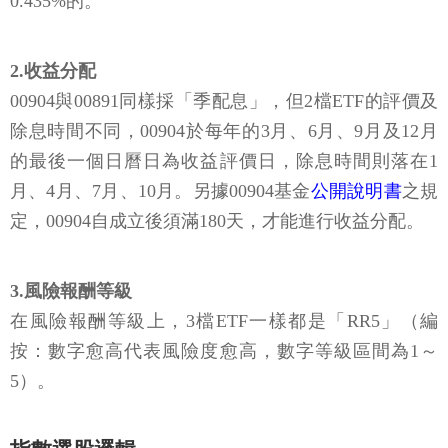
0.435%的。
2.收益分配
00904與00891同樣採「季配息」，但2檔ETF的評價及
除息時間不同，00904於每年的3月、6月、9月及12月
的最後一個日曆日為收益評價日，除息時間則落在1
月、4月、7月、10月。另據00904基金
公開說明書
之規
定，00904自成立後須滿180天，才能進行收益分配。
3.風險報酬等級
在風險報酬等級上，3檔ETF一樣都是「RR5」（編
按：數字愈高代表風險度愈高，數字等級區間為1～
5）。