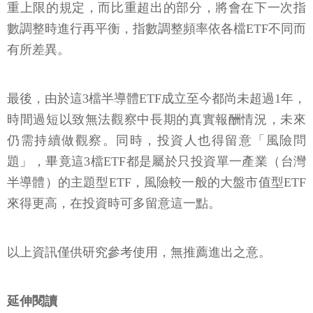
重上限的規定，而比重超出的部分，將會在下一次指
數調整時進行再平衡，指數調整頻率依各檔ETF不同而
有所差異。
最後，由於這3檔半導體ETF成立至今都尚未超過1年，
時間過短以致無法觀察中長期的真實報酬情況，未來
仍需持續做觀察。同時，投資人也得留意「風險問
題」，畢竟這3檔ETF都是屬於只投資單一產業（台灣
半導體）的主題型ETF，風險較一般的大盤市值型ETF
來得更高，在投資時可多留意這一點。
以上資訊僅供研究參考使用，無推薦進出之意。
延伸閱讀