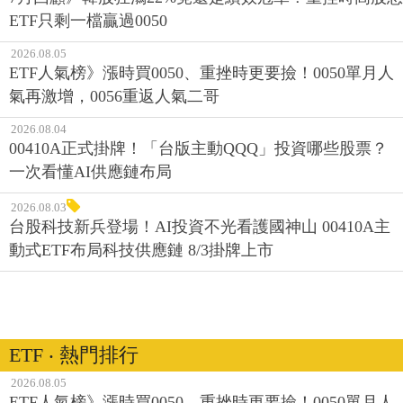
ETF只剩一檔贏過0050
2026.08.05
ETF人氣榜》漲時買0050、重挫時更要撿！0050單月人
氣再激增，0056重返人氣二哥
2026.08.04
00410A正式掛牌！「台版主動QQQ」投資哪些股票？
一次看懂AI供應鏈布局
2026.08.03
台股科技新兵登場！AI投資不光看護國神山 00410A主
動式ETF布局科技供應鏈 8/3掛牌上市
ETF ‧ 熱門排行
2026.08.05
ETF人氣榜》漲時買0050、重挫時更要撿！0050單月人