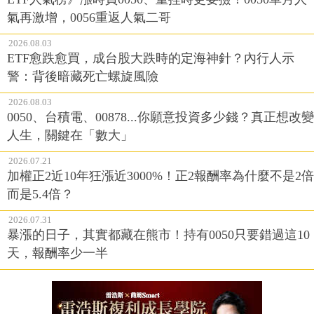
氣再激增，0056重返人氣二哥
2026.08.03
ETF愈跌愈買，成台股大跌時的定海神針？內行人示
警：背後暗藏死亡螺旋風險
2026.08.03
0050、台積電、00878...你願意投資多少錢？真正想改變
人生，關鍵在「數大」
2026.07.21
加權正2近10年狂漲近3000%！正2報酬率為什麼不是2倍
而是5.4倍？
2026.07.31
暴漲的日子，其實都藏在熊市！持有0050只要錯過這10
天，報酬率少一半