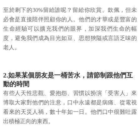
至於剩下的30%留給誰呢？留給你欣賞、欽佩，但未
必會是直接陪伴照顧你的人。他們的才華或是豐富的
生命經驗可以擴充我們的眼界，加深我們生命的幅
度，避免我們成為目光如豆、思想狹隘或言語乏味的
老人。
2.如果某個朋友是一桶苦水，請節制跟他們互
動的時間
有些人天性悲觀、愛抱怨、習慣以扮演「受害人」來
博取大家對他們的注意，口中永遠都是病痛、從電視
看來的天災人禍，數十年如一日。他們口中很難吐露
出積極正向的東西。