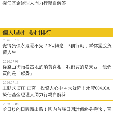
擬任基金經理人周力行親自解答
個人理財 ‧ 熱門排行
2026.06.10
覺得負債永遠還不完？3個轉念、5個行動，幫你擺脫負
債人生
2026.07.08
從釜山街頭看當地的消費真相，我們買的是東西，他們
買的是「感覺」!
2026.07.13
主動式 ETF 正夯，投資人心中 4 大疑問！永豐00410A
擬任基金經理人周力行親自解答
2026.07.08
哈日族的日圓新出路！國內首張日圓計價終身壽險，宣