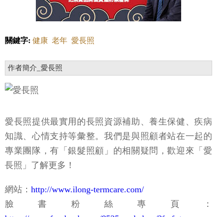
關鍵字:
健康
老年
愛長照
作者簡介_愛長照
愛長照提供最實用的長照資源補助、養生保健、疾病
知識、心情支持等彙整。我們是與照顧者站在一起的
專業團隊，有「銀髮照顧」的相關疑問，歡迎來「愛
長照」了解更多！
網站：
http://www.ilong-termcare.com/
臉書粉絲專頁：