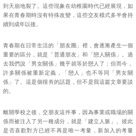
到天崩地裂了。這些現象在幼稚園時代已經展現，如
果在青春期時沒有特殊改變，這些交友模式多半會持
續到成年以後。
青春期在日常生活的「朋友圈」裡，會逐漸產生一個
重要的區分，就是「普通朋友」和「戀人關係」。過
去我們說「男女關係」幾乎就等於戀人了；但而今，
許多關係被重新定義，「戀人」也不等同「男女關
係」了。這是個很夯的話題，但不是我這篇文章要談
的。
離開學校之後，交朋友這件事，因為事業或職場的關
係而被注入了另一種成分，就是「建立人脈」。彼此
是否喜歡對方已經不再是唯一考量，新加入的考量