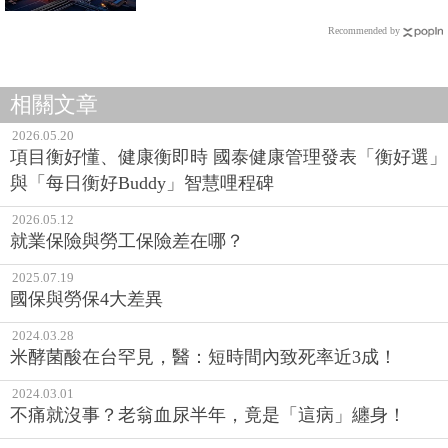
Recommended by
相關文章
2026.05.20
項目衡好懂、健康衡即時 國泰健康管理發表「衡好選」
與「每日衡好Buddy」智慧哩程碑
2026.05.12
就業保險與勞工保險差在哪？
2025.07.19
國保與勞保4大差異
2024.03.28
米酵菌酸在台罕見，醫：短時間內致死率近3成！
2024.03.01
不痛就沒事？老翁血尿半年，竟是「這病」纏身！