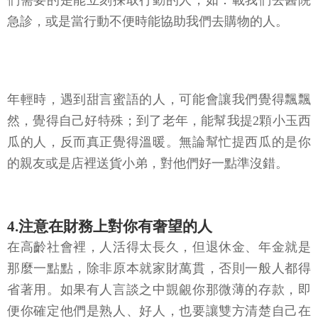
們需要的是能立刻採取行動的人，如：載我們去醫院
急診，或是當行動不便時能協助我們去購物的人。
年輕時，遇到甜言蜜語的人，可能會讓我們覺得飄飄
然，覺得自己好特殊；到了老年，能幫我提2顆小玉西
瓜的人，反而真正覺得溫暖。無論幫忙提西瓜的是你
的親友或是店裡送貨小弟，對他們好一點準沒錯。
4.注意在財務上對你有奢望的人
在高齡社會裡，人活得太長久，但退休金、年金就是
那麼一點點，除非原本就家財萬貫，否則一般人都得
省著用。如果有人言談之中覬覦你那微薄的存款，即
便你確定他們是熟人、好人，也要讓雙方清楚自己在