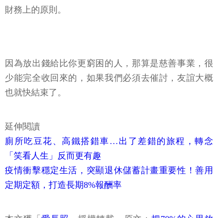
財務上的原則。
因為放出錢給比你更窮困的人，那算是慈善事業，很
少能完全收回來的，如果我們必須去催討，友誼大概
也就快結束了。
延伸閱讀
廁所吃豆花、高鐵搭錯車…出了差錯的旅程，轉念
「笑看人生」反而更有趣
疫情衝擊穩定生活，突顯退休儲蓄計畫重要性！善用
定期定額，打造長期8%報酬率