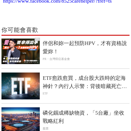
https://www.facebook.com/8525carehelper/?fref=ts
你可能會喜歡
PR
伴侶和妳一起預防HPV，才有資格說
愛妳！
PR・台灣癌症基金會
ETF愈跌愈買，成台股大跌時的定海
神針？內行人示警：背後暗藏死亡螺
旋風險
ETF
磷化銦成稀缺物資，「5台廠」坐收
戰略紅利
股票