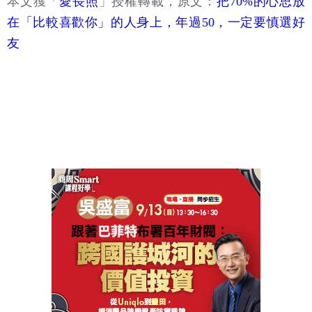
本文獲「
愛長照
」授權轉載，原文：
把70%的心思放
在「比較喜歡你」的人身上，年過50，一定要慎選好
友