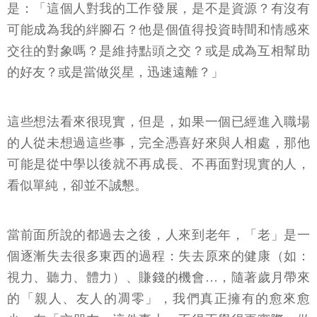
是：「這個人對我的工作發展，是不是資源？有沒有
可能成為我的絆腳石？他是個值得投資時間和情感來
交往的對象嗎？是維持點頭之交？或是成為互相幫助
的好友？或是當做災星，迅速遠離？」
這些想法看來很現實，但是，如果一個已經進入職場
的人從未想過這些事，完全憑喜好來與人相處，那他
可能是從中學以後就不再成長、不再面對現實的人，
看似單純，卻並不誠懇。
當前面所說的都過去之後，人來到老年，「老」是一
個逐漸失去很多東西的過程：失去原來的健康（如：
視力、聽力、體力）、賺錢的機會…，隨著歲月帶來
的「親人、友人的凋零」，我們真正擁有的愈來愈