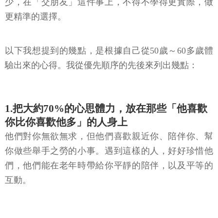
少，在「交朋友」這件事上，不得不學得更實際，做
更精準的選擇。
以下我想提到的幾點，是根據自己從50歲～60多歲體
驗出來的心得。我從優先順序的先後來列出幾點：
1.把大約70%的心思體力，放在那些「他喜歡
你比你喜歡他多」的人身上
他們對你無欲無求，但他們喜歡親近你、陪伴你、幫
你做些舉手之勞的小事。遇到這樣的人，好好珍惜他
們，他們能在老年時帶給你平靜的陪伴，以及平等的
互動。