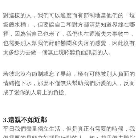
對這樣的人，我們可以適度而有節制地當他們的「垃
圾餿水桶」，但要讓自己和對方都清楚知道界線在哪
裡，因為當自己也老了，我們也在逐漸失去事物中，
也需要別人幫我們紓解鬱悶和失落的感覺，因此沒有
太多餘力去做一個無止境聆聽負面訊息的人。
若彼此沒有節制或忘了界線，極有可能被別人負面的
情緒拖下水，那麼不僅無法幫助我們所愛的人，反而
成了愛你的人肩上的負擔。
3.遠親不如近鄰
平日我們盡量獨立生活，但是真正有需要的時候，我