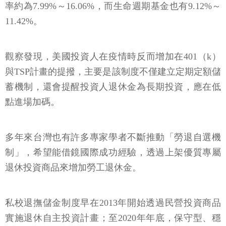
率約為7.99%～16.06%，而生命週期基金也有9.12%～
11.42%。
觀察發現，美國投資人在疫情時反而增加在401（k）
與TSP計畫的提撥，主要是該制度不僅建立定期定額儲
蓄機制，還會提醒投資人退休金為長期投資，應在低
點進場加碼。
多年來台灣也有許多專家學者不斷推動「勞退自選機
制」，希望能借鏡國際成功經驗，透過上架優質專屬
退休投資商品來增加勞工退休金。
私校退撫儲金制度早在2013年開始透過民營投資商品
實施退休自主投資計畫；至2020年年底，保守型、穩