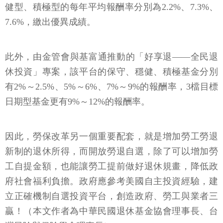
健型、積極型的每年平均報酬率分別為2.2%、7.3%、
7.6%，繳出優異成績。
此外，由金管會與基富通推動的「好享退——全民退
休投資」專案，該平台的保守、穩健、積極基金分別
有2%～2.5%、5%～6%、7%～9%的報酬率，3檔目標
日期型基金更有9%～12%的報酬率。
因此，勞保改革另一個重要配套，就是增加勞工勞退
新制的退休所得，而開放勞退自選，除了可以增加勞
工自提金額，也能讓勞工提前做好退休規畫，降低政
府社會福利負擔。政府應參考美國自主投資經驗，建
立正確機制自選投資平台，創造政府、勞工與業者三
贏！（本文作者為中華民國退休基金協會理事長、台