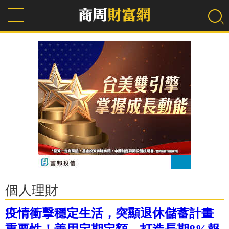
個人理財
疫情衝擊穩定生活，突顯退休儲蓄計畫