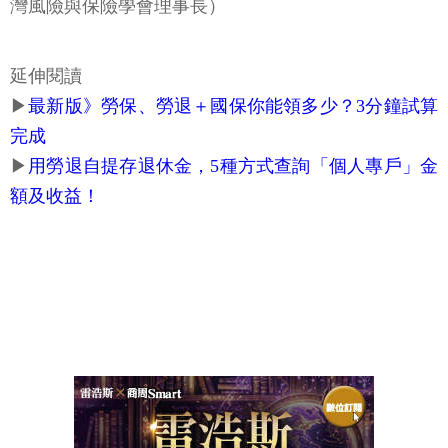
灣風險與保險學會理事長）
延伸閱讀
▶
最新版》勞保、勞退＋國保你能領多少？3分鐘試算
完成
▶
用勞退自提存退休金，5種方式查詢「個人專戶」金
額及收益！