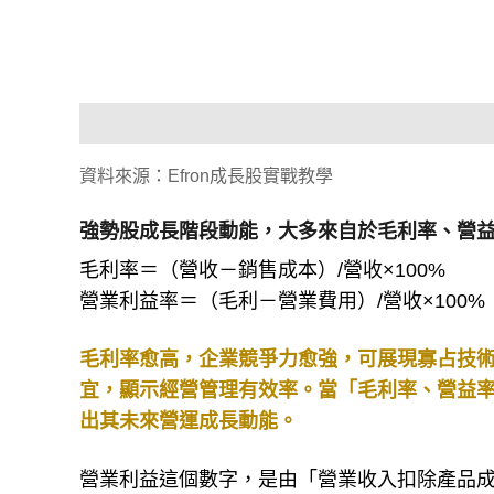
資料來源：Efron成長股實戰教學
強勢股成長階段動能，大多來自於毛利率、營
毛利率＝（營收－銷售成本）/營收×100%
營業利益率＝（毛利－營業費用）/營收×100%
毛利率愈高，企業競爭力愈強，可展現寡占技
宜，顯示經營管理有效率。當「毛利率、營益
出其未來營運成長動能。
營業利益這個數字，是由「營業收入扣除產品