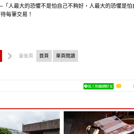
─「人最大的恐懼不是怕自己不夠好，人最大的恐懼是怕
對待每筆交易！
最後頁
首頁
單頁閱讀