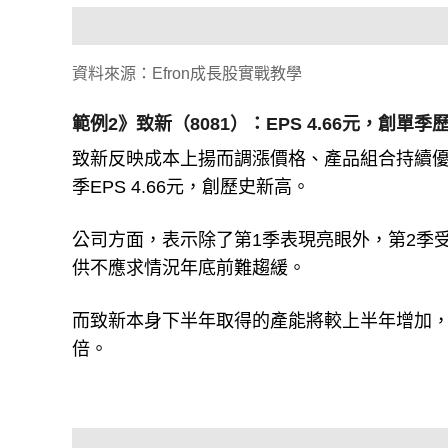
資料來源：Efron成長股實戰教學
範例2》致新（8081）：EPS 4.66元，創單季
致新反映成本上揚而調漲價格、產品組合持續優化等
季EPS 4.66元，創歷史新高。
公司方面，表示除了第1季表現亮眼外，第2季
供不應求情況年底前難趨緩。
而致新本身下半年取得的產能將較上半年增加，法人
倍。