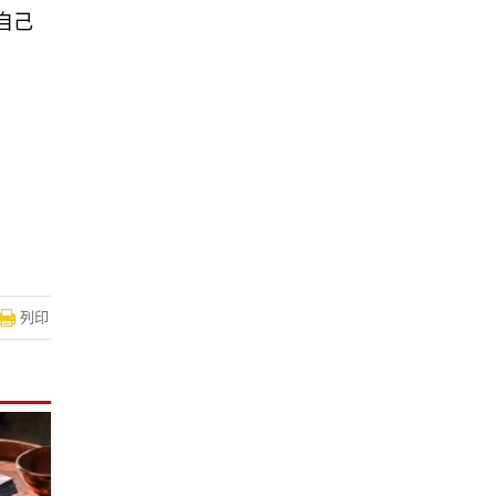
自己
列印