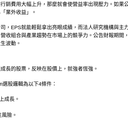
讓行銷費用大幅上升，那麼就會使營益率出現壓力。如果
為「業外收益」。
司，EPS就能輕鬆拿出亮眼成績，而法人研究機構與主
司營收組合與產業趨勢在市場上的競爭力。公告財報期間
產生波動。
續成長的股票，反映在股價上，就強者恆強。
on選股邏輯為以下4條件：
向上成長。
性風險。