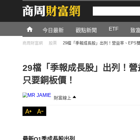
ETF
今日最新
觀點新聞
致
商周財富網
股票
29檔「季報成長股」出列！營益率、EPS
29檔「季報成長股」出列！營
只要銅板價！
財富線上
最新Q1季成長股出列