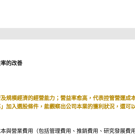
益率的改善
術及規模經濟的經營能力；營益率愈高，代表控管營運成
率」加入選股條件，能觀察出公司本業的獲利狀況，還可
成本與營業費用（包括管理費用、推銷費用、研究發展費