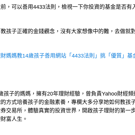
前，可以善用4433法則，檢視一下你投資的基金是否有
「教孩子正確的金錢觀念，沒有大家想像中的難，去做就
理財媽媽教14歲孩子善用網站「4433法則」挑「優質」基
3歲孩子的媽媽，擁有20年理財經驗，曾負責Yahoo財經頻
戲的方式培養孩子的金融素養，專欄大多分享她如何教孩
證券交易所，體驗真實的投資世界，開啟孩子理財的第一
的財富人生。