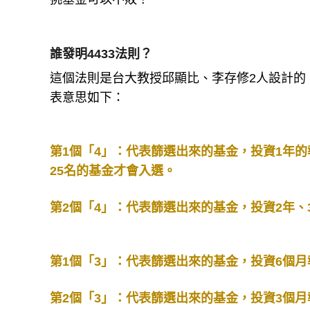
誰發明4433法則？
這個法則是台大教授邱顯比、李存修2人設計的
表意思如下：
第1個「4」：代表篩選出來的基金，投資1年的
25名的基金才會入選。
第2個「4」：代表篩選出來的基金，投資2年、
第1個「3」：代表篩選出來的基金，投資6個月
第2個「3」：代表篩選出來的基金，投資3個月