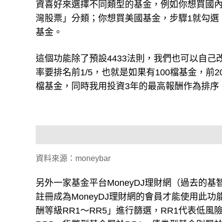
資喜好來選擇不同類型的基金，例如你想買國內
灣股票」分類；你想買美國基金，步驟1就勾選
基金。
這個功能除了預設4433法則，我們也可以自己
率要排名前1/5，也就是如果有100檔基金，
檔基金，同時我用投資3年的最高報酬作為排序
資料來源：moneybar
另外一家基金平台MoneyDJ理財網（過去的基
註冊成為MoneyDJ理財網的會員才能使用此
酬等級RR1～RR5」進行篩選，RR1代表低風