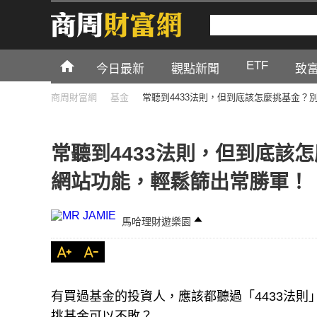
ETF
今日最新
觀點新聞
致
商周財富網
基金
常聽到4433法則，但到底該怎麼挑基金？
常聽到4433法則，但到底該
網站功能，輕鬆篩出常勝軍！
馬哈理財遊樂園
有買過基金的投資人，應該都聽過「4433法則
挑基金可以不敗？