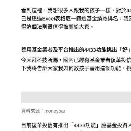
看到這裡，我想很多人跟我的孩子一樣，對於4
己是透過Excel表格逐一篩選基金績效排名，
得這個法則很值得推薦給大家。
善用基金業者及平台推出的4433功能挑出「好
今天拜科技所賜，國內已經有基金業者復華投信及
下我將告訴大家我如何教孩子善用這個功能，
資料來源：moneybar
目前復華投信有推出「4433功能」讓基金投資