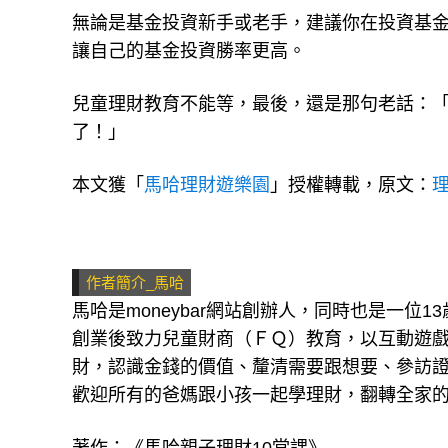
無論是基金投資新手或老手，建議你在投資基金
讓自己的基金投資勝率更高。
兒童理財教育不能等，最後，還是那句老話：
了！」
本文獲「
馬哈理財遊樂園
」授權轉載，原文：
作者簡介_馬哈
馬哈是moneybar網站創辦人，同時也是一位1
創業後致力兒童財商（ＦＱ）教育，以互動遊
財，認識金錢的價值、釐清需要跟想要、參訪
歡迎所有的爸媽跟小孩一起學理財，翻轉全家