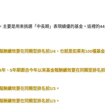
，主要是用來挑選「中長期」表現績優的基金。這裡的44
報酬績效要在同類型排名前1/4，也就是如果有100檔基
3年、5年期跟自今年以來基金報酬績效要在同類型排名前1
報酬績效要在同類型排名前1/3。
報酬績效要在同類型排名前1/3。