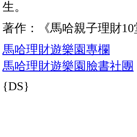
生。
著作：《馬哈親子理財10
馬哈理財遊樂園專欄
馬哈理財遊樂園臉書社團
{DS}