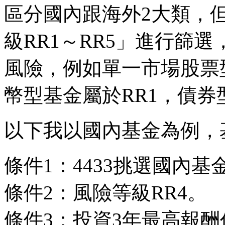
區分國內跟海外2大類，
級RR1～RR5」進行篩選
風險，例如單一市場股票型
幣型基金屬於RR1，債券型
以下我以國內基金為例，
條件1：4433挑選國內基
條件2：風險等級RR4。
條件3：投資3年最高報