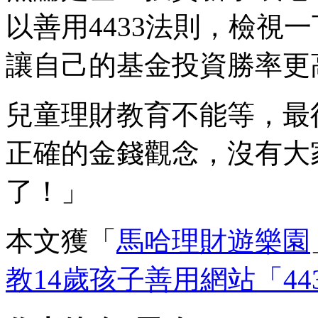
以善用4433法則，檢視
讓自己的基金投資勝率更
兒童理財教育不能等，最
正確的金錢觀念，沒有大
了！」
本文獲「
馬哈理財遊樂園
教14歲孩子善用網站「4