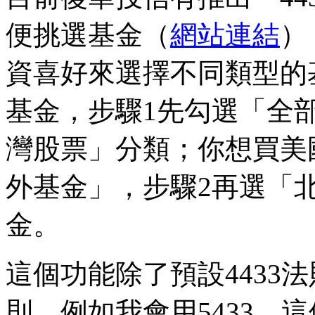
便挑選基金（
網站連結
）
資喜好來選擇不同類型的
基金，步驟1先勾選「全
灣股票」分類；你想買美
外基金」，步驟2再選「
金。
這個功能除了預設4433
則，例如我會用5433，