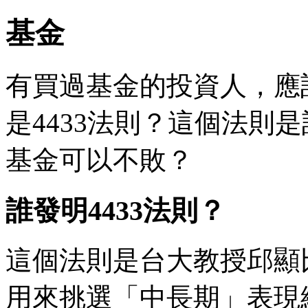
基金
有買過基金的投資人，應該
是4433法則？這個法則
基金可以不敗？
誰發明4433法則？
這個法則是台大教授邱顯
用來挑選「中長期」表現績