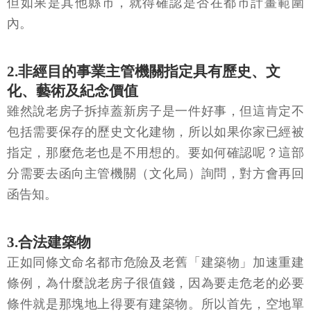
但如果是其他縣市，就得確認是否在都市計畫範圍
內。
2.非經目的事業主管機關指定具有歷史、文
化、藝術及紀念價值
雖然說老房子拆掉蓋新房子是一件好事，但這肯定不
包括需要保存的歷史文化建物，所以如果你家已經被
指定，那麼危老也是不用想的。要如何確認呢？這部
分需要去函向主管機關（文化局）詢問，對方會再回
函告知。
3.合法建築物
正如同條文命名都市危險及老舊「建築物」加速重建
條例，為什麼說老房子很值錢，因為要走危老的必要
條件就是那塊地上得要有建築物。所以首先，空地單