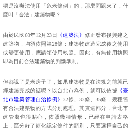
獨是沒辦法使用「危老條例」的，那麼問題來了，什
麼叫「合法」建築物呢？
由於民國60年12月23日
《建築法》
修正發布後興建之
建築物，均須依照第28條：建築物建造完成後之使用
或變更使用，應請領使用執照。因此，有無使用執照
即為目前合法建築物的判斷準則。
但都說了是老房子了，如果建築物是在法規之前就已
經建築完成的話呢？以台北市為例，就可以依據
《臺
北市建築管理自治條例》
32條、33條、35條，幾種舊
有合法建築物的方式分別處理。其實這部分，台北市
建管處也很貼心，依照幾種情形，已經在申請表格
上，區分好了簡化認定條件的類別，只要選擇自己的