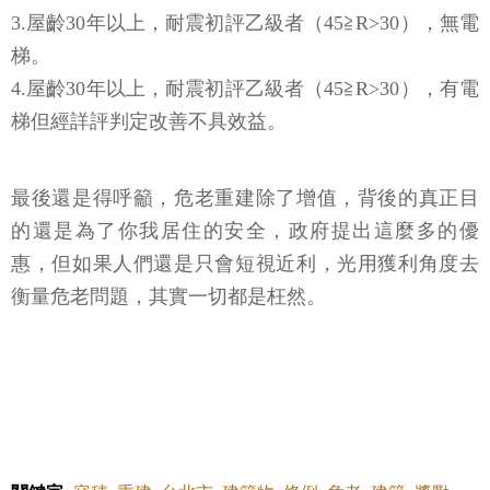
3.屋齡30年以上，耐震初評乙級者（45≧R>30），無電
梯。
4.屋齡30年以上，耐震初評乙級者（45≧R>30），有電
梯但經詳評判定改善不具效益。
最後還是得呼籲，危老重建除了增值，背後的真正目
的還是為了你我居住的安全，政府提出這麼多的優
惠，但如果人們還是只會短視近利，光用獲利角度去
衡量危老問題，其實一切都是枉然。