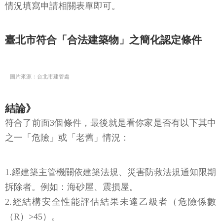
情況填寫申請相關表單即可。
臺北市符合「合法建築物」之簡化認定條件
圖片來源：台北市建管處
結論》
符合了前面3個條件，最後就是看你家是否有以下其中
之一「危險」或「老舊」情況：
1.經建築主管機關依建築法規、災害防救法規通知限期
拆除者。例如：海砂屋、震損屋。
2.經結構安全性能評估結果未達乙級者（危險係數
（R）>45）。