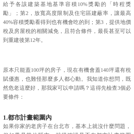
給予各該建築基地基準容積10%獎勵的「時程獎
勵」；第2，放寬高度限制及住宅區建蔽率，讓最高
40%容積獎勵看得到也有機會吃的到；第3，提供地價
稅及房屋稅的相關減免，且符合條件，最長甚至可以
到重建後第12年。
原本只能蓋100坪的房子，現在有機會蓋140坪還有稅
賦優惠，也難怪那麼多人都心動。我知道你想問，既
然危老這麼好，那我家可以申請嗎？這得先檢查3個必
要條件：
1.都市計畫範圍內
如果你家的老房子在台北市，基本上就沒什麼問題，