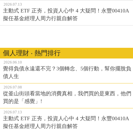
2026.07.13
主動式 ETF 正夯，投資人心中 4 大疑問！永豐00410A
擬任基金經理人周力行親自解答
個人理財 ‧ 熱門排行
2026.06.10
覺得負債永遠還不完？3個轉念、5個行動，幫你擺脫負
債人生
2026.07.08
從釜山街頭看當地的消費真相，我們買的是東西，他們
買的是「感覺」!
2026.07.13
主動式 ETF 正夯，投資人心中 4 大疑問！永豐00410A
擬任基金經理人周力行親自解答