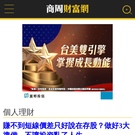
個人理財
賺不到短線價差只好說在存股？做好3大