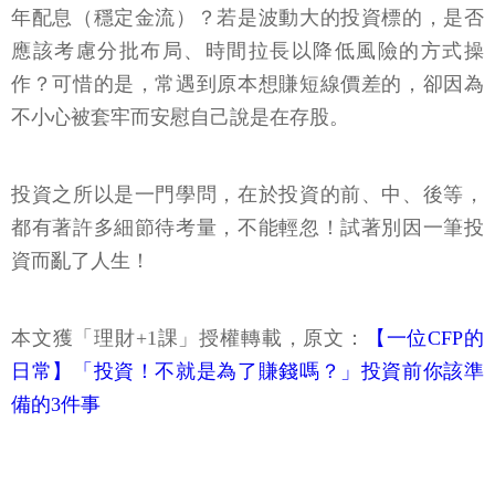
年配息（穩定金流）？若是波動大的投資標的，是否
應該考慮分批布局、時間拉長以降低風險的方式操
作？可惜的是，常遇到原本想賺短線價差的，卻因為
不小心被套牢而安慰自己說是在存股。
投資之所以是一門學問，在於投資的前、中、後等，
都有著許多細節待考量，不能輕忽！試著別因一筆投
資而亂了人生！
本文獲「理財+1課」授權轉載，原文：
【一位CFP的
日常】「投資！不就是為了賺錢嗎？」投資前你該準
備的3件事