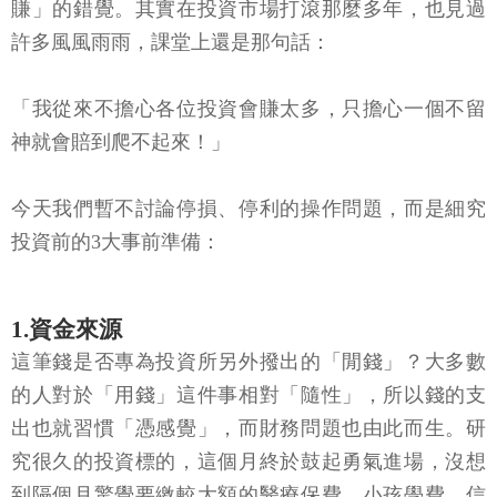
賺」的錯覺。其實在投資市場打滾那麼多年，也見過
許多風風雨雨，課堂上還是那句話：
「我從來不擔心各位投資會賺太多，只擔心一個不留
神就會賠到爬不起來！」
今天我們暫不討論停損、停利的操作問題，而是細究
投資前的3大事前準備：
1.資金來源
這筆錢是否專為投資所另外撥出的「閒錢」？大多數
的人對於「用錢」這件事相對「隨性」，所以錢的支
出也就習慣「憑感覺」，而財務問題也由此而生。研
究很久的投資標的，這個月終於鼓起勇氣進場，沒想
到隔個月驚覺要繳較大額的醫療保費、小孩學費、信