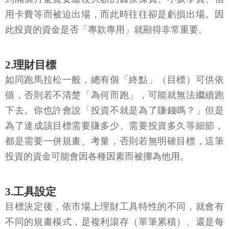
用卡費等而被迫出場，而此時往往卻是虧損出場。因
此投資的資金是否「專款專用」就顯得非常重要。
2.理財目標
如同跑馬拉松一般，總有個「終點」（目標）可供依
循，否則若不清楚「為何而跑」，可能就無法繼續跑
下去。你也許會說「投資不就是為了賺錢嗎？」但是
為了達成該目標需要賺多少、需要投資多久等細節，
都是需要一併規畫、考量，否則若無明確目標，這筆
投資的資金可能會因各種因素而被挪為他用。
3.工具設定
目標決定後，依市場上理財工具特性的不同，就會有
不同的規畫模式，是複利滾存（單筆累積）、還是每