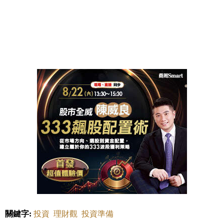
關鍵字:
投資
理財觀
投資準備