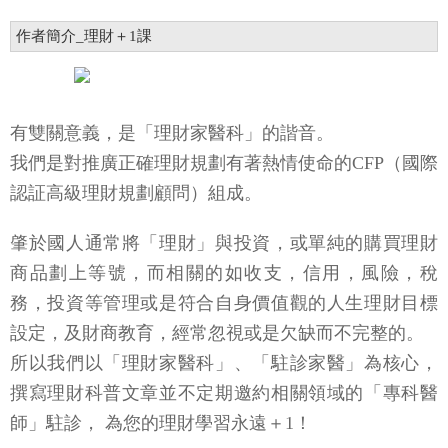
作者簡介_理財＋1課
有雙關意義，是「理財家醫科」的諧音。
我們是對推廣正確理財規劃有著熱情使命的CFP（國際
認証高級理財規劃顧問）組成。
肇於國人通常將「理財」與投資，或單純的購買理財
商品劃上等號，而相關的如收支，信用，風險，稅
務，投資等管理或是符合自身價值觀的人生理財目標
設定，及財商教育，經常忽視或是欠缺而不完整的。
所以我們以「理財家醫科」、「駐診家醫」為核心，
撰寫理財科普文章並不定期邀約相關領域的「專科醫
師」駐診， 為您的理財學習永遠＋1！