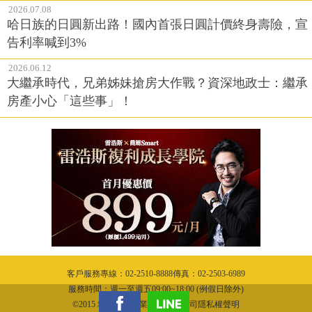
2026.07.08
哈日族的日圓新出路！國內首張日圓計價終身壽險，宣
告利率喊到3%
2026.06.12
大繼承時代，兄弟姊妹搶房大作戰？資深地政士：繼承
房產小心「這些事」！
客戶服務專線：02-2510-8888傳真：02-2503-6989
服務時間：週一至週五09:00~18:00 (例假日除外)
©2015 城邦文化事業股份有限公司隱私權聲明