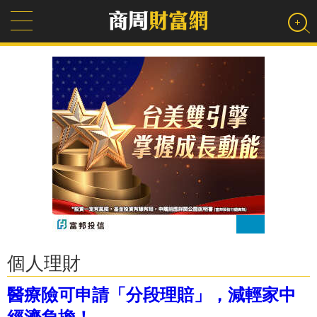
個人理財
醫療險可申請「分段理賠」，減輕家中