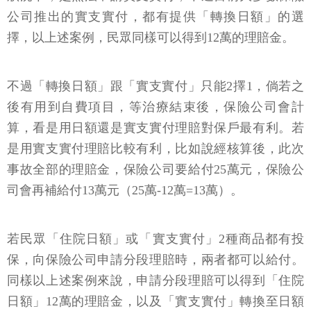
公司推出的實支實付，都有提供「轉換日額」的選
擇，以上述案例，民眾同樣可以得到12萬的理賠金。
不過「轉換日額」跟「實支實付」只能2擇1，倘若之
後有用到自費項目，等治療結束後，保險公司會計
算，看是用日額還是實支實付理賠對保戶最有利。若
是用實支實付理賠比較有利，比如說經核算後，此次
事故全部的理賠金，保險公司要給付25萬元，保險公
司會再補給付13萬元（25萬-12萬=13萬）。
若民眾「住院日額」或「實支實付」2種商品都有投
保，向保險公司申請分段理賠時，兩者都可以給付。
同樣以上述案例來說，申請分段理賠可以得到「住院
日額」12萬的理賠金，以及「實支實付」轉換至日額