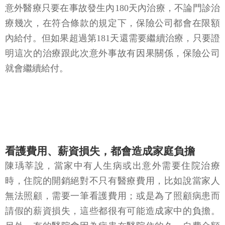
意外醫療只要在事故發生內180天內治療，不論門診治
療幾次，在符合條款的規定下，保險公司都會在限額
內給付。但如果超過第181天還需要繼續治療，只要證
明這次的治療跟此次意外事故有因果關係，保險公司
就會繼續給付。
看護費用、薪資損失，都會造成家庭負擔
陳瑀莘說，當家中有人生病或出意外需要住院治療
時，住院的開銷絕對不只有醫療費用，比如說當家人
無法照顧，需要一筆看護費用；或是為了照顧病患而
請假的薪資損失，這些都很有可能造成家中的負擔。