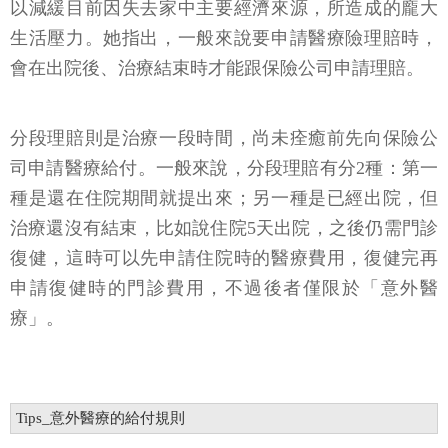
以減緩目前因失去家中主要經濟來源，所造成的龐大
生活壓力。她指出，一般來說要申請醫療險理賠時，
會在出院後、治療結束時才能跟保險公司申請理賠。
分段理賠則是治療一段時間，尚未痊癒前先向保險公
司申請醫療給付。一般來說，分段理賠有分2種：第一
種是還在住院期間就提出來；另一種是已經出院，但
治療還沒有結束，比如說住院5天出院，之後仍需門診
復健，這時可以先申請住院時的醫療費用，復健完再
申請復健時的門診費用，不過後者僅限於「意外醫
療」。
Tips_意外醫療的給付規則