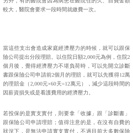
另外，有的醫院會因為病患在醫院住的久、自費金額
較大，醫院會要求一段時間就繳費一次。
當這些支出會造成家庭經濟壓力的時候，就可以跟保
險公司提出分段理賠。以住院日額2,000元為例，住院2
個月後，覺得經濟壓力不堪負荷時，可以先開立診斷
書跟保險公司申請前2個月的理賠，就可以先獲得12萬
的理賠金（2,000元×60天=12萬元），減少這段時間的
因薪資損失或是看護費用的經濟壓力。
若投保的是實支實付，則要拿「收據」跟「診斷書」
跟保險公司申請理賠；值得注意的是，在沒有自費的
狀況下，是無法申請實支實付，不過目前大多數保險