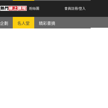
粉絲團
會員註冊
/
登入
企劃
名人堂
精彩書摘