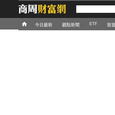
ETF
今日最新
觀點新聞
致