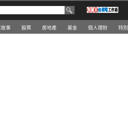
富故事
股票
房地產
基金
個人理財
特別