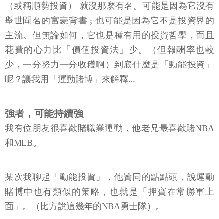
（或稱順勢投資） 就沒那麼有名。可能是因為它沒有
舉世聞名的富豪背書 ; 也可能是因為它不是投資界的
主流。但無論如何，它也是種有用的投資哲學，而且
花費的心力比「價值投資法」少。（但報酬率也較
少，一分努力一分收穫啊）到底什麼是「動能投資」
呢？讓我用「運動賭博」來解釋...
強者，可能持續強
我有位朋友很喜歡賭職業運動，他老兄最喜歡賭NBA
和MLB。
某次我聊起「動能投資」，他贊同的點點頭，說運動
賭博中也有類似的策略，也就是「押寶在常勝軍上
面」。（比方說這幾年的NBA勇士隊）。