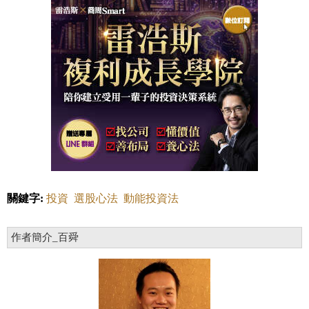
關鍵字:
投資
選股心法
動能投資法
作者簡介_百舜