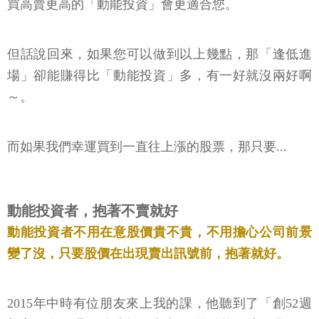
買高賣更高的「動能投資」會更適合您。
但話說回來，如果您可以做到以上幾點，那「逢低進
場」卻能賺得比「動能投資」多，有一好就沒兩好啊
～。
而如果我們幸運買到一直往上漲的股票，那只要...
動能投資者，抱著不賣就好
動能投資者不用在意股價貴不貴，不用擔心公司前景
變了沒，只要股價在出現賣出訊號前，抱著就好。
2015年中時有位朋友來上我的課，他聽到了「創52週