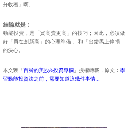
分收穫」啊。
結論就是：
動能投資，是「買高賣更高」的技巧；因此，必須做
好「買在創新高」的心理準備， 和「出錯馬上停損」
的決心。
本文獲「
百舜的美股&投資專欄
」授權轉載，原文：
學
習動能投資法之前，需要知道這幾件事情...