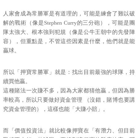
人家會成為常勝軍是有道理的，可能是練會了難以破
解的戰術（像是Stephen Curry的三分砲），可能是團
隊太強大、根本強到犯規（像是公牛王朝中的先發陣
容），但重點是，不管這些因素是什麼，他們就是能
贏球。
所以「押寶常勝軍」就是：找出目前最強的球隊，持
續買他贏。
這種賭法一次賺不多，因為大家都猜他贏，但因為勝
率較高，所以只要做好資金管理 （沒錯，賭博也要講
究資金管理的），這樣也能「大賺小賠」。
而「價值投資法」就比較像押寶在「有潛力、但目前