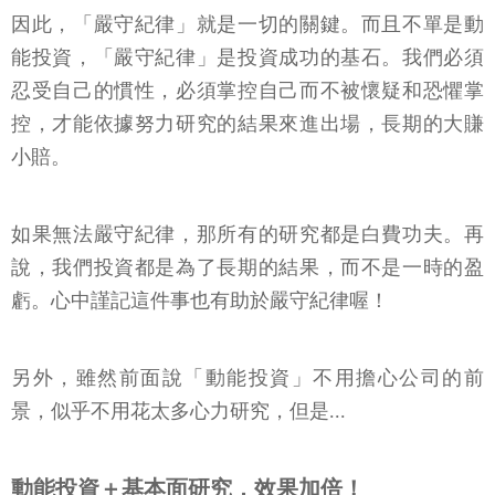
因此，「嚴守紀律」就是一切的關鍵。而且不單是動
能投資，「嚴守紀律」是投資成功的基石。我們必須
忍受自己的慣性，必須掌控自己而不被懷疑和恐懼掌
控，才能依據努力研究的結果來進出場，長期的大賺
小賠。
如果無法嚴守紀律，那所有的研究都是白費功夫。再
說，我們投資都是為了長期的結果，而不是一時的盈
虧。心中謹記這件事也有助於嚴守紀律喔！
另外，雖然前面說「動能投資」不用擔心公司的前
景，似乎不用花太多心力研究，但是...
動能投資＋基本面研究，效果加倍！