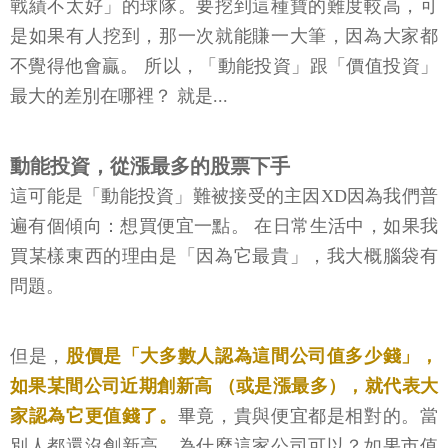
戰績不太好」的球隊。要挖到這種寶的難度較高，可
是如果有人挖到，那一次就能賺一大筆，因為大家都
不覺得他會贏。 所以，「動能投資」跟「價值投資」
最大的差別在哪裡？ 就是...
動能投資，從漲最多的股票下手
這可能是「動能投資」難被接受的主因XD因為我們普
遍有個傾向：想買便宜一點。 在日常生活中，如果我
買某樣東西的理由是「因為它最貴」，我大概腦袋有
問題。
但是，
股價是「大多數人認為這間公司值多少錢」，
如果某間公司近期創新高 （或是漲最多），就代表大
家認為它更值錢了。
畢竟，貴與便宜都是相對的。當
別人都還沒創新高，為什麼這家公司可以？如果市值