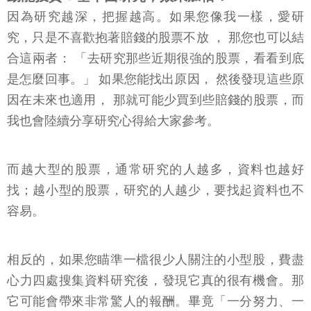
因為研究越深，把握越高。如果您像我一樣，愛研
究，只是不喜歡抱著賠錢的股票不放 ， 那您也可以結
合這兩者： 「去研究那些近期很強的股票，看看到底
是怎麼回事。」 如果您能找出原因， 然後發現這些原
因在未來也適用， 那就可能少買到些賠錢的股票，而
我也會陸續分享研究心得給大家參考。
而越大型的股票，通常研究的人越多，資料也越好
找；越小型的股票，研究的人越少，要找起資料也不
容易。
相反的，如果您瞄準一檔很少人關注的小型股，費盡
心力四處搜集資料研究後，發現它真的很有機會。那
它可能會帶來非常驚人的報酬。畢竟「一分努力、一