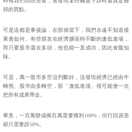
時候我們回頭去看，會發現某些飆股下跌時還真是難
得的買點。
可是這都是事後論，在那個當下，我們永遠不知道後
果會如何。有些朋友在經濟擴張時不斷的逢低進場，
而只要股市還在多頭，他也能一直成功，因此食髓知
味。
可是，萬一股市多空沒判斷好，沒發現經濟已經由牛
轉熊、股市由多轉空，那「逢低進場」很可能會一次
把所有成果帶走。
畢竟，一百萬變成兩百萬需要獲利100%，但打回原形
卻只需要跌50%。