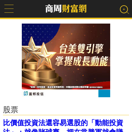
股票
比價值投資法還容易選股的「動能投資