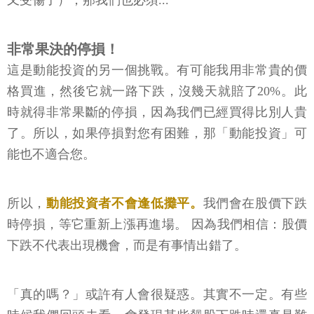
非常果決的停損！
這是動能投資的另一個挑戰。有可能我用非常貴的價
格買進，然後它就一路下跌，沒幾天就賠了20%。此
時就得非常果斷的停損，因為我們已經買得比別人貴
了。所以，如果停損對您有困難，那「動能投資」可
能也不適合您。
所以，
動能投資者不會逢低攤平。
我們會在股價下跌
時停損，等它重新上漲再進場。 因為我們相信：股價
下跌不代表出現機會，而是有事情出錯了。
「真的嗎？」或許有人會很疑惑。其實不一定。有些