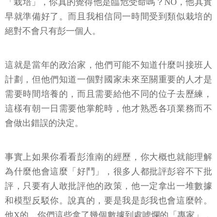
「栽培」，你真的覺得他是臨危受命嗎？NO，他其實
早就準備好了。而且我相信同一時間受到類似栽培的
絕對不會只有彭一個人。
這就是當年的政治家，他們可能不知道什麼叫接班人
計劃，但他們知道一個對國家未來至關重要的人才是
需要時間培養的，而且需要給他不同的位子去歷練，
這樣有朝一日需要他掌舵時，他才熟悉各項業務而不
會做出錯誤的決定。
事實上如果你看看彭淮南的經歷，你大概也就能理解
為什麼他會這麼「好鬥」，很多人都批評彭容不下批
評，只要有人敢批評他的政策，他一定拿出一堆數據
和模型反駁你。說真的，要是我是彭我也會這麼幹。
他X的，你們這些拿了幾個數據到處唬爛的「專家」，