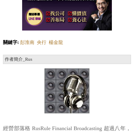
關鍵字:
彭淮南
央行
楊金龍
作者簡介_Rus
經營部落格 RusRule Financial Broadcasting 超過八年，