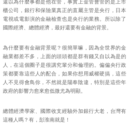
還以為什麼事都是他在管，事實上金管會管的是上市
櫃公司，銀行和保險業真正的直屬主管是央行，日本
電視或電影演的金融檢查也是央行的業務。所以除了
國際經濟、總體經濟，最好還要有金融的背景。
為什麼要有金融背景呢？很簡單嘛，因為全世界的金
融業都差不多，上面的頭頭都是群有錢又自以為是的
人，在這個圈子是很講究輩分和倫理的。偏偏央行政
策都要靠這些人的配合，如果你想用威權硬搞，這些
人不見得會鳥你，不然就是陽奉陰違，特別是這些年
政府的影響力愈來愈低微尤為明顯。
總體經濟學家、國際收支經驗外加銀行大老，台灣有
這種人嗎？有，彭淮南就是！