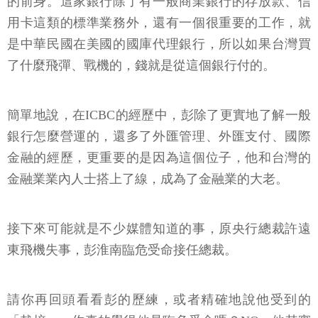
的前身。這家銀行除了有一般商業銀行的存放款、信
用卡這類的標準業務外，還有一個很重要的工作，就
是中華民國在美國的國庫代理銀行，所以如果台灣買
了什麼飛彈、戰機的，錢就是從這個銀行付的。
簡單地說，在ICBC的經歷中，彭除了更實地了解一般
銀行怎麼營運的，還多了外匯管理、外匯支付、國際
金融的經歷，更重要的是因為這個位子，他和台灣的
金融業業內人士搭上了線，成為了金融業的大老。
接下來可能就是不少媒體知道的事，原央行總裁許遠
東飛機失事，彭淮南臨危受命接任總裁。
請你再回頭看看彭的歷練，或者精確地說他受到的