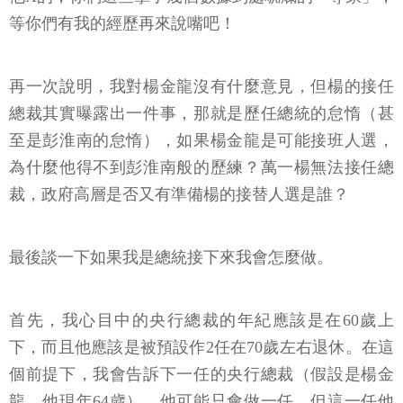
等你們有我的經歷再來說嘴吧！
再一次說明，我對楊金龍沒有什麼意見，但楊的接任
總裁其實曝露出一件事，那就是歷任總統的怠惰（甚
至是彭淮南的怠惰），如果楊金龍是可能接班人選，
為什麼他得不到彭淮南般的歷練？萬一楊無法接任總
裁，政府高層是否又有準備楊的接替人選是誰？
最後談一下如果我是總統接下來我會怎麼做。
首先，我心目中的央行總裁的年紀應該是在60歲上
下，而且他應該是被預設作2任在70歲左右退休。在這
個前提下，我會告訴下一任的央行總裁（假設是楊金
龍，他現年64歲），他可能只會做一任，但這一任他