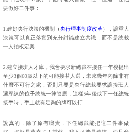
要做好二件事：
1.建好央行決策的機制（
央行理事制度改革
），讓重大
決策可以真正落實到充分討論建立共識，而不是總裁
一人拍板定案
2.建立接班人才庫，我會要求新總裁在接任一年後提出
至少3個60歲以下的可能接替人選，未來幾年內除非有
什麼不可行之處，否則只要是央行總裁要求讓接班人
選歷練的位子總統一律答應，這樣5年後或下一任總統
接手時，手上就有足夠的牌可以打
說真的，除了原有職責，下任總裁能把這二件事做
好，那就是萬幸了！當然，我不可能是總統，而且台