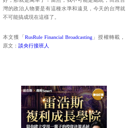
灣的政治人物要是有這種水準和遠見，今天的台灣就
不可能搞成現在這樣了。
本文獲「
RusRule Financial Broadcasting
」授權轉載，
原文：
談央行接班人