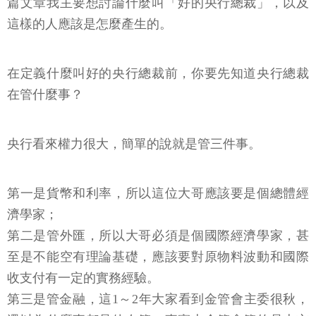
篇文章我主要想討論什麼叫「好的央行總裁」，以及
這樣的人應該是怎麼產生的。
在定義什麼叫好的央行總裁前，你要先知道央行總裁
在管什麼事？
央行看來權力很大，簡單的說就是管三件事。
第一是貨幣和利率，所以這位大哥應該要是個總體經
濟學家；
第二是管外匯，所以大哥必須是個國際經濟學家，甚
至是不能空有理論基礎，應該要對原物料波動和國際
收支付有一定的實務經驗。
第三是管金融，這1～2年大家看到金管會主委很秋，