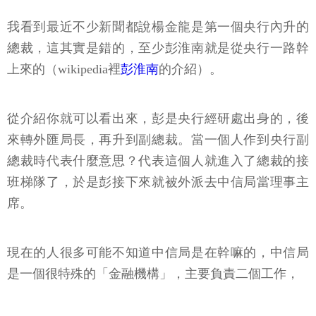
我看到最近不少新聞都說楊金龍是第一個央行內升的
總裁，這其實是錯的，至少彭淮南就是從央行一路幹
上來的（wikipedia裡
彭淮南
的介紹）。
從介紹你就可以看出來，彭是央行經研處出身的，後
來轉外匯局長，再升到副總裁。當一個人作到央行副
總裁時代表什麼意思？代表這個人就進入了總裁的接
班梯隊了，於是彭接下來就被外派去中信局當理事主
席。
現在的人很多可能不知道中信局是在幹嘛的，中信局
是一個很特殊的「金融機構」，主要負責二個工作，