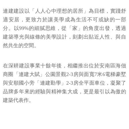
連建建設以「人人心中理想的居所」為目標，實踐舒
適安居，更致力於讓美學成為生活不可或缺的一部
分。以99%的細膩思維，從「家」的角度出發，透過
建築導光與線條的美學設計，刻劃出貼近人性、與自
然共生的空間。
在深耕建設事業十餘年後，相繼推出位於安南區海佃
商圈「連建大賦」公園景觀2-3房與面寬7米6電梯豪墅
與安順國小旁「連建勤學」2-3房全平面車位，凝聚了
品牌多年來的經驗與精神集大成，更是最引以為傲的
建築代表作。