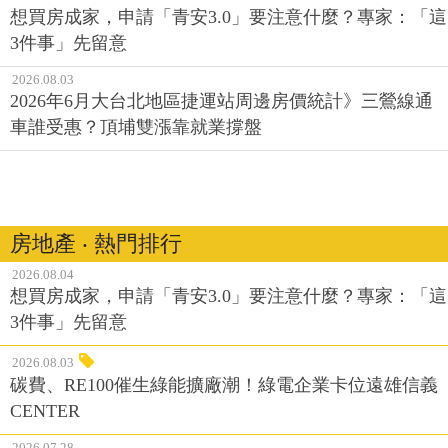
想買房成家，申請「青安3.0」要注意什麼？專家：「這
3件事」先留意
2026.08.03
2026年6月大台北地區捷運站周邊房價統計》三鶯線通
車誰受惠？頂埔雙漲靠就業撐盤
房地產 ‧ 熱門排行
2026.08.04
想買房成家，申請「青安3.0」要注意什麼？專家：「這
3件事」先留意
2026.08.03
碳費、RE100催生綠能擴廠潮！綠電企業卡位遠雄信義
CENTER
2026.07.28