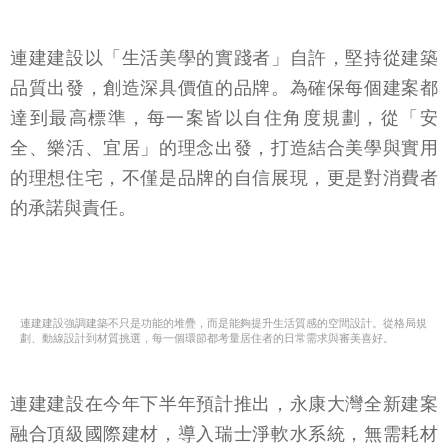
連建建設以「生活美學的實踐者」自許，堅持從建築
品質出發，創造深具價值的品牌。為確保每個建案都
達到最高標準，每一案皆以自住角度規劃，從「安
全、樂活、宜居」的理念出發，打造結合美學與實用
的理想住宅，不僅是品牌的自信展現，更是對消費者
的承諾與責任。
連建建設強調建築不只是功能的堆疊，而是能夠提升生活質感的空間設計。從格局規
劃、動線設計到材質挑選，每一個環節都考量居住者的日常需求與審美喜好。
連建建設在今年下半年預計推出，永康大灣全新建案
融合頂級國際建材，導入瑞士淨軟水系統，無需耗材