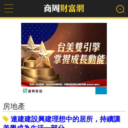
房地產
連建建設興建理想中的居所，持續讓