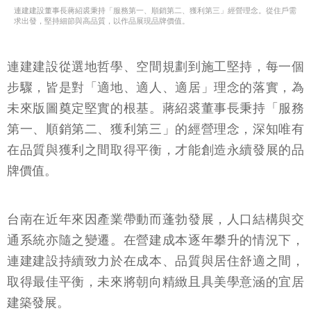
連建建設董事長蔣紹裘秉持「服務第一、順銷第二、獲利第三」經營理念。從住戶需
求出發，堅持細節與高品質，以作品展現品牌價值。
連建建設從選地哲學、空間規劃到施工堅持，每一個
步驟，皆是對「適地、適人、適居」理念的落實，為
未來版圖奠定堅實的根基。蔣紹裘董事長秉持「服務
第一、順銷第二、獲利第三」的經營理念，深知唯有
在品質與獲利之間取得平衡，才能創造永續發展的品
牌價值。
台南在近年來因產業帶動而蓬勃發展，人口結構與交
通系統亦隨之變遷。在營建成本逐年攀升的情況下，
連建建設持續致力於在成本、品質與居住舒適之間，
取得最佳平衡，未來將朝向精緻且具美學意涵的宜居
建築發展。