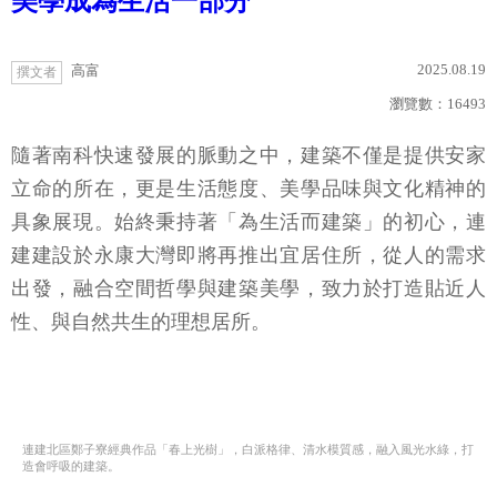
美學成為生活一部分
2025.08.19
高富
撰文者
瀏覽數：
16493
隨著南科快速發展的脈動之中，建築不僅是提供安家
立命的所在，更是生活態度、美學品味與文化精神的
具象展現。始終秉持著「為生活而建築」的初心，連
建建設於永康大灣即將再推出宜居住所，從人的需求
出發，融合空間哲學與建築美學，致力於打造貼近人
性、與自然共生的理想居所。
連建北區鄭子寮經典作品「春上光樹」，白派格律、清水模質感，融入風光水綠，打
造會呼吸的建築。