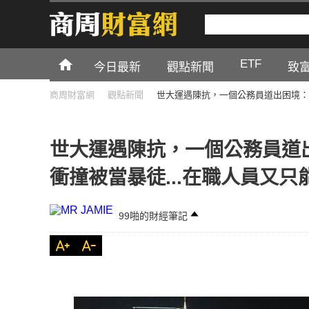
ETF
今日最新
觀點新聞
致
商周財富網
觀點新聞
世大運遇陳抗，一個公務員道出困境：
世大運遇陳抗，一個公務員道
衝撞被當暴徒...在職人員又
99啪的財經筆記