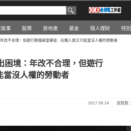
富故事
股票
房地產
基金
個人理財
特別
年改不合理，但遊行衝撞被當暴徒...在職人員又只能當沒人權的勞動者
出困境：年改不合理，但遊行
只能當沒人權的勞動者
2017.08.24
瀏覽數：