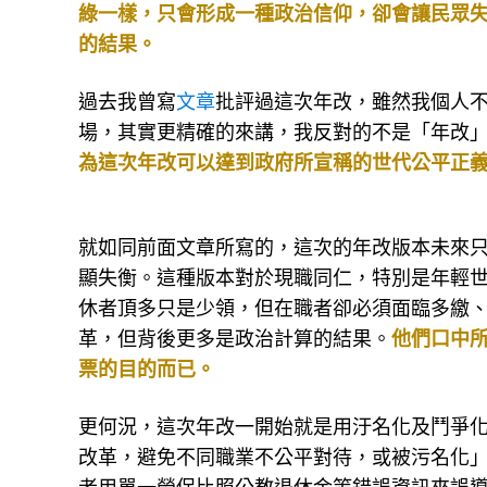
綠一樣，只會形成一種政治信仰，卻會讓民眾
的結果。
過去我曾寫
文章
批評過這次年改，雖然我個人
場，其實更精確的來講，我反對的不是「年改
為這次年改可以達到政府所宣稱的世代公平正
就如同前面文章所寫的，這次的年改版本未來
顯失衡。這種版本對於現職同仁，特別是年輕
休者頂多只是少領，但在職者卻必須面臨多繳
革，但背後更多是政治計算的結果。
他們口中
票的目的而已。
更何況，這次年改一開始就是用汙名化及鬥爭
改革，避免不同職業不公平對待，或被污名化