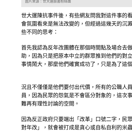
圖片來源：世大運臉書粉絲團
世大運陳抗事件後，有些網友問我對這件事的
會氛圍看來是無法改變的，但經過這幾天的沉
些不同的思考：
首先我認為反年改團體在那個時間點及場合去
助，因為只是把原本中立的群眾推到他們的對
事情鬧大，那麼他們確實成功了，只是為了這
況且不僅僅是他們要付出代價，所有的公職人
員，因為民眾的怨氣是不會區分對象的，這次
難再有理性討論的空間。
因為反正政府只要端出「改革」口號二字，民
對年改」，就會被打成是貪心或自私自利的米