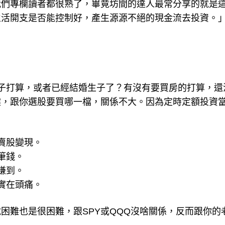
生活開支是否能控制好，產生源源不絕的現金流去投資。
子打算，或者已經結婚生子了？有沒有要買房的打算，還
鍵，跟你選股要買哪一檔，關係不大。因為定時定額投資
賣股變現。
筆錢。
賺到。
實在頭痛。
困難也是很困難，跟SPY或QQQ沒啥關係，反而跟你的