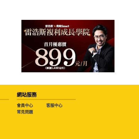
網站服務
會員中心
客服中心
常見問題
勿擅用文字及圖案。