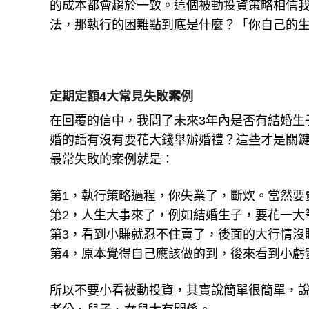
法，那執行的困難點到底是什麼？「你自己的
定期定額4大常見失敗案例
在回覆的信中，我問了未來3年內是否有結婚生
婚的話有沒有要花大錢舉辦婚禮？這些才是關
最常失敗的案例就是：
第1，執行策略過程，你失業了，斷炊。當然要
第2，人生大事來了，例如結婚生子，要花一大
第3，看到小賺就忍不住賣了，後面的大行情沒
第4，原本覺得自己應該做的到，後來看到小虧
所以不要小看被動投資，其實說簡單很簡單，說
老公、兒子、女兒大有關係。