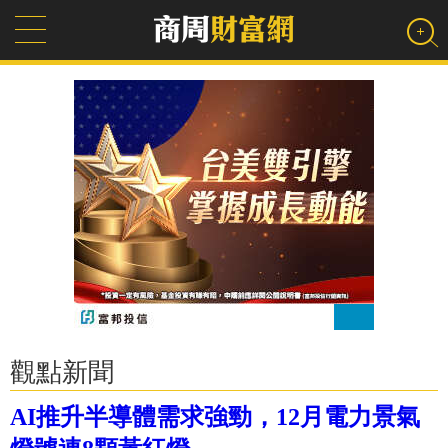
觀點新聞
AI推升半導體需求強勁，12月電力景氣