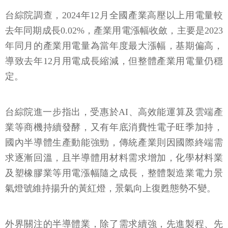
台綜院調查，2024年12月全國產業高壓以上用電量較
去年同期成長0.02%，產業用電漲幅收斂，主要是2023
年同月的產業用電量為當年度最大漲幅，基期偏高，
導致去年12月用電成長縮減，但整體產業用電量仍穩
定。
台綜院進一步指出，受惠於AI、高效能運算及雲端產
業等商機持續發酵，又有年底消費性電子旺季加持，
國內半導體生產動能強勁，傳統產業則因國際終端需
求逐漸回溫，且半導體用材料需求增加，化學材料業
及塑橡膠業等用電漲幅隨之成長，整體製造業電力景
氣燈號維持揚升的黃紅燈，景氣向上復甦態勢不變。
外界關注的半導體業，除了需求續強，先進製程、先