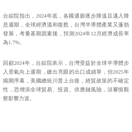
台綜院指出，2024年底，各國通膨逐步降溫且邁入降
息週期，全球經濟溫和復甦，台灣半導體產業又蓬勃
發展，考量基期因素後，預測2024年12月經濟成長率
為1.7%。
回顧2024年，台綜院表示，台灣受益於全球半導體步
入景氣向上週期，繳出亮眼的出口成績單，但2025年
揭開序幕，美國總統川普上台後，經貿政策的不確定
性，恐增添全球貿易、投資、供應鏈風險，須審慎觀
察影響力道。