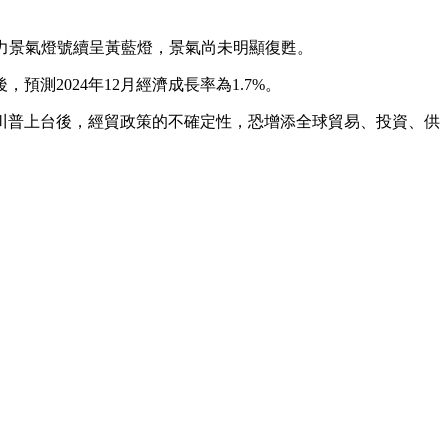
電力景氣燈號續呈黃藍燈，景氣尚未明顯復甦。
測2024年12月經濟成長率為1.7%。
統川普上台後，經貿政策的不確定性，恐增添全球貿易、投資、供