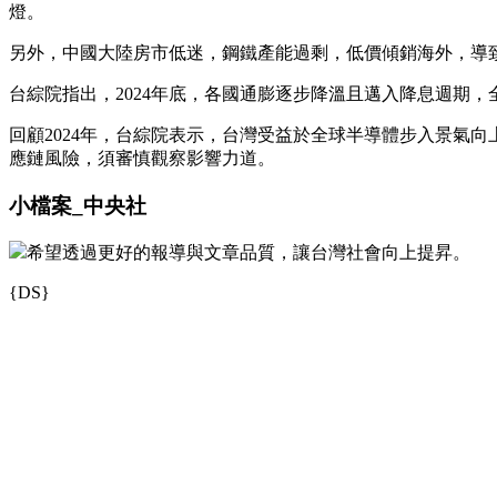
燈。
另外，中國大陸房市低迷，鋼鐵產能過剩，低價傾銷海外，導致
台綜院指出，2024年底，各國通膨逐步降溫且邁入降息週期，全
回顧2024年，台綜院表示，台灣受益於全球半導體步入景氣
應鏈風險，須審慎觀察影響力道。
小檔案_中央社
希望透過更好的報導與文章品質，讓台灣社會向上提昇。
{DS}