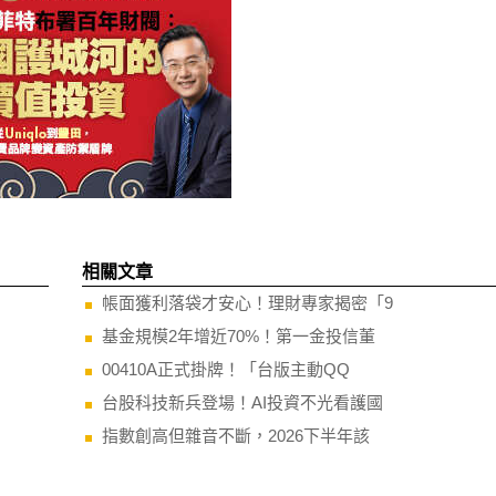
相關文章
帳面獲利落袋才安心！理財專家揭密「9
基金規模2年增近70%！第一金投信董
00410A正式掛牌！「台版主動QQ
台股科技新兵登場！AI投資不光看護國
指數創高但雜音不斷，2026下半年該