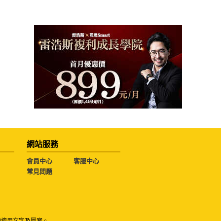
網站服務
會員中心
客服中心
常見問題
勿擅用文字及圖案。