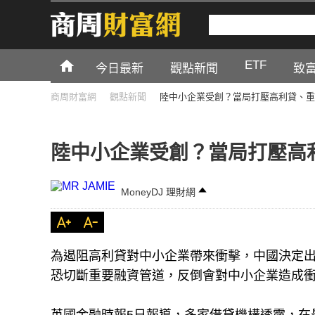
ETF
今日最新
觀點新聞
致
商周財富網
觀點新聞
陸中小企業受創？當局打壓高利貸、重
陸中小企業受創？當局打壓高
MoneyDJ 理財網
為遏阻高利貸對中小企業帶來衝擊，中國決定
恐切斷重要融資管道，反倒會對中小企業造成