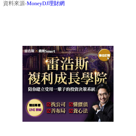
資料來源-
MoneyDJ理財網