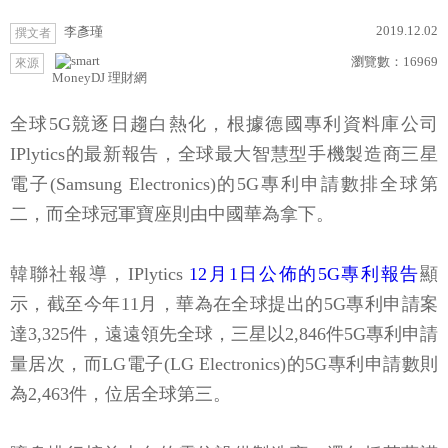
2019.12.02
李彥瑾
撰文者
瀏覽數：
16969
來源
MoneyDJ 理財網
全球5G競逐日趨白熱化，根據德國專利資料庫公司
IPlytics的最新報告，全球最大智慧型手機製造商三星
電子(Samsung Electronics)的5G專利申請數排全球第
二，而全球冠軍寶座則由中國華為拿下。
韓聯社報導，IPlytics
12月1日公佈的5G專利報告
顯
示，截至今年11月，華為在全球提出的5G專利申請案
達3,325件，遠遠領先全球，三星以2,846件5G專利申請
量居次，而LG電子(LG Electronics)的5G專利申請數則
為2,463件，位居全球第三。