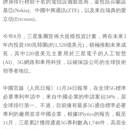
躋身排行榜前十名的電信設備製造商，還包括芬蘭諾
基亞(Nokia)、中國中興通訊(ZTE)，以及來自瑞典的愛
立信(Ericsson)。
今年8月，三星集團宣佈大規模投資計畫，將在未來3
年內投資180兆韓圜(約1,520億美元)，積極推動未來成
長，其中220億美元主要用於三星電子的人工智慧
(AI)、5G網路和車用科技，以確保該公司的全球技術
領導者地位。
中國官媒《人民日報》11月24日報導，在全球5G標準
必要專利申請中，來自中國企業的申請案佔34%，居
全球排行第一。不過，目前擁有最多5G通信標準必要
專利的廠商並非中國企業，根據IPlytics的報告，截至
11月，三星累計獲得通過5G專利數為1,746件，高居全