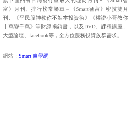
旗下產品有台灣發行量最大的理財月刊－《Smart智
富》月刊、排行榜常勝軍－《Smart智富》密技雙月
刊、《平民股神教你不蝕本投資術》《權證小哥教你
十萬變千萬》等財經暢銷書，以及DVD、課程講座、
大型論壇、facebook等，全方位服務投資族群需求。
網站：
Smart 自學網