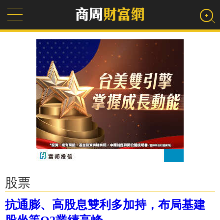
股票
抗通膨、高股息雙利多加持，布局基建