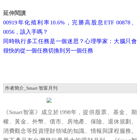
延伸閱讀
00919年化殖利率10.6%，完勝高股息ETF 00878、
0056，該入手嗎？
同時執行多工任務是一個迷思？心理學家：大腦只會
很快的從一個任務切換到另一個任務
作者簡介_Smart 智富月刊
《Smart智富》成立於1998年，提供股票、基金、期
權、黃金、外幣、債市、房地產、保險、退休規劃、
消費觀念等投資理財領域的知識、情報與課程服務。