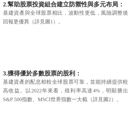
2.幫助股票投資組合建立防禦性與多元布局：
基建資產與全球股票相比，波動性更低，風險調整後
回報更優異（詳見圖1）。
3.獲得優於多數股票的股利：
基建資產的配息相較全球股票可靠，並能持續提供較
高收益。以2022年來看，殖利率高達4%，明顯勝出
S&P 500指數、MSCI世界指數一大截（詳見圖2）。