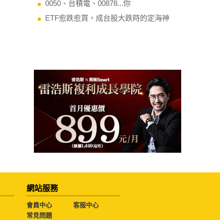
0050、台積電、00878...你
ETF愈跌愈買，成台股大跌時的定海神
網站服務
會員中心
客服中心
常見問題