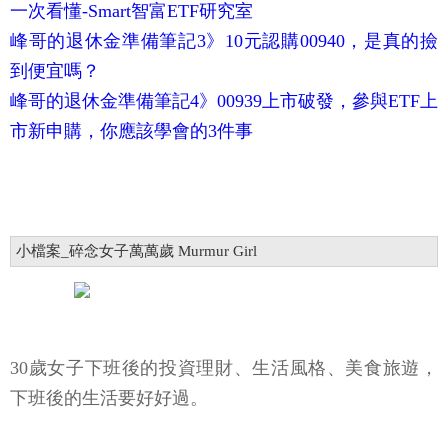
一次看懂-Smart智富ETF研究室
峰哥的退休金準備筆記3》10元認購00940，是真的撿
到便宜嗎？
峰哥的退休金準備筆記4》00939上市破發，參與ETF上
市新申購，你應該學會的3件事
小檔案_碎念女子萬萬歲 Murmur Girl
30歲女子下班後的投資理財、生活風格、美食旅遊，
下班後的生活要好好過。