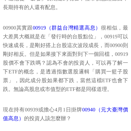
長期持有的人還有配息。
00900其實跟
00919（群益台灣精選高息）
很相似，最
大差異大概就是在「發行時的台股點位」，00919可以
快速成長，是剛好搭上台股這次波段成長，而00900則
剛好相反。但是如果接下來面對到下一個回檔，00919
股價不會下跌嗎？認為不會的投資人，可以再了解一
下ETF的概念，是透過指數選股邏輯「購買一籃子股
票」，因此成分股如果都下跌，當然這檔ETF也會下
跌。無論高股息或市值型的ETF都是同樣道理。
現在持有00939或擔心4月1日掛牌
00940（元大臺灣價
值高息）
的投資人該怎麼辦？