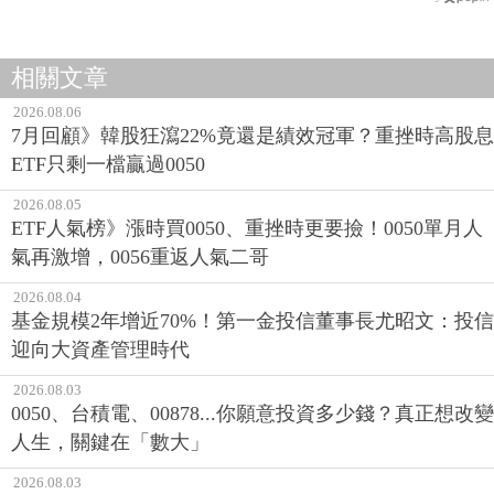
相關文章
2026.08.06
7月回顧》韓股狂瀉22%竟還是績效冠軍？重挫時高股息
ETF只剩一檔贏過0050
2026.08.05
ETF人氣榜》漲時買0050、重挫時更要撿！0050單月人
氣再激增，0056重返人氣二哥
2026.08.04
基金規模2年增近70%！第一金投信董事長尤昭文：投信
迎向大資產管理時代
2026.08.03
0050、台積電、00878...你願意投資多少錢？真正想改變
人生，關鍵在「數大」
2026.08.03