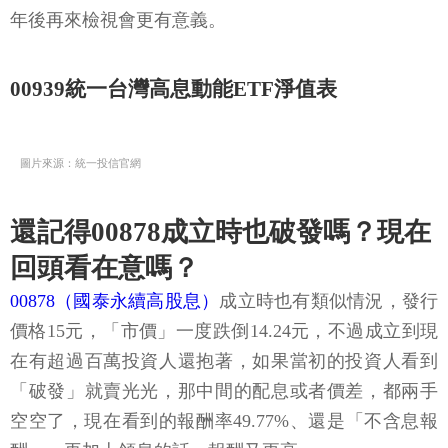
年後再來檢視會更有意義。
00939統一台灣高息動能ETF淨值表
圖片來源：統一投信官網
還記得00878成立時也破發嗎？現在
回頭看在意嗎？
00878（國泰永續高股息）
成立時也有類似情況，發行
價格15元，「市價」一度跌倒14.24元，不過成立到現
在有超過百萬投資人還抱著，如果當初的投資人看到
「破發」就賣光光，那中間的配息或者價差，都兩手
空空了，現在看到的報酬率49.77%、還是「不含息報