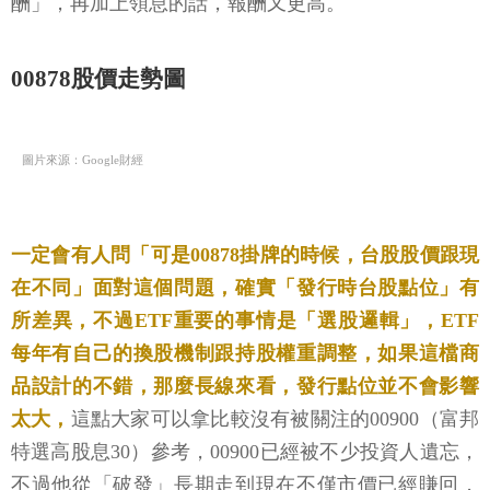
酬」，再加上領息的話，報酬又更高。
00878股價走勢圖
圖片來源：Google財經
一定會有人問「可是00878掛牌的時候，台股股價跟現
在不同」面對這個問題，確實「發行時台股點位」有
所差異，不過ETF重要的事情是「選股邏輯」，ETF
每年有自己的換股機制跟持股權重調整，如果這檔商
品設計的不錯，那麼長線來看，發行點位並不會影響
太大，
這點大家可以拿比較沒有被關注的00900（富邦
特選高股息30）參考，00900已經被不少投資人遺忘，
不過他從「破發」長期走到現在不僅市價已經賺回，