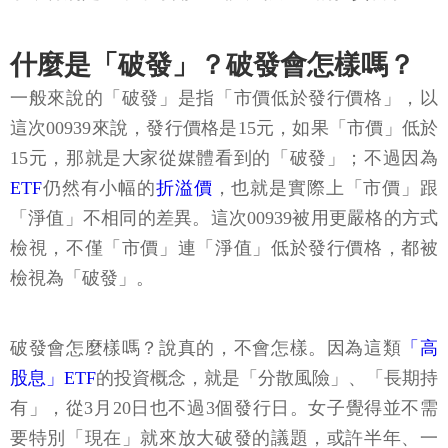
什麼是「破發」？破發會怎樣嗎？
一般來說的「破發」是指「市價低於發行價格」，以
這次00939來說，發行價格是15元，如果「市價」低於
15元，那就是大家從媒體看到的「破發」；不過因為
ETF
仍然有小幅的
折溢價
，也就是實際上「市價」跟
「淨值」不相同的差異。這次00939被用更嚴格的方式
檢視，不僅「市價」連「淨值」低於發行價格，都被
檢視為「破發」。
破發會怎麼樣嗎？說真的，不會怎樣。因為這類
「高
股息」ETF
的投資概念，就是「分散風險」、「長期持
有」，從3月20日也不過3個發行日。女子覺得並不需
要特別「現在」就來放大破發的議題，或許半年、一