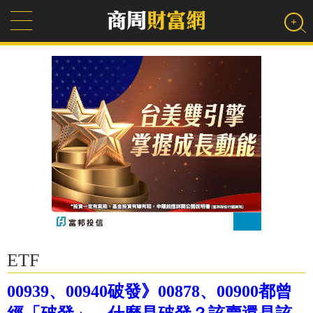
ETF
00939、00940破發》00878、00900都曾