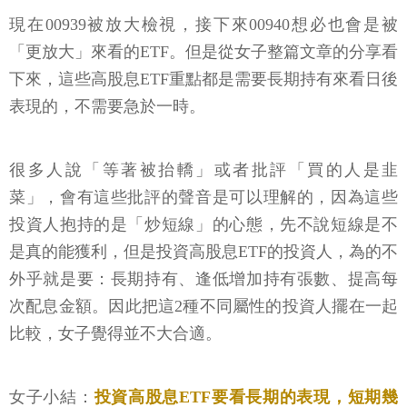
現在00939被放大檢視，接下來00940想必也會是被
「更放大」來看的ETF。但是從女子整篇文章的分享看
下來，這些高股息ETF重點都是需要長期持有來看日後
表現的，不需要急於一時。
很多人說「等著被抬轎」或者批評「買的人是韭
菜」，會有這些批評的聲音是可以理解的，因為這些
投資人抱持的是「炒短線」的心態，先不說短線是不
是真的能獲利，但是投資高股息ETF的投資人，為的不
外乎就是要：長期持有、逢低增加持有張數、提高每
次配息金額。因此把這2種不同屬性的投資人擺在一起
比較，女子覺得並不大合適。
女子小結：
投資高股息ETF要看長期的表現，短期幾