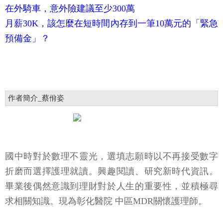
在外騎車，意外險建議至少300萬
月薪30K，該怎麼在短時間內存到一筆10萬元的「緊急
預備金」？
作者簡介_蔡佾姿
國中時對於數理不靈光，選填志願時以不再接受數字
折磨而選擇護理就讀。興趣閱讀、研究新時代資訊。
畢業後偶然意識到理財對於人生的重要性，並積極尋
求相關知識。現為彰化醫院 中區MDR關懷護理師。