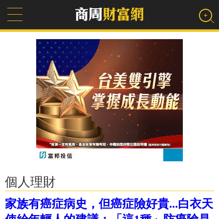
個人理財
家族有癌症病史，但癌症險好貴...白衣天