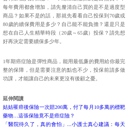
每年費用都會增加，請先釐清自己買的是不是過度型
商品？如果不是的話，那就先看看自己投保到70歲或
80歲的續保費用是多少？自己能不能負擔？還是只是
想在自己人生精華時段（20歲～65歲）投保？請先想
好再決定需要續保多少年。
1年期癌症險是彈性商品，能用最低廉的費用給你最完
整的保障，但是需要注意的點也不少，投保前請多做
功課，才能讓自己的未來更沒有後顧之憂。
延伸閱讀
姑姑罹癌後保險一次賠200萬，付了每月10多萬的標靶
藥物…這張保險竟不是癌症險？
「醫院待久了，真的會怕」...小護士真心建議：每天