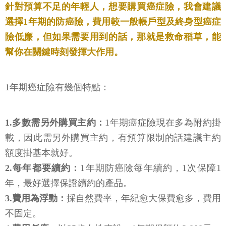
針對預算不足的年輕人，想要購買癌症險，我會建議
選擇1年期的防癌險，費用較一般帳戶型及終身型癌症
險低廉，但如果需要用到的話，那就是救命稻草，能
幫你在關鍵時刻發揮大作用。
1年期癌症險有幾個特點：
1.多數需另外購買主約：
1年期癌症險現在多為附約掛
載，因此需另外購買主約，有預算限制的話建議主約
額度掛基本就好。
2.每年都要續約：
1年期防癌險每年續約，1次保障1
年，最好選擇保證續約的產品。
3.費用為浮動：
採自然費率，年紀愈大保費愈多，費用
不固定。