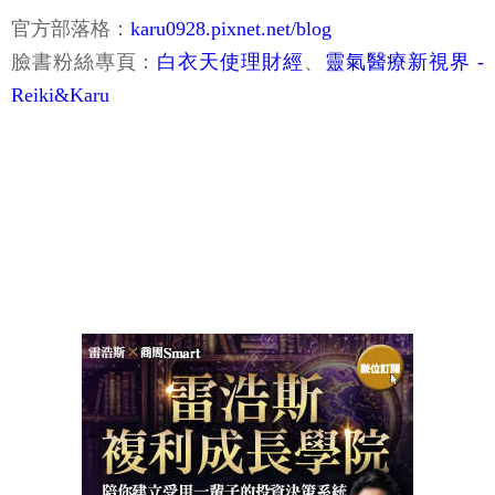
官方部落格：
karu0928.pixnet.net/blog
臉書粉絲專頁：
白衣天使理財經
、
靈氣醫療新視界 -
Reiki&Karu