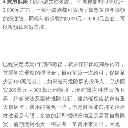
4.費用低廉：
以35歲女性來說，1年期保額約2,000元～
3,000元左右，一般小資族都可負擔；如想單買產險類
的癌症險，同樣年齡保費約8,000元～9,000元左右，可
以視預算來做選擇。
已經決定購買1年期癌險後，就要仔細比較商品內容，
首重初次罹癌的理賠金，最好單筆一次給付，保額至
少要100萬元以上，如果是高危險群的投保人，至少購
買200萬元～300萬元的額度，現在醫療科技日新月
異，許多療法及藥物推陳出新，雖然罹癌後就會有重
大傷病卡，費用能減免一些，但是健保能選擇的治療
方法還是有限，多數的新型標靶藥物還是需要自費購
買，前期開銷很大，需要有一筆費用來支出，因此一