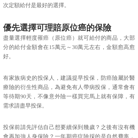
次定額給付是最好的選擇。
優先選擇可理賠原位癌的保險
盡量選擇輕度罹癌（原位癌）就可給付的商品，大部
分的給付金額會在15萬元～30萬元左右，金額愈高愈
好。
有家族病史的投保人，建議提早投保，防癌險屬於醫
療險的衍生性商品，為避免有人帶病投保，通常會有
等待期90天，不像意外險一樣買完馬上就有保障，有
需求請盡早投保。
投保前請先評估自己想要續保到幾歲？之後有沒有機
會再加強人身保險？一年期癌症險採的是自然費率，