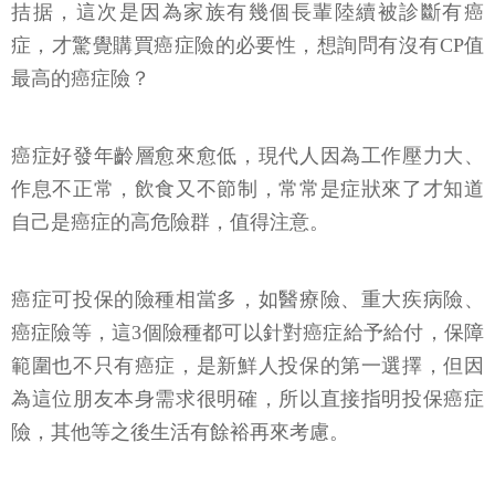
拮据，這次是因為家族有幾個長輩陸續被診斷有癌
症，才驚覺購買癌症險的必要性，想詢問有沒有CP值
最高的癌症險？
癌症好發年齡層愈來愈低，現代人因為工作壓力大、
作息不正常，飲食又不節制，常常是症狀來了才知道
自己是癌症的高危險群，值得注意。
癌症可投保的險種相當多，如醫療險、重大疾病險、
癌症險等，這3個險種都可以針對癌症給予給付，保障
範圍也不只有癌症，是新鮮人投保的第一選擇，但因
為這位朋友本身需求很明確，所以直接指明投保癌症
險，其他等之後生活有餘裕再來考慮。