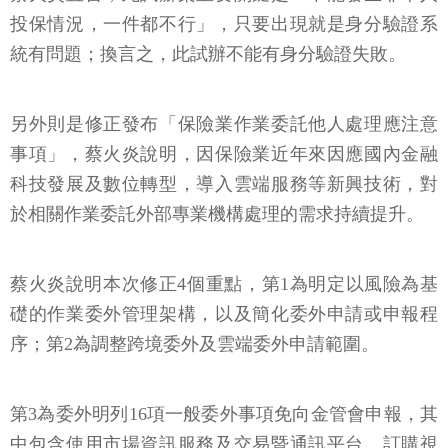
投保情況，一件都不行」，只要出現就是身分驗證系
統有問題；換言之，此試辦不能有身分驗證失敗。
另外則是修正發布「保險業作業委託他人處理應注意
事項」，蔡火炎說明，因保險業近年來因應國內金融
科技發展及數位轉型，導入雲端服務等新興技術，對
於相關作業委託外部專業機構處理的需求持續提升。
蔡火炎說明本次修正4個重點，第1為明定以風險為基
礎的作業委外管理架構，以及簡化委外申請或申報程
序；第2為調整跨境委外及雲端委外申請範圍。
第3為委外明列16項一般委外事項免向金管會申報，其
中包含使用市場資訊服務及交易暨通訊平台、訂購視