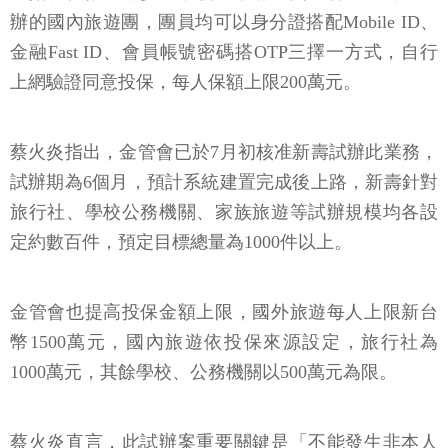
辦的國內旅遊團，團員均可以身分證搭配Mobile ID、
金融Fast ID、會員帳號密碼搭OTP三擇一方式，自行
上網驗證同意投保，每人保額上限200萬元。
蔡火炎指出，金管會已於7月初核准新壽試辦此業務，
試辦期為6個月，預計系統建置完成後上路，新壽針對
旅行社、學校公務機關、家族旅遊等試辦規模均各設
定約數百件，預定目標總量為1000件以上。
金管會也提高投保金額上限，國外旅遊每人上限新台
幣1500萬元，國內旅遊依投保來源設定，旅行社為
1000萬元，其餘學校、公務機關以500萬元為限。
蔡火炎直言，此試辦案重要關鍵是「不能發生非本人