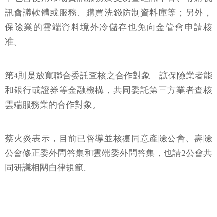
訊會議軟體或服務、購買洗錢防制資料庫等；另外，
保險業的雲端資料境外冷儲存也免向金管會申請核
准。
第4則是放寬聯合委託查核之合作對象，讓保險業者能
和銀行或證券等金融機構，共同委託第三方業者查核
雲端服務業的合作對象。
蔡火炎表示，目前已督導並核復同意產險公會、壽險
公會修正委外問答集和雲端委外問答集，也請2公會共
同研議相關自律規範。