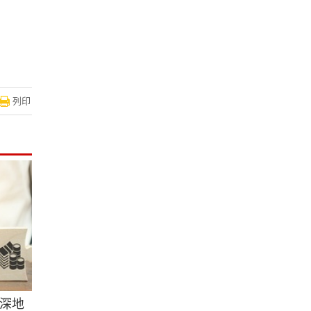
列印
深地