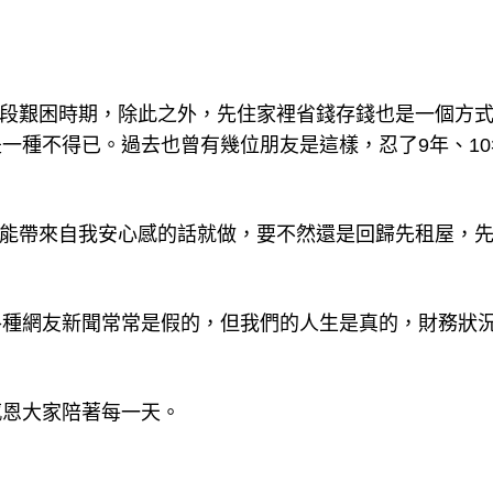
這段艱困時期，除此之外，先住家裡省錢存錢也是一個方
一種不得已。過去也曾有幾位朋友是這樣，忍了9年、10
這能帶來自我安心感的話就做，要不然還是回歸先租屋，
。
各種網友新聞常常是假的，但我們的人生是真的，財務狀
感恩大家陪著每一天。