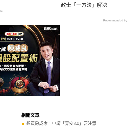
政士「一方法」解決
商店
Recommended by
相關文章
想買房成家，申請「青安3.0」要注意