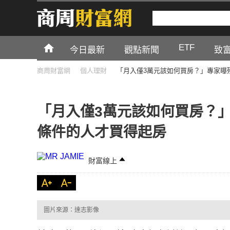
ETF
今日最新
觀點新聞
致
商周財富網
個人理財
「月入僅3萬元該如何買房？」專家曝
「月入僅3萬元該如何買房？
條件的人才買得起房
財富線上
圖片來源：達志影像