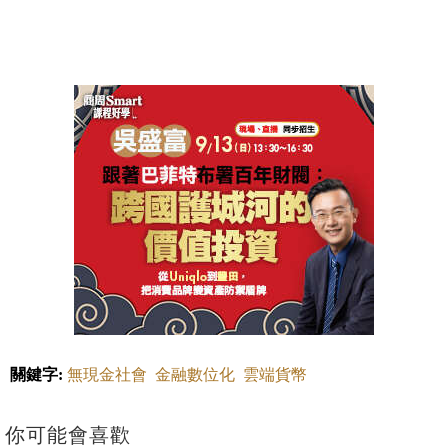
關鍵字:
無現金社會
金融數位化
雲端貨幣
你可能會喜歡