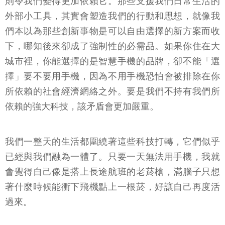
則令我們變得更加依賴它。那些支援我們日常生活的
外部小工具，其實會塑造我們的行動和思想，就像我
們本以為那些創新事物是可以自由選擇的新方案而收
下，哪知後來卻成了強制性的必需品。如果你住在大
城市裡，你能選擇的是智慧手機的品牌，卻不能「選
擇」要不要用手機，因為不用手機恐怕會被排除在你
所依賴的社會經濟網絡之外。要是我們不持有我們所
依賴的強大科技，該矛盾會更加嚴重。
我們一整天的生活都圍繞著這些科技打轉，它們似乎
已經與我們融為一體了。只要一天無法用手機，我就
會覺得自己像是搭上長途航班的老菸槍，滿腦子只想
著什麼時候能衝下飛機點上一根菸，好讓自己再度活
過來。