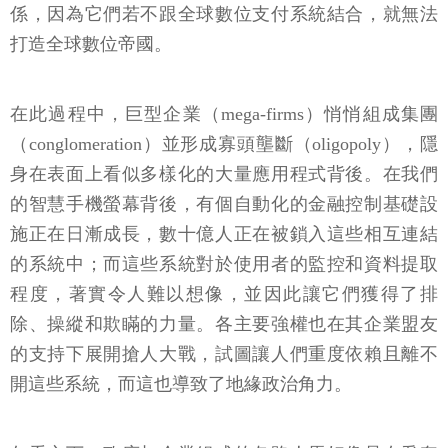
係，因為它們若不跟全球數位支付系統結合，就無法
打造全球數位帝國。
在此過程中，巨型企業（mega-firms）悄悄組成集團
（conglomeration）並形成寡頭壟斷（oligopoly），隱
身在表面上看似多樣化的大量應用程式背後。在我們
的智慧手機螢幕背後，有個自動化的金融控制基礎設
施正在日漸成長，數十億人正在被鎖入這些相互連結
的系統中；而這些系統對於使用者的監控和資料提取
程度，著實令人難以想像，並因此讓它們獲得了排
除、操縱和欺瞞的力量。各主要強權也在其企業盟友
的支持下展開搶人大戰，試圖讓人們重度依賴且離不
開這些系統，而這也導致了地緣政治角力。