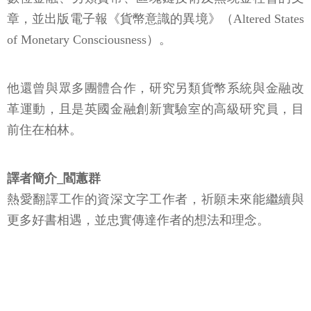
章，並出版電子報《貨幣意識的異境》（Altered States
of Monetary Consciousness）。
他還曾與眾多團體合作，研究另類貨幣系統與金融改
革運動，且是英國金融創新實驗室的高級研究員，目
前住在柏林。
譯者簡介_閻蕙群
熱愛翻譯工作的資深文字工作者，祈願未來能繼續與
更多好書相遇，並忠實傳達作者的想法和理念。