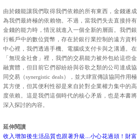
由於錢能讓我們取得我們依賴的所有東西，金錢遂成
為我們最終極的依賴物。不過，當我們失去直接持有
金錢的能力時，情況就進入一個全新的層面。我們銀
行帳戶中的數位貨幣，存在於銀行業控制的遠方資料
中心裡，我們透過手機、電腦或支付卡與之溝通。在
「無現金社會」裡，我們的交易能力被外包給這些金
融實體，但目前它們卻紛紛與谷歌之類的公司達成協
同交易（synergistic deals），並大肆宣傳該協同作用極
其方便，但其便利性卻是來自於對企業權力集中的高
度依賴。這是我們這個時代的核心矛盾，也是本書將
深入探討的內容。
​​延伸閱讀
收入增加後生活品質也跟著升級...小心花過頭！財富