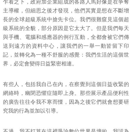
乍看之下，政府加企業組成的各路人馬好像是在爭奪
主導權，但細思之後才發現，他們其實是想在不斷增
長的全球超級系統中搶先卡位。我們很難窺見這個超
級系統的全貌，部分原因是它太大了。但是我們每天
與手機、電腦和感應器的例行互動，全都會被它們傳
送到遠方的資料中心，讓我們的一舉一動皆留下印
記，並轉化為一種不舒服的感覺：我們生活的這個世
界，必定會變得日益緊密相連。
有些人，包括我自己在內，在察覺到這個日益收緊的
網絡時，幽閉恐懼症隨即上身。那些展示產品便利性
的廣告往往令我不寒而慄，因為之後它們就會想要研
究我的行為並加以引導。
不過，我不打算在這裡爭論數位世界是壞的，我認為