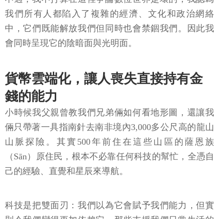
我們所有人都陷入了複雜的經濟、文化和政治網絡
中，它們既能解放我們但同時也會禁錮我們。因此我
會同時呈現它的陰暗面與光明面。
貨幣雲端化，讓人喪失直接持有金
錢的能力
小時候我父親曾教我們兄弟倆如何看地形圖，還讓我
倆只帶著一具指南針去南非境內3,000多公尺高的龍山
山脈探險。其實500年前住在這些山區的薩恩族
（Sān）原住民，根本不必靠任何科技的幫忙，全憑自
己的經驗、直覺和星辰來導航。
科技是把雙面刃：我們以為它會賦予我們能力，但實