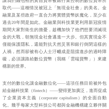
讓我們錢包裡的實體貨幣被銀行業控制的數位貨幣所
取代——這種情況被冠上「無現金社會」的美名。金
融業及某些政府一直合力將實體貨幣妖魔化，至少在
過去20年間是如此。金融業與科技業更利用新冠疫情
期間大家對衛生的擔憂，趁機加快了他們想要消滅現
金的大戰，朝無現金社會邁進一大步。但其實現金不
僅能保護隱私，還能對抗天然災害和銀行倒閉這樣的
人禍，然而卻被有心人士汙衊成是阻擋進步的過時障
礙，必須讓路給數位貨幣（我稱「雲端貨幣」）來建
構新的世界。
支付的數位化讓金融數位化——這項任務目前被外包
給金融科技業（fintech）——變得更加廣泛，進而促成
了企業資本主義（corporate capitalism）的全面自動
化。幾乎每家大型科技公司都與金融機構建立夥伴關