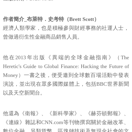
作者簡介_布萊特．史考特（Brett Scott）
經濟人類學家，也是積極參與財經事務的社運人士，
曾做過衍生性金融商品銷售人員。
他在2013年出版《異端的全球金融指南》（The
Heretic's Guide to Global Finance: Hacking the Future of
Money）一書之後，便受邀到全球數百場活動中發表
演說，並出現在眾多國際媒體上，包括BBC世界新聞
以及天空新聞台。
他還為《衛報》、《新科學家》、《赫芬頓郵報》、
《連線》雜誌和CNN.com等刊物撰寫關於金融改革、
數位金融、另類貨幣、區塊鏈技術及無現金社會的文