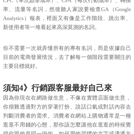
CPC（單次點擊成本）、CPA（每次行動成本）、轉換
率、流量等名詞，然後聽人家說要檢查GA（Google
Analytics）報表，裡面又有像是工作階段、跳出率、
新使用者等一堆看起來高深莫測的名詞。
你不需要一次就弄懂所有的專有名詞，而是依據自己
目前的電商發展情況，去了解每一個階段需要關注的
主要目標就好。
須知4》行銷跟客服最好自己來
因為你現在在網路做生意，不像在實體店面做生意，
你很難透過對方的穿著打扮、說話口氣或對話內容去
判斷消費者的需求。消費者在網站上購物通常是一種
逛逛不用錢的心態，那你該怎麼讓他在逛逛的時候覺
得你跟他是同一掛的，如何用他習慣的文字或溝通方