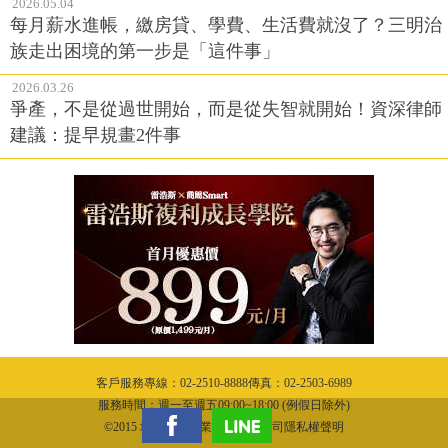
2026.05.04
每月薪水進帳，繳房貸、學費、生活費就沒了？三明治
族走出困境的第一步是「這件事」
2026.03.26
爭產，不是從過世開始，而是從失智就開始！資深律師
建議：提早規畫2件事
客戶服務專線：02-2510-8888傳真：02-2503-6989
服務時間：週一至週五09:00~18:00 (例假日除外)
©2015 城邦文化事業股份有限公司隱私權聲明