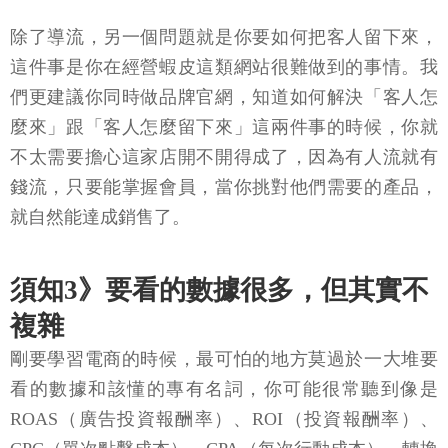
除了導流，另一個問題就是你要如何把客人留下來，
這件事是你在經營蝦皮這類網站很難做到的事情。我
們更建議你同時做品牌官網，知道如何解決「客人怎
麼來」跟「客人怎麼留下來」這兩件事的時候，你就
不太需要擔心這家店開不開得成了，因為有人流就有
錢流，只要能掌握會員，當你挑對他們需要的產品，
就自然能達成銷售了。
須知3》要看的數據很多，但其實不
複雜
剛要學習電商的時候，最可怕的地方莫過於一大堆要
看的數據和該懂的專有名詞，你可能很常聽到像是
ROAS（廣告投資報酬率）、ROI（投資報酬率）、