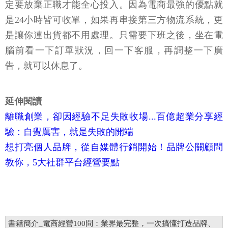
定要放棄正職才能全心投入。因為電商最強的優點就
是24小時皆可收單，如果再串接第三方物流系統，更
是讓你連出貨都不用處理。只需要下班之後，坐在電
腦前看一下訂單狀況，回一下客服，再調整一下廣
告，就可以休息了。
延伸閱讀
離職創業，卻因經驗不足失敗收場...百億超業分享經
驗：自覺厲害，就是失敗的開端
想打亮個人品牌，從自媒體行銷開始！品牌公關顧問
教你，5大社群平台經營要點
書籍簡介_電商經營100問：業界最完整，一次搞懂打造品牌、