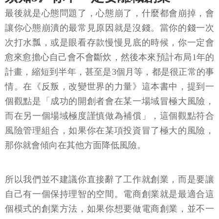
最後就是心態問題了，心態崩了，什麼都會崩掉，會
讓你心態崩潰的最常見原因就是沒錢。當你的錢一次
次打水瓢，或是眼看存款慢慢見底的時候，你一定會
愈來愈擔心自己會不會斷炊，然後本來預計布局1年的
計畫，縮短到半年，甚至是3個月等，都是很正常的事
情。在《反叛，改變世界的力量》這本書中，提到一
個觀點是「成功的開創者會在某一場域冒極大風險，
而在另一個場域極度謹慎做為補償」，這個觀點符合
風險管理組合，如果你在某項投資冒了極大的風險，
那你就會傾向在其他方面降低風險。
所以我們並不建議你直接辭了工作就創業，而是要讓
自己有一個保持理智的空間。電商創業就是最適合這
個模式的創業方法，如果你想要做電商創業，並不一