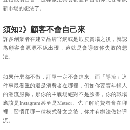
新市場的想法了。
須知2》顧客不會自己來
許多創業者在建立品牌官網或是蝦皮賣場之後，就認
為顧客會源源不絕出現，這就是會導致你失敗的想
法。
如果什麼都不做，訂單一定不會進來。而「導流」這
件事最看重的還是消費者在哪裡，例如你要賣年輕人
的潮流服飾，那你的主戰場絕對不是臉書，你的戰場
應該是Instagram甚至是Meteor。先了解消費者會在哪
裡，習慣用哪一種模式發文之後，你才有辦法做好導
流。