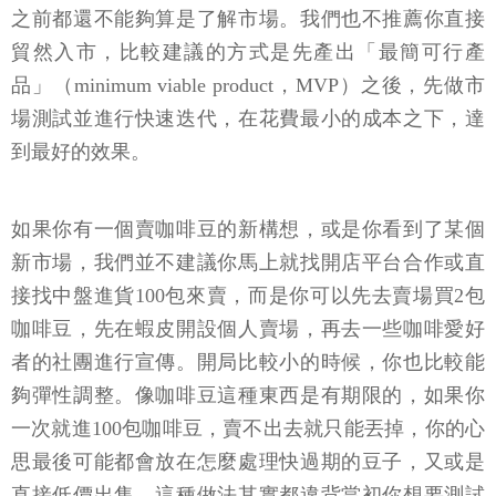
之前都還不能夠算是了解市場。我們也不推薦你直接
貿然入市，比較建議的方式是先產出「最簡可行產
品」（minimum viable product，MVP）之後，先做市
場測試並進行快速迭代，在花費最小的成本之下，達
到最好的效果。
如果你有一個賣咖啡豆的新構想，或是你看到了某個
新市場，我們並不建議你馬上就找開店平台合作或直
接找中盤進貨100包來賣，而是你可以先去賣場買2包
咖啡豆，先在蝦皮開設個人賣場，再去一些咖啡愛好
者的社團進行宣傳。開局比較小的時候，你也比較能
夠彈性調整。像咖啡豆這種東西是有期限的，如果你
一次就進100包咖啡豆，賣不出去就只能丟掉，你的心
思最後可能都會放在怎麼處理快過期的豆子，又或是
直接低價出售，這種做法其實都違背當初你想要測試