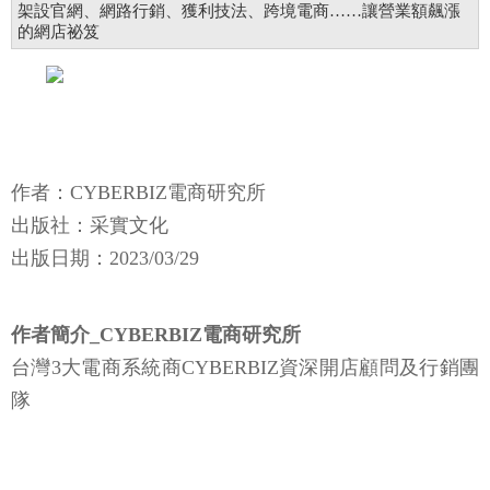
架設官網、網路行銷、獲利技法、跨境電商……讓營業額飆漲
的網店祕笈
作者：CYBERBIZ電商研究所
出版社：采實文化
出版日期：2023/03/29
作者簡介_CYBERBIZ電商研究所
台灣3大電商系統商CYBERBIZ資深開店顧問及行銷團
隊