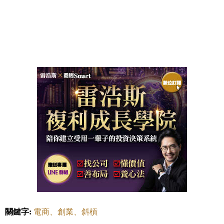
關鍵字:
電商、創業、斜槓