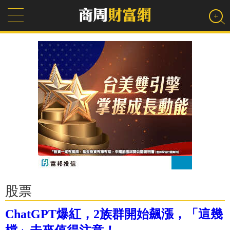
股票
ChatGPT爆紅，2族群開始飆漲，「這幾