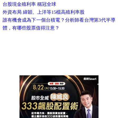
台股現金殖利率 稱冠全球
外資布局 緯穎、上洋等15檔高殖利率股
誰有機會成為下一個台積電？分析師看台灣第3代半導
體，有哪些股票值得注意？