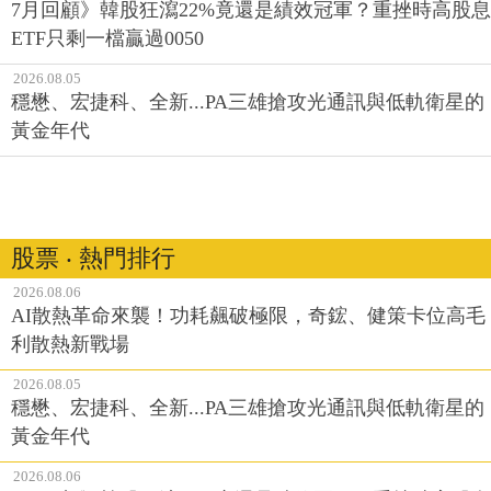
7月回顧》韓股狂瀉22%竟還是績效冠軍？重挫時高股息
ETF只剩一檔贏過0050
2026.08.05
穩懋、宏捷科、全新...PA三雄搶攻光通訊與低軌衛星的
黃金年代
股票 ‧ 熱門排行
2026.08.06
AI散熱革命來襲！功耗飆破極限，奇鋐、健策卡位高毛
利散熱新戰場
2026.08.05
穩懋、宏捷科、全新...PA三雄搶攻光通訊與低軌衛星的
黃金年代
2026.08.06